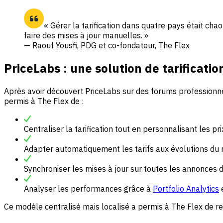
« Gérer la tarification dans quatre pays était ch
faire des mises à jour manuelles. »
— Raouf Yousfi, PDG et co-fondateur, The Flex
PriceLabs : une solution de tarificatio
Après avoir découvert PriceLabs sur des forums professionnel
permis à The Flex de :
Centraliser la tarification tout en personnalisant les pr
Adapter automatiquement les tarifs aux évolutions du 
Synchroniser les mises à jour sur toutes les annonces 
Analyser les performances grâce à
Portfolio Analytics
e
Ce modèle centralisé mais localisé a permis à The Flex de res