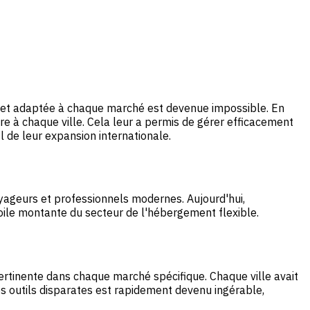
e et adaptée à chaque marché est devenue impossible. En
pre à chaque ville. Cela leur a permis de gérer efficacement
l de leur expansion internationale.
yageurs et professionnels modernes. Aujourd'hui,
oile montante du secteur de l'hébergement flexible.
 pertinente dans chaque marché spécifique. Chaque ville avait
s outils disparates est rapidement devenu ingérable,