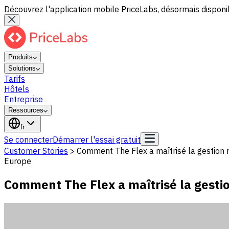
Découvrez l'application mobile PriceLabs, désormais disponib
Produits
Solutions
Tarifs
Hôtels
Entreprise
Ressources
fr
Se connecter
Démarrer l'essai gratuit
Customer Stories
>
Comment The Flex a maîtrisé la gestion 
Europe
Comment The Flex a maîtrisé la gesti