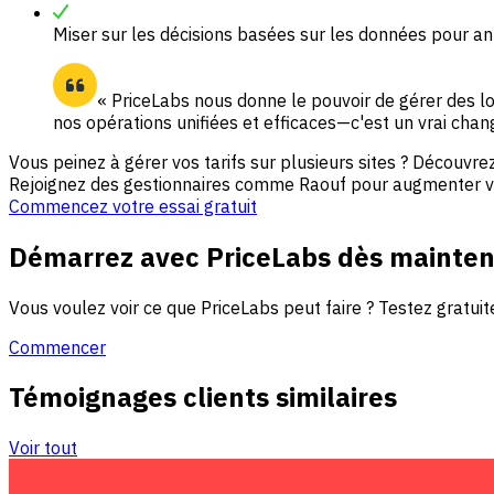
Miser sur les décisions basées sur les données pour an
« PriceLabs nous donne le pouvoir de gérer des 
nos opérations unifiées et efficaces—c'est un vrai c
Vous peinez à gérer vos tarifs sur plusieurs sites ? Découvre
Rejoignez des gestionnaires comme Raouf pour augmenter vos
Commencez votre essai gratuit
Démarrez avec PriceLabs dès mainten
Vous voulez voir ce que PriceLabs peut faire ? Testez grat
Commencer
Témoignages clients similaires
Voir tout