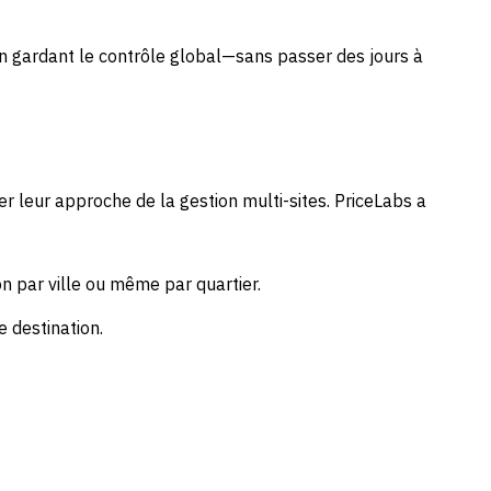
 en gardant le contrôle global—sans passer des jours à
er leur approche de la gestion multi-sites. PriceLabs a
on par ville ou même par quartier.
 destination.