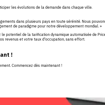
ticiper les évolutions de la demande dans chaque ville.
logements dans plusieurs pays en toute sérénité. Nous pouvon
hangement de paradigme pour notre développement mondial. »
z le potentiel de la tarification dynamique automatisée de Pri
 revenus et votre taux d'occupation, sans effort.
ant !
uitement. Commencez dès maintenant !