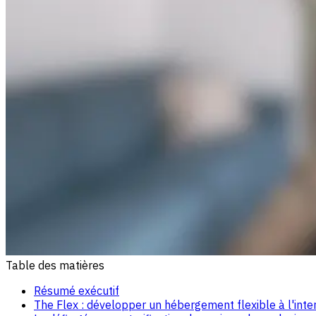
Table des matières
Résumé exécutif
The Flex : développer un hébergement flexible à l'inte