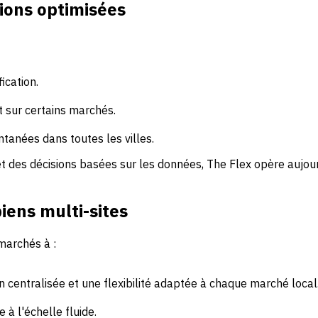
tions optimisées
ication.
 sur certains marchés.
ntanées dans toutes les villes.
s et des décisions basées sur les données, The Flex opère auj
iens multi-sites
marchés à :
ion centralisée et une flexibilité adaptée à chaque marché local
à l'échelle fluide.