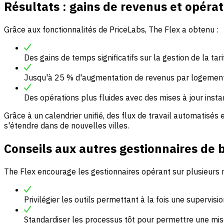
Résultats : gains de revenus et opéra
Grâce aux fonctionnalités de PriceLabs, The Flex a obtenu :
Des gains de temps significatifs sur la gestion de la tarif
Jusqu'à 25 % d'augmentation de revenus par logement
Des opérations plus fluides avec des mises à jour insta
Grâce à un calendrier unifié, des flux de travail automatisé
s'étendre dans de nouvelles villes.
Conseils aux autres gestionnaires de b
The Flex encourage les gestionnaires opérant sur plusieurs 
Privilégier les outils permettant à la fois une supervis
Standardiser les processus tôt pour permettre une mise 