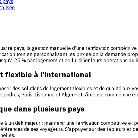
rs pays
calisée
atre pays, la gestion manuelle d'une tarification compétitiv
rification tout en personnalisant les prix selon la demande pro
qu'à 25 % par logement et de fluidifier leurs opérations au fi
flexible à l'international
oser des solutions de logement flexibles et de qualité aux vo
s—Londres, Paris, Lisbonne et Alger—et s'impose comme une ét
ique dans plusieurs pays
e à un défi majeur : maintenir une tarification compétitive et
éférences de ses voyageurs. S'appuyer sur des tableurs et de
nelles.