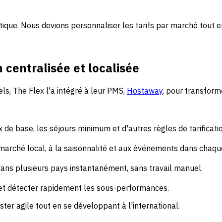
aotique. Nous devions personnaliser les tarifs par marché tout
n centralisée et localisée
s, The Flex l'a intégré à leur PMS,
Hostaway
, pour transform
ix de base, les séjours minimum et d'autres règles de tarificati
marché local, à la saisonnalité et aux événements dans chaque
dans plusieurs pays instantanément, sans travail manuel.
t détecter rapidement les sous-performances.
ter agile tout en se développant à l'international.