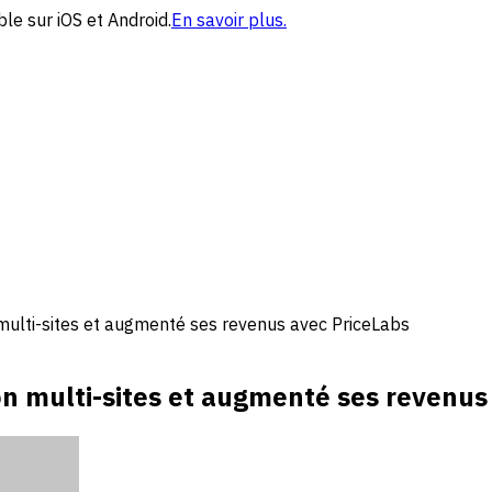
le sur iOS et Android.
En savoir plus.
multi-sites et augmenté ses revenus avec PriceLabs
on multi-sites et augmenté ses revenus