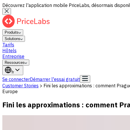
Découvrez l'application mobile PriceLabs, désormais disponib
Produits
Solutions
Tarifs
Hôtels
Entreprise
Ressources
fr
Se connecter
Démarrer l'essai gratuit
Customer Stories
>
Fini les approximations : comment Pragu
Europe
Fini les approximations : comment Pr