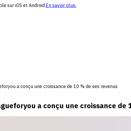
le sur iOS et Android.
En savoir plus.
eforyou a conçu une croissance de 10 % de ses revenus
agueforyou a conçu une croissance de 