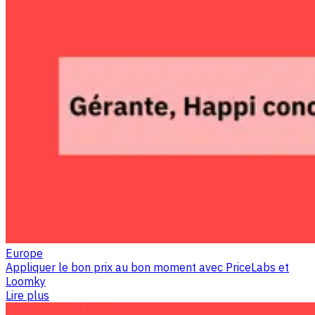
Europe
Appliquer le bon prix au bon moment avec PriceLabs et
Loomky
Lire plus