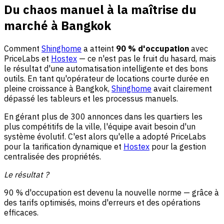
Du chaos manuel à la maîtrise du
marché à Bangkok
Comment
Shinghome
a atteint
90 % d'occupation
avec
PriceLabs et
Hostex
— ce n'est pas le fruit du hasard, mais
le résultat d'une automatisation intelligente et des bons
outils. En tant qu'opérateur de locations courte durée en
pleine croissance à Bangkok,
Shinghome
avait clairement
dépassé les tableurs et les processus manuels.
En gérant plus de 300 annonces dans les quartiers les
plus compétitifs de la ville, l'équipe avait besoin d'un
système évolutif. C'est alors qu'elle a adopté PriceLabs
pour la tarification dynamique et
Hostex
pour la gestion
centralisée des propriétés.
Le résultat ?
90 % d'occupation est devenu la nouvelle norme — grâce à
des tarifs optimisés, moins d'erreurs et des opérations
efficaces.