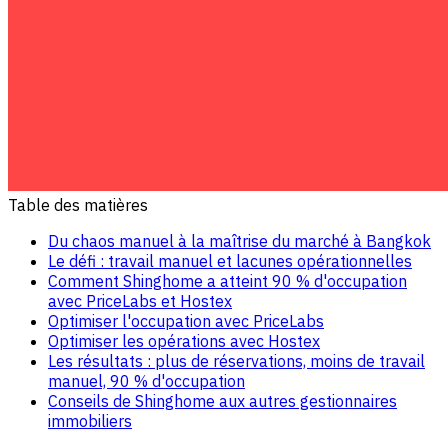
Table des matières
Du chaos manuel à la maîtrise du marché à Bangkok
Le défi : travail manuel et lacunes opérationnelles
Comment Shinghome a atteint 90 % d'occupation
avec PriceLabs et Hostex
Optimiser l'occupation avec PriceLabs
Optimiser les opérations avec Hostex
Les résultats : plus de réservations, moins de travail
manuel, 90 % d'occupation
Conseils de Shinghome aux autres gestionnaires
immobiliers