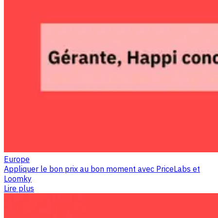
Europe
Appliquer le bon prix au bon moment avec PriceLabs et
Loomky
Lire plus