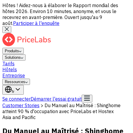
Hôtes ! Aidez-nous à élaborer le Rapport mondial des
hôtes 2026. Environ 10 minutes, anonyme, et vous le
recevrez en avant-première. Ouvert jusqu'au 9
août.
Participer à l'enquête
Produits
Solutions
Tarifs
Hôtels
Entreprise
Ressources
fr
Se connecter
Démarrer l'essai gratuit
Customer Stories
>
Du Manuel au Maîtrisé : Shinghome
atteint 90 % d'occupation avec PriceLabs et Hostex
Asia and Pacific
Du Manuel au Maîtrisé : Shinghome