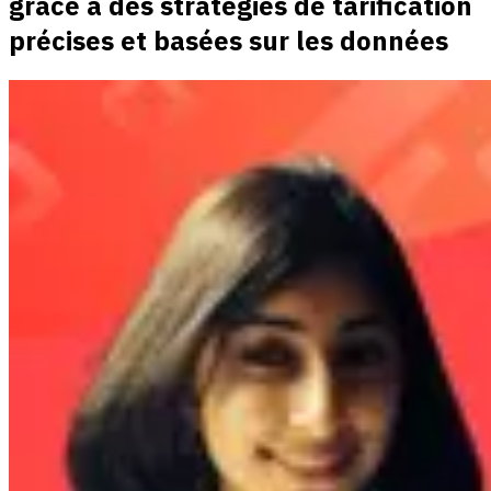
grâce à des stratégies de tarification
précises et basées sur les données