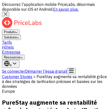
Découvrez l'application mobile PriceLabs, désormais
disponible sur iOS et Android.
En savoir plus.
Produits
Solutions
Tarifs
Hôtels
Entreprise
Ressources
fr
Se connecter
Démarrer l'essai gratuit
Customer Stories
>
PureStay augmente sa rentabilité grâce
à des stratégies de tarification précises et basées sur les
données
Europe
PureStay augmente sa rentabilité