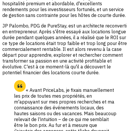
hospitalité premium et abordable, d'excellents
rendements pour les investisseurs fortunés, et un service
de gestion sans contrainte pour les hôtes de courte durée.
JP Palombo, PDG de PureStay, est un architecte reconverti
en entrepreneur. Après s'être essayé aux locations longue
durée pendant quelques années, il a réalisé que le ROI sur
ce type de locations était trop faible et trop long pour être
commercialement rentable. Il est alors revenu à la case
départ pour apprendre, explorer et rechercher comment
transformer sa passion en une activité profitable et
évolutive. C'est à ce moment-là qu'il a découvert le
potentiel financier des locations courte durée.
« Avant PriceLabs, je fixais manuellement
les prix de toutes mes propriétés, en
m'appuyant sur mes propres recherches et ma
connaissance des événements locaux, des
hautes saisons ou des vacances. Mais beaucoup
relevait de l'intuition – de ce qui me semblait
être le bon prix. Au fur et à mesure que
j'ajoutais des annonces, cette tâche devenait