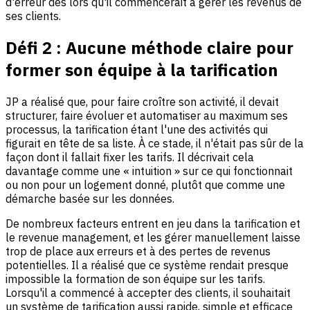
d'erreur dès lors qu'il commencerait à gérer les revenus de
ses clients.
Défi 2 : Aucune méthode claire pour
former son équipe à la tarification
JP a réalisé que, pour faire croître son activité, il devait
structurer, faire évoluer et automatiser au maximum ses
processus, la tarification étant l'une des activités qui
figurait en tête de sa liste. À ce stade, il n'était pas sûr de la
façon dont il fallait fixer les tarifs. Il décrivait cela
davantage comme une « intuition » sur ce qui fonctionnait
ou non pour un logement donné, plutôt que comme une
démarche basée sur les données.
De nombreux facteurs entrent en jeu dans la tarification et
le revenue management, et les gérer manuellement laisse
trop de place aux erreurs et à des pertes de revenus
potentielles. Il a réalisé que ce système rendait presque
impossible la formation de son équipe sur les tarifs.
Lorsqu'il a commencé à accepter des clients, il souhaitait
un système de tarification aussi rapide, simple et efficace