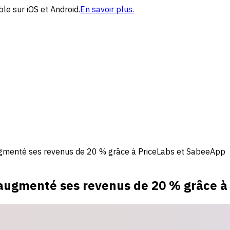
le sur iOS et Android.
En savoir plus.
menté ses revenus de 20 % grâce à PriceLabs et SabeeApp
ugmenté ses revenus de 20 % grâce à