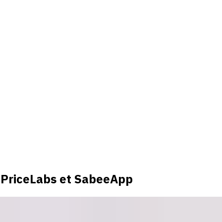
 PriceLabs et SabeeApp