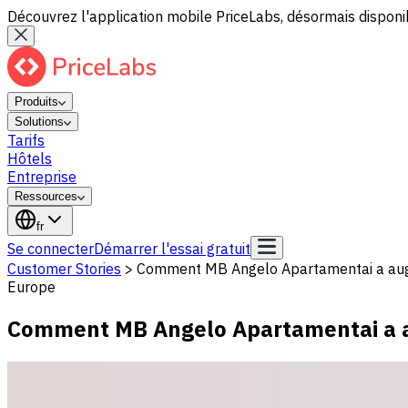
Découvrez l'application mobile PriceLabs, désormais disponib
Produits
Solutions
Tarifs
Hôtels
Entreprise
Ressources
fr
Se connecter
Démarrer l'essai gratuit
Customer Stories
>
Comment MB Angelo Apartamentai a aug
Europe
Comment MB Angelo Apartamentai a a