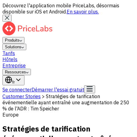
Découvrez l'application mobile PriceLabs, désormais
disponible sur iOS et Android.
En savoir plus.
Produits
Solutions
Tarifs
Hôtels
Entreprise
Ressources
fr
Se connecter
Démarrer l'essai gratuit
Customer Stories
>
Stratégies de tarification
événementielle ayant entraîné une augmentation de 250
% de l'ADR : Tim Speicher
Europe
Stratégies de tarification