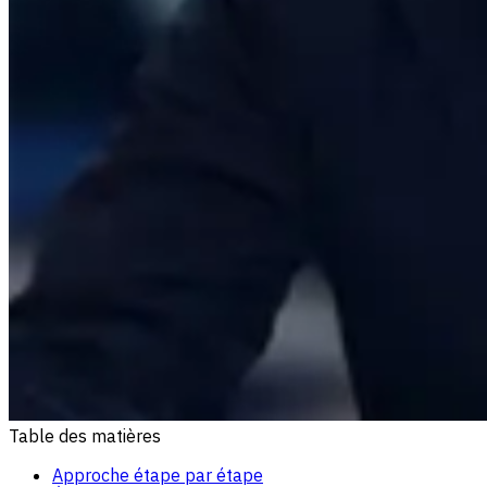
Table des matières
Approche étape par étape