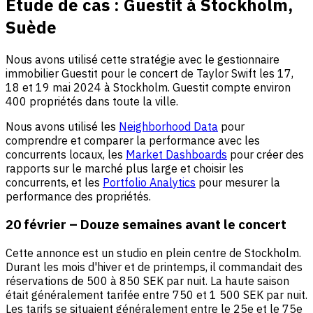
Étude de cas : Guestit à Stockholm,
Suède
Nous avons utilisé cette stratégie avec le gestionnaire
immobilier Guestit pour le concert de Taylor Swift les 17,
18 et 19 mai 2024 à Stockholm. Guestit compte environ
400 propriétés dans toute la ville.
Nous avons utilisé les
Neighborhood Data
pour
comprendre et comparer la performance avec les
concurrents locaux, les
Market Dashboards
pour créer des
rapports sur le marché plus large et choisir les
concurrents, et les
Portfolio Analytics
pour mesurer la
performance des propriétés.
20 février – Douze semaines avant le concert
Cette annonce est un studio en plein centre de Stockholm.
Durant les mois d'hiver et de printemps, il commandait des
réservations de 500 à 850 SEK par nuit. La haute saison
était généralement tarifée entre 750 et 1 500 SEK par nuit.
Les tarifs se situaient généralement entre le 25e et le 75e