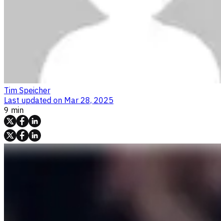
Tim Speicher
Last updated on
Mar 28, 2025
9 min