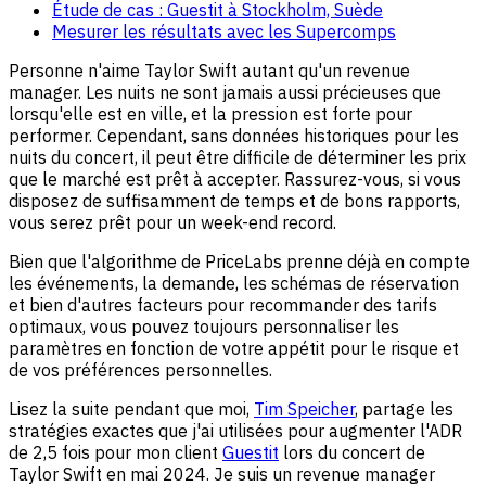
Étude de cas : Guestit à Stockholm, Suède
Mesurer les résultats avec les Supercomps
Personne n'aime Taylor Swift autant qu'un revenue
manager. Les nuits ne sont jamais aussi précieuses que
lorsqu'elle est en ville, et la pression est forte pour
performer. Cependant, sans données historiques pour les
nuits du concert, il peut être difficile de déterminer les prix
que le marché est prêt à accepter. Rassurez-vous, si vous
disposez de suffisamment de temps et de bons rapports,
vous serez prêt pour un week-end record.
Bien que l'algorithme de PriceLabs prenne déjà en compte
les événements, la demande, les schémas de réservation
et bien d'autres facteurs pour recommander des tarifs
optimaux, vous pouvez toujours personnaliser les
paramètres en fonction de votre appétit pour le risque et
de vos préférences personnelles.
Lisez la suite pendant que moi,
Tim Speicher
, partage les
stratégies exactes que j'ai utilisées pour augmenter l'ADR
de 2,5 fois pour mon client
Guestit
lors du concert de
Taylor Swift en mai 2024. Je suis un revenue manager