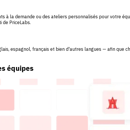
ts à la demande ou des ateliers personnalisés pour votre équi
ti de PriceLabs.
glais, espagnol, français et bien d'autres langues — afin que
es équipes