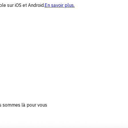
le sur iOS et Android.
En savoir plus.
us sommes là pour vous