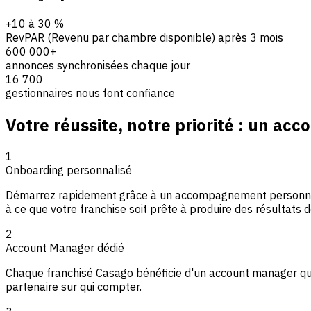
+10 à 30 %
RevPAR (Revenu par chambre disponible) après 3 mois
600 000+
annonces synchronisées chaque jour
16 700
gestionnaires nous font confiance
Votre réussite, notre priorité : un a
1
Onboarding personnalisé
Démarrez rapidement grâce à un accompagnement personnalisé 
à ce que votre franchise soit prête à produire des résultats d
2
Account Manager dédié
Chaque franchisé Casago bénéficie d'un account manager qui c
partenaire sur qui compter.