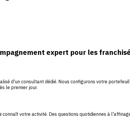
ccompagnement expert pour les franchis
d'un consultant dédié. Nous configurons votre portefeuille, 
ès le premier jour.
onnaît votre activité. Des questions quotidiennes à l'affinag