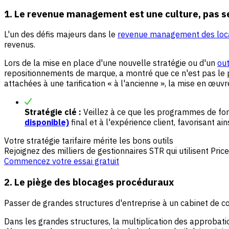
1. Le revenue management est une culture, pas s
L'un des défis majeurs dans le
revenue management des loca
revenus.
Lors de la mise en place d'une nouvelle stratégie ou d'un
out
repositionnements de marque, a montré que ce n'est pas le pay
attachées à une tarification « à l'ancienne », la mise en œuv
Stratégie clé :
Veillez à ce que les programmes de fo
disponible)
final et à l'expérience client, favorisant 
Votre stratégie tarifaire mérite les bons outils
Rejoignez des milliers de gestionnaires STR qui utilisent Pric
Commencez votre essai gratuit
2. Le piège des blocages procéduraux
Passer de grandes structures d'entreprise à un cabinet de cons
Dans les grandes structures, la multiplication des approbatio