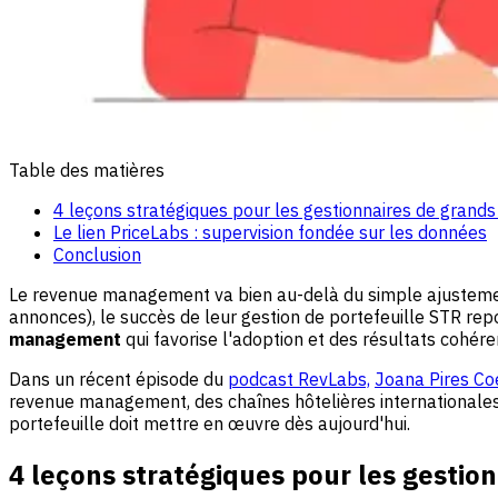
Table des matières
4 leçons stratégiques pour les gestionnaires de grands
Le lien PriceLabs : supervision fondée sur les données
Conclusion
Le revenue management va bien au-delà du simple ajustement 
annonces), le succès de leur gestion de portefeuille STR repos
management
qui favorise l'adoption et des résultats cohére
Dans un récent épisode du
podcast RevLabs,
Joana Pires Co
revenue management, des chaînes hôtelières internationales j
portefeuille doit mettre en œuvre dès aujourd'hui.
4 leçons stratégiques pour les gestion