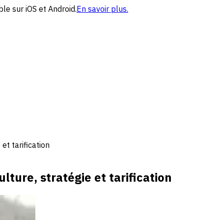
le sur iOS et Android.
En savoir plus.
et tarification
lture, stratégie et tarification