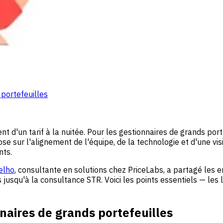
 portefeuilles
d'un tarif à la nuitée. Pour les gestionnaires de grands port
e sur l'alignement de l'équipe, de la technologie et d'une visi
nts.
elho
, consultante en solutions chez PriceLabs, a partagé les 
usqu'à la consultance STR. Voici les points essentiels — les l
naires de grands portefeuilles