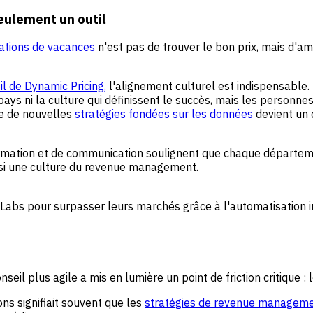
eulement un outil
tions de vacances
n'est pas de trouver le bon prix, mais d'am
il de Dynamic Pricing,
l'alignement culturel est indispensable
s ni la culture qui définissent le succès, mais les personnes 
re de nouvelles
stratégies fondées sur les données
devient un d
rmation et de communication soulignent que chaque départem
ainsi une culture du revenue management.
eLabs pour surpasser leurs marchés grâce à l'automatisation inte
eil plus agile a mis en lumière un point de friction critique : 
ns signifiait souvent que les
stratégies de revenue managem