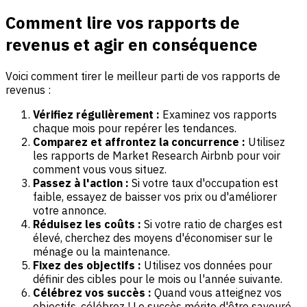
Comment lire vos rapports de
revenus et agir en conséquence
Voici comment tirer le meilleur parti de vos rapports de
revenus :
Vérifiez régulièrement :
Examinez vos rapports
chaque mois pour repérer les tendances.
Comparez et affrontez la concurrence :
Utilisez
les rapports de Market Research Airbnb pour voir
comment vous vous situez.
Passez à l'action :
Si votre taux d'occupation est
faible, essayez de baisser vos prix ou d'améliorer
votre annonce.
Réduisez les coûts :
Si votre ratio de charges est
élevé, cherchez des moyens d'économiser sur le
ménage ou la maintenance.
Fixez des objectifs :
Utilisez vos données pour
définir des cibles pour le mois ou l'année suivante.
Célébrez vos succès :
Quand vous atteignez vos
objectifs, célébrez ! Le succès mérite d'être savouré.