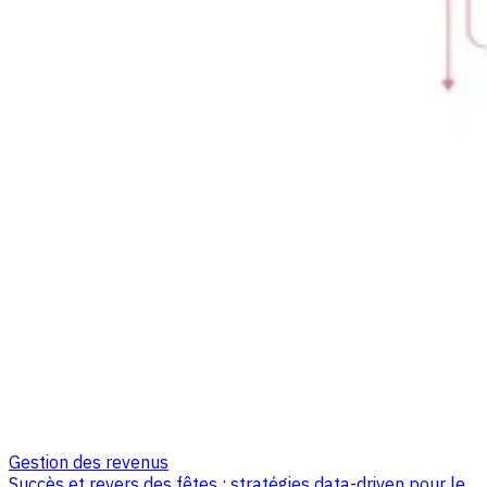
Gestion des revenus
Succès et revers des fêtes : stratégies data-driven pour le