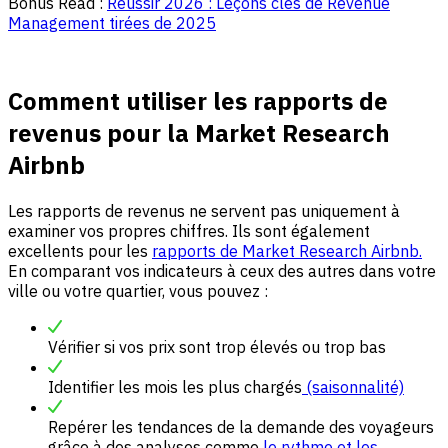
Bonus Read :
Réussir 2026 : Leçons clés de Revenue
Management tirées de 2025
Comment utiliser les rapports de
revenus pour la Market Research
Airbnb
Les rapports de revenus ne servent pas uniquement à
examiner vos propres chiffres. Ils sont également
excellents pour les
rapports de Market Research Airbnb.
En comparant vos indicateurs à ceux des autres dans votre
ville ou votre quartier, vous pouvez :
Vérifier si vos prix sont trop élevés ou trop bas
Identifier les mois les plus chargés
(saisonnalité)
Repérer les tendances de la demande des voyageurs
grâce à des analyses comme
le rythme et les