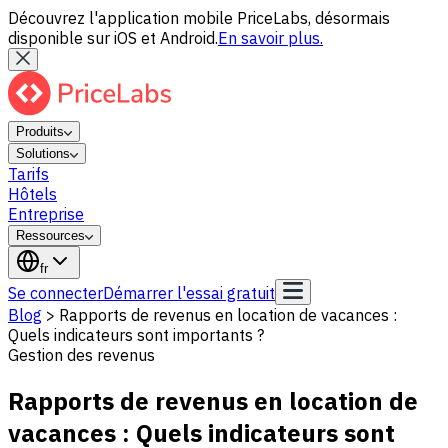
Découvrez l'application mobile PriceLabs, désormais
disponible sur iOS et Android.
En savoir plus.
Produits
Solutions
Tarifs
Hôtels
Entreprise
Ressources
fr
Se connecter
Démarrer l'essai gratuit
Blog
>
Rapports de revenus en location de vacances :
Quels indicateurs sont importants ?
Gestion des revenus
Rapports de revenus en location de
vacances : Quels indicateurs sont