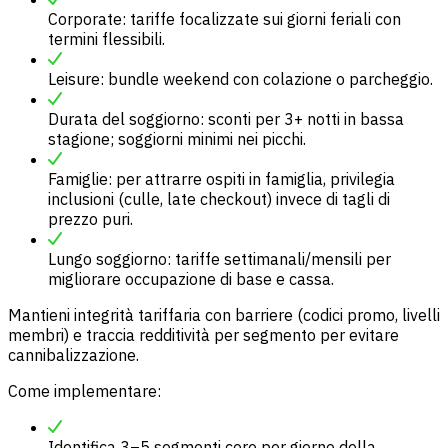
Corporate: tariffe focalizzate sui giorni feriali con
termini flessibili.
Leisure: bundle weekend con colazione o parcheggio.
Durata del soggiorno: sconti per 3+ notti in bassa
stagione; soggiorni minimi nei picchi.
Famiglie: per attrarre
ospiti in famiglia
, privilegia
inclusioni (culle, late checkout) invece di tagli di
prezzo puri.
Lungo soggiorno: tariffe settimanali/mensili per
migliorare occupazione di base e cassa.
Mantieni integrità tariffaria con barriere (codici promo, livelli
membri) e traccia redditività per segmento per evitare
cannibalizzazione.
Come implementare:
Identifica 3–5 segmenti core per giorno della