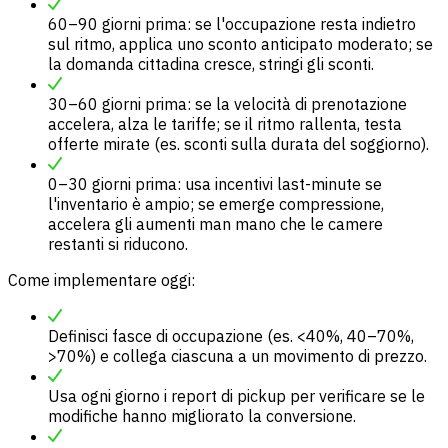
60–90 giorni prima: se l'occupazione resta indietro
sul ritmo, applica uno sconto anticipato moderato; se
la domanda cittadina cresce, stringi gli sconti.
30–60 giorni prima: se la velocità di prenotazione
accelera, alza le tariffe; se il ritmo rallenta, testa
offerte mirate (es. sconti sulla durata del soggiorno).
0–30 giorni prima: usa incentivi last-minute se
l'inventario è ampio; se emerge compressione,
accelera gli aumenti man mano che le camere
restanti si riducono.
Come implementare oggi:
Definisci fasce di occupazione (es. <40%, 40–70%,
>70%) e collega ciascuna a un movimento di prezzo.
Usa ogni giorno i report di pickup per verificare se le
modifiche hanno migliorato la conversione.