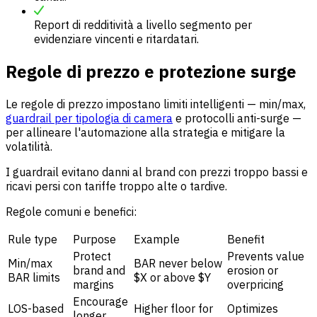
Report di redditività a livello segmento per
evidenziare vincenti e ritardatari.
Regole di prezzo e protezione surge
Le regole di prezzo impostano limiti intelligenti — min/max,
guardrail per tipologia di camera
e protocolli anti-surge —
per allineare l'automazione alla strategia e mitigare la
volatilità.
I guardrail evitano danni al brand con prezzi troppo bassi e
ricavi persi con tariffe troppo alte o tardive.
Regole comuni e benefici:
Rule type
Purpose
Example
Benefit
Protect
Prevents value
Min/max
BAR never below
brand and
erosion or
BAR limits
$X or above $Y
margins
overpricing
Encourage
LOS-based
Higher floor for
Optimizes
longer