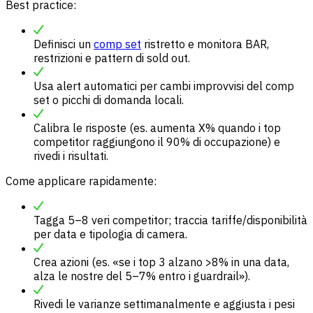
Best practice:
Definisci un
comp set
ristretto e monitora BAR,
restrizioni e pattern di sold out.
Usa alert automatici per cambi improvvisi del comp
set o picchi di domanda locali.
Calibra le risposte (es. aumenta X% quando i top
competitor raggiungono il 90% di occupazione) e
rivedi i risultati.
Come applicare rapidamente:
Tagga 5–8 veri competitor; traccia tariffe/disponibilità
per data e tipologia di camera.
Crea azioni (es. «se i top 3 alzano >8% in una data,
alza le nostre del 5–7% entro i guardrail»).
Rivedi le varianze settimanalmente e aggiusta i pesi