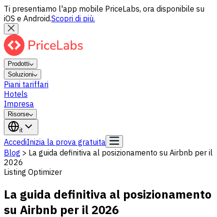
Ti presentiamo l'app mobile PriceLabs, ora disponibile su
iOS e Android.
Scopri di più.
Prodotti
Soluzioni
Piani tariffari
Hotels
Impresa
Risorse
it
Accedi
Inizia la prova gratuita
Blog
>
La guida definitiva al posizionamento su Airbnb per il
2026
Listing Optimizer
La guida definitiva al posizionamento
su Airbnb per il 2026