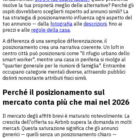
risolve la tua proprietà meglio delle alternative? Perché gli
ospiti dovrebbero sceglierti rispetto ad annunci simili? La
tua strategia di posizionamento influenza ogni aspetto del
tuo annuncio — dalla
fotografia
alle
descrizioni
, fino ai
prezzi e alle
regole della casa
.
A differenza di una semplice differenziazione, il
posizionamento crea una narrativa coerente. Un loft in
centro città può posizionarsi come "il rifugio urbano dello
smart worker", mentre una casa in periferia si rivolge al
"quartier generale per le riunioni di famiglia". Entrambe
occupano categorie mentali diverse, attraendo pubblici
distinti nonostante attributi fisici simili.
Perché il posizionamento sul
mercato conta più che mai nel 2026
Il mercato degli affitti brevi è maturato notevolmente. La
crescita dell'offerta su Airbnb supera la domanda in molti
mercati. Questa saturazione significa che gli annunci
generici — quelli senza un posizionamento chiaro —