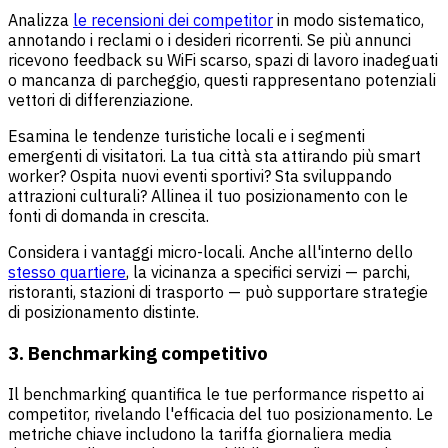
Analizza
le recensioni dei competitor
in modo sistematico,
annotando i reclami o i desideri ricorrenti. Se più annunci
ricevono feedback su WiFi scarso, spazi di lavoro inadeguati
o mancanza di parcheggio, questi rappresentano potenziali
vettori di differenziazione.
Esamina le tendenze turistiche locali e i segmenti
emergenti di visitatori. La tua città sta attirando più smart
worker? Ospita nuovi eventi sportivi? Sta sviluppando
attrazioni culturali? Allinea il tuo posizionamento con le
fonti di domanda in crescita.
Considera i vantaggi micro-locali. Anche all'interno dello
stesso quartiere
, la vicinanza a specifici servizi — parchi,
ristoranti, stazioni di trasporto — può supportare strategie
di posizionamento distinte.
3. Benchmarking competitivo
Il benchmarking quantifica le tue performance rispetto ai
competitor, rivelando l'efficacia del tuo posizionamento. Le
metriche chiave includono la tariffa giornaliera media