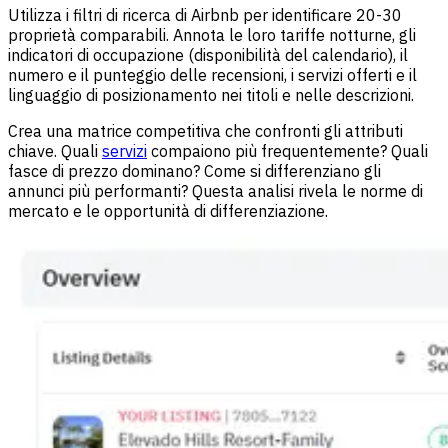
Utilizza i filtri di ricerca di Airbnb per identificare 20-30
proprietà comparabili. Annota le loro tariffe notturne, gli
indicatori di occupazione (disponibilità del calendario), il
numero e il punteggio delle recensioni, i servizi offerti e il
linguaggio di posizionamento nei titoli e nelle descrizioni.
Crea una matrice competitiva che confronti gli attributi
chiave. Quali
servizi
compaiono più frequentemente? Quali
fasce di prezzo dominano? Come si differenziano gli
annunci più performanti? Questa analisi rivela le norme di
mercato e le opportunità di differenziazione.