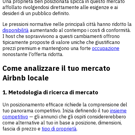
Una proprietà ben posizionata spicca in questo mercato
affollato rivolgendosi direttamente alle esigenze e ai
desideri di un pubblico definito.
Le pressioni normative nelle principali città hanno ridotto la
disponibilità
aumentando al contempo i costi di conformità.
I host che sopravvivono a questi cambiamenti offrono
tipicamente proposte di valore uniche che giustificano
prezzi premium e mantengono una forte
occupazione
nonostante l'offerta ridotta.
Come analizzare il tuo mercato
Airbnb locale
1. Metodologia di ricerca di mercato
Un posizionamento efficace richiede la comprensione del
tuo panorama competitivo. Inizia definendo il tuo
insieme
competitivo
— gli annunci che gli ospiti considererebbero
come alternative al tuo in base a posizione, dimensioni,
fascia di prezzo e
tipo di proprietà
.