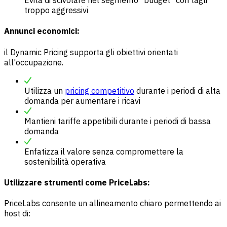
Evita di scivolare nel segmento "budget" con tagli
troppo aggressivi
Annunci economici:
il Dynamic Pricing supporta gli obiettivi orientati
all'occupazione.
Utilizza un
pricing competitivo
durante i periodi di alta
domanda per aumentare i ricavi
Mantieni tariffe appetibili durante i periodi di bassa
domanda
Enfatizza il valore senza compromettere la
sostenibilità operativa
Utilizzare strumenti come PriceLabs:
PriceLabs consente un allineamento chiaro permettendo ai
host di: