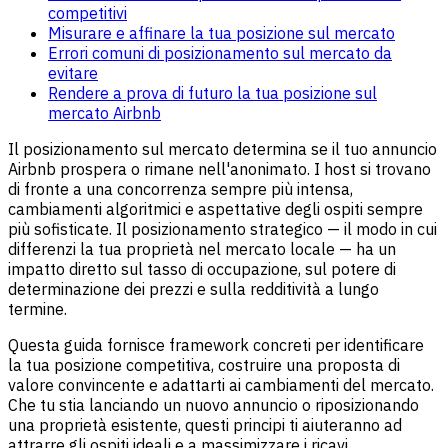
competitivi
Misurare e affinare la tua posizione sul mercato
Errori comuni di posizionamento sul mercato da
evitare
Rendere a prova di futuro la tua posizione sul
mercato Airbnb
Il posizionamento sul mercato determina se il tuo annuncio
Airbnb prospera o rimane nell'anonimato. I host si trovano
di fronte a una concorrenza sempre più intensa,
cambiamenti algoritmici e aspettative degli ospiti sempre
più sofisticate. Il posizionamento strategico — il modo in cui
differenzi la tua proprietà nel mercato locale — ha un
impatto diretto sul tasso di occupazione, sul potere di
determinazione dei prezzi e sulla redditività a lungo
termine.
Questa guida fornisce framework concreti per identificare
la tua posizione competitiva, costruire una proposta di
valore convincente e adattarti ai cambiamenti del mercato.
Che tu stia lanciando un nuovo annuncio o riposizionando
una proprietà esistente, questi principi ti aiuteranno ad
attrarre gli ospiti ideali e a massimizzare i ricavi.