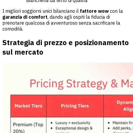
Biancheria da letto di qualità
I migliori soggiorni unici bilanciano il
fattore wow
con la
garanzia di comfort
, dando agli ospiti la fiducia di
prenotare qualcosa di avventuroso senza sacrificare la
comodità.
Strategia di prezzo e posizionamento
sul mercato