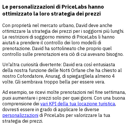
Le personalizzazioni di PriceLabs hanno
ottimizzato la loro strategia dei prezzi
Con proprietà nel mercato urbano, David deve anche
ottimizzare la strategia dei prezzi per i soggiorni più lunghi.
Le restrizioni di soggiorno minimo di PriceLabs li hanno
aiutati a prendere il controllo dei loro modelli di
prenotazione. David ha sottolineato che proprio quel
controllo sulle prenotazioni era ciò di cui avevano bisogno.
Un'altra curiosità divertente: David era così entusiasta
della nostra funzione delle Notti Orfane che ha chiesto al
nostro Cofondatore, Anurag, di spiegargliela almeno 4
volte. Gli sembrava troppo bella per essere vera.
Ad esempio, se ricevi molte prenotazioni nel fine settimana,
puoi aumentare i prezzi solo per quei giorni. Con una buona
comprensione dei
vari KPI della tua locazione turistica
,
dovresti essere in grado di applicare le diverse
personalizzazioni
di PriceLabs per valorizzare la tua
strategia dei prezzi.