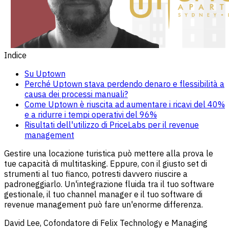
Indice
Su Uptown
Perché Uptown stava perdendo denaro e flessibilità a
causa dei processi manuali?
Come Uptown è riuscita ad aumentare i ricavi del 40%
e a ridurre i tempi operativi del 96%
Risultati dell'utilizzo di PriceLabs per il revenue
management
Gestire una locazione turistica può mettere alla prova le
tue capacità di multitasking. Eppure, con il giusto set di
strumenti al tuo fianco, potresti davvero riuscire a
padroneggiarlo. Un'integrazione fluida tra il tuo software
gestionale, il tuo channel manager e il tuo software di
revenue management può fare un'enorme differenza.
David Lee, Cofondatore di Felix Technology e Managing