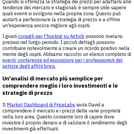
Quando si ottimizza la strategia dei prezzi per adattarsi alle
tendenze del mercato e stagionali, è sempre utile sapere
quali eventi si svolgono nella propria zona. Questo può
aiutarti a perfezionare la strategia di prezzo e a offrire
un'esperienza ancora migliore agli ospiti.
I giusti
consigli per l'hosting su Airbnb
possono rivelarsi
preziosi nel lungo periodo. I piccoli dettagli possono
contribuire notevolmente a creare un ricordo positivo nella
mente degli ospiti. Abbiamo raccolto un elenco completo di
eventi, conferenze ed esposizioni per i professionisti del
settore degli affitti brevi.
Un'analisi di mercato più semplice per
comprendere meglio i loro investimenti e le
strategie di prezzo
Il
Market Dashboard di PriceLabs
aiuta David a
comprendere il mercato e i prezzi delle varie proprietà
nella loro area. Questo consente loro di capire dove
investire il proprio denaro e di valutare il rendimento degli
investimenti già effettuati.