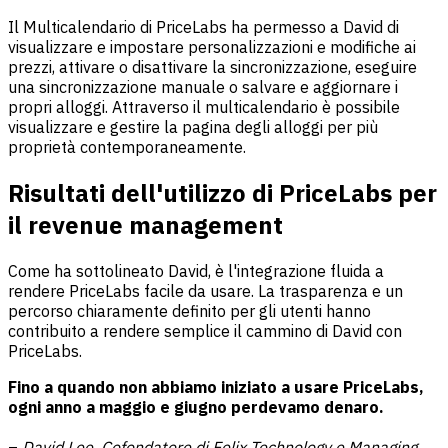
Il Multicalendario di PriceLabs ha permesso a David di
visualizzare e impostare personalizzazioni e modifiche ai
prezzi, attivare o disattivare la sincronizzazione, eseguire
una sincronizzazione manuale o salvare e aggiornare i
propri alloggi. Attraverso il multicalendario è possibile
visualizzare e gestire la pagina degli alloggi per più
proprietà contemporaneamente.
Risultati dell'utilizzo di PriceLabs per
il revenue management
Come ha sottolineato David, è l'integrazione fluida a
rendere PriceLabs facile da usare. La trasparenza e un
percorso chiaramente definito per gli utenti hanno
contribuito a rendere semplice il cammino di David con
PriceLabs.
Fino a quando non abbiamo iniziato a usare PriceLabs,
ogni anno a maggio e giugno perdevamo denaro.
–
David Lee, Cofondatore di Felix Technology e Managing