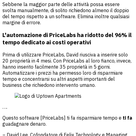
Sebbene la maggior parte delle attività possa essere
svolta manualmente, di solito richiedono almeno il doppio
del tempo rispetto a un software. Elimina inoltre qualsiasi
margine di errore.
L'automazione di PriceLabs ha ridotto del 96% il
tempo dedicato ai costi operativi
Prima di utilizzare PriceLabs, David riusciva a inserire solo
20 proprietà in 4 mesi. Con PriceLabs al loro fianco, invece,
hanno inserito facilmente 35 proprietà in 5 giorni.
Automatizzare i prezzi ha permesso loro di risparmiare
tempo e concentrarsi su altri aspetti importanti del
business che richiedono intervento umano.
….
Questo software [PriceLabs] ti fa risparmiare tempo e
ti fa
guadagnare denaro.
– David Lee, Cofondatore di Felix Technology e Managing