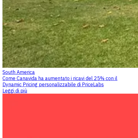
South America
Come Canavida ha aumentato i ricavi del 25% con il
Dynamic Pricing personalizzabile di PriceLabs
Leggi di più