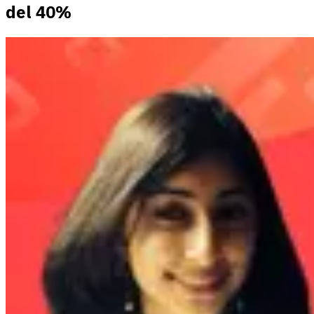
del 40%