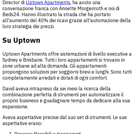
Director di
Uptown Apartments
, ha avuto una
conversazione franca con Annette Morgenroth e noi di
Beds24. Hanno illustrato la strada che ha portato
all'aumento del 40% dei ricavi grazie all'automazione della
loro strategia dei prezzi.
Su Uptown
Uptown Apartments offre sistemazioni di livello executive a
Sydney e Brisbane. Tutti i loro appartamenti si trovano in
zone urbane ad alta domanda. Gli appartamenti
propongono soluzioni per soggiorni brevi e lunghi. Sono tutti
completamente arredati e dotati di ogni comfort.
David aveva intrapreso da sei mesi la ricerca della
combinazione perfetta di strumenti per automatizzare il
proprio business e guadagnare tempo da dedicare alla sua
espansione.
Aveva aspettative precise dal suo set di strumenti. Le sue
aspettative erano:
Processi flessibili e trasparenti