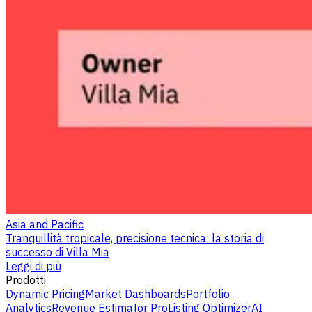
Asia and Pacific
Tranquillità tropicale, precisione tecnica: la storia di
successo di Villa Mia
Leggi di più
Prodotti
Dynamic Pricing
Market Dashboards
Portfolio
Analytics
Revenue Estimator Pro
Listing Optimizer
AI