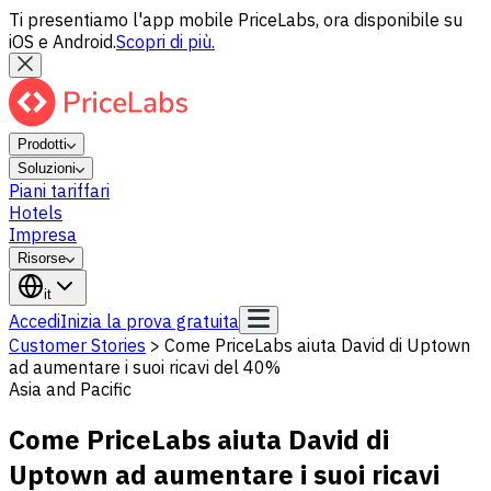
Ti presentiamo l'app mobile PriceLabs, ora disponibile su
iOS e Android.
Scopri di più.
Prodotti
Soluzioni
Piani tariffari
Hotels
Impresa
Risorse
it
Accedi
Inizia la prova gratuita
Customer Stories
>
Come PriceLabs aiuta David di Uptown
ad aumentare i suoi ricavi del 40%
Asia and Pacific
Come PriceLabs aiuta David di
Uptown ad aumentare i suoi ricavi