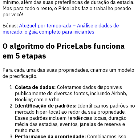
mínimo, além das suas preferências de duração da estadia.
Mas para todo o resto, o PriceLabs faz o trabalho pesado
por você!
Bônus:
Aluguel por temporada – Análise e dados de
mercado: o guia completo para iniciantes
O algoritmo do PriceLabs funciona
em 5 etapas
Para cada uma das suas propriedades, criamos um modelo
de precificação.
Coleta de dados:
Coletamos dados disponíveis
publicamente de diversas fontes, incluindo Airbnb,
Booking.com e Vrbo
Identificação de padrões:
Identificamos padrões no
mercado hiper-local ao redor da sua propriedade.
Esses padrões incluem tendências locais, duração
média das estadias, eventos, janelas de reserva e
muito mais
Performance da propriedade:
Combinamos isso