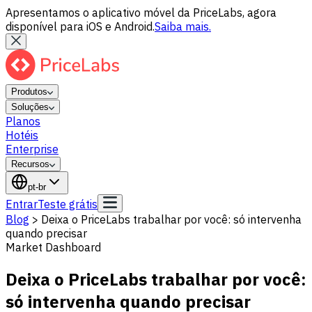
Apresentamos o aplicativo móvel da PriceLabs, agora
disponível para iOS e Android.
Saiba mais.
Produtos
Soluções
Planos
Hotéis
Enterprise
Recursos
pt-br
Entrar
Teste grátis
Blog
>
Deixa o PriceLabs trabalhar por você: só intervenha
quando precisar
Market Dashboard
Deixa o PriceLabs trabalhar por você:
só intervenha quando precisar