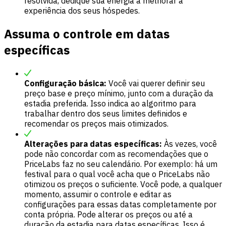
resolvida, dedique sua energia a melhorar a
experiência dos seus hóspedes.
Assuma o controle em datas
específicas
Configuração básica:
Você vai querer definir seu
preço base e preço mínimo, junto com a duração da
estadia preferida. Isso indica ao algoritmo para
trabalhar dentro dos seus limites definidos e
recomendar os preços mais otimizados.
Alterações para datas específicas:
Às vezes, você
pode não concordar com as recomendações que o
PriceLabs faz no seu calendário. Por exemplo: há um
festival para o qual você acha que o PriceLabs não
otimizou os preços o suficiente. Você pode, a qualquer
momento, assumir o controle e editar as
configurações para essas datas completamente por
conta própria. Pode alterar os preços ou até a
duração da estadia para datas específicas. Isso é