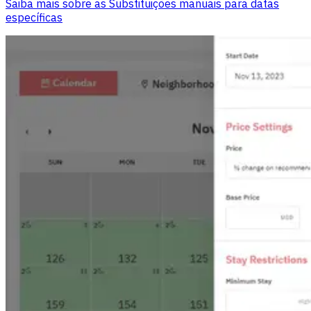
Saiba mais sobre as Substituições manuais para datas
específicas