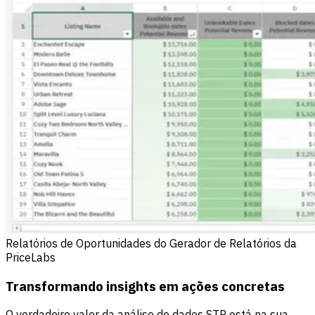
Relatórios de Oportunidades do Gerador de Relatórios da
PriceLabs
Transformando insights em ações concretas
O verdadeiro valor da análise de dados STR está na sua