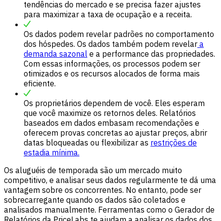
tendências do mercado e se precisa fazer ajustes
para maximizar a taxa de ocupação e a receita.
Os dados podem revelar padrões no comportamento
dos hóspedes. Os dados também podem revelar
a
demanda sazonal
e a performance das propriedades.
Com essas informações, os processos podem ser
otimizados e os recursos alocados de forma mais
eficiente.
Os proprietários dependem de você. Eles esperam
que você maximize os retornos deles. Relatórios
baseados em dados embasam recomendações e
oferecem provas concretas ao ajustar preços, abrir
datas bloqueadas ou flexibilizar as
restrições de
estadia mínima.
Os aluguéis de temporada são um mercado muito
competitivo, e analisar seus dados regularmente te dá uma
vantagem sobre os concorrentes. No entanto, pode ser
sobrecarregante quando os dados são coletados e
analisados manualmente. Ferramentas como o Gerador de
Relatórios da PriceLabs te ajudam a analisar os dados dos