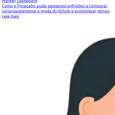
Market Dashboard
Como o PriceLabs ajuda pequenos anfitriões a comparar
instantaneamente a renda do Airbnb e economizar tempo
Leia mais