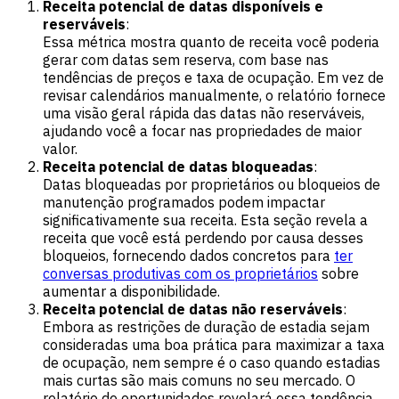
Receita potencial de datas disponíveis e
reserváveis
:
Essa métrica mostra quanto de receita você poderia
gerar com datas sem reserva, com base nas
tendências de preços e taxa de ocupação. Em vez de
revisar calendários manualmente, o relatório fornece
uma visão geral rápida das datas não reserváveis,
ajudando você a focar nas propriedades de maior
valor.
Receita potencial de datas bloqueadas
:
Datas bloqueadas por proprietários ou bloqueios de
manutenção programados podem impactar
significativamente sua receita. Esta seção revela a
receita que você está perdendo por causa desses
bloqueios, fornecendo dados concretos para
ter
conversas produtivas com os proprietários
sobre
aumentar a disponibilidade.
Receita potencial de datas não reserváveis
:
Embora as restrições de duração de estadia sejam
consideradas uma boa prática para maximizar a taxa
de ocupação, nem sempre é o caso quando estadias
mais curtas são mais comuns no seu mercado. O
relatório de oportunidades revelará essa tendência