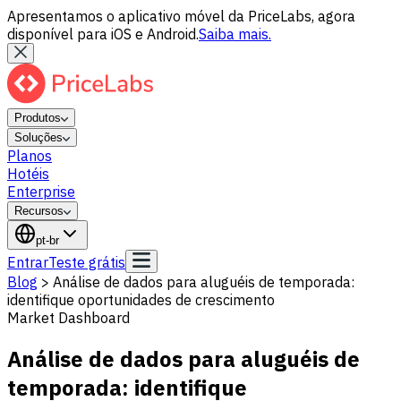
Apresentamos o aplicativo móvel da PriceLabs, agora
disponível para iOS e Android.
Saiba mais.
Produtos
Soluções
Planos
Hotéis
Enterprise
Recursos
pt-br
Entrar
Teste grátis
Blog
>
Análise de dados para aluguéis de temporada:
identifique oportunidades de crescimento
Market Dashboard
Análise de dados para aluguéis de
temporada: identifique