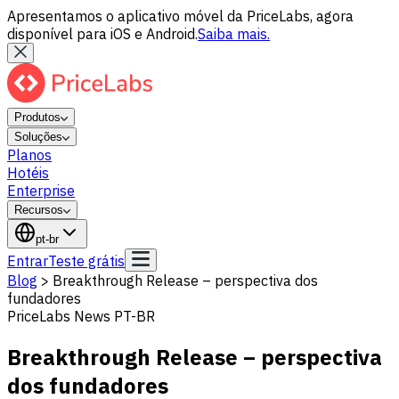
Apresentamos o aplicativo móvel da PriceLabs, agora
disponível para iOS e Android.
Saiba mais.
Produtos
Soluções
Planos
Hotéis
Enterprise
Recursos
pt-br
Entrar
Teste grátis
Blog
>
Breakthrough Release – perspectiva dos
fundadores
PriceLabs News PT-BR
Breakthrough Release – perspectiva
dos fundadores