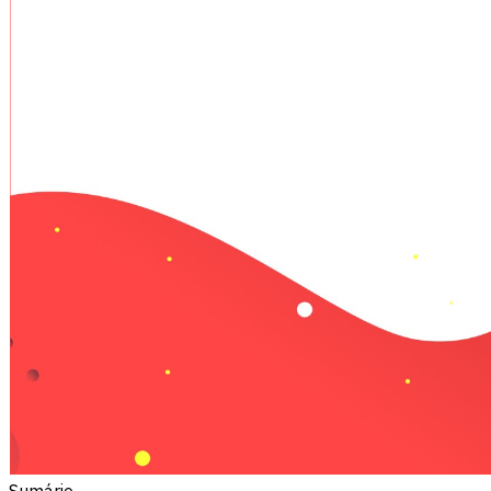
Sumário