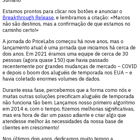
Estamos prontos para clicar nos botões e anunciar o
Breakthrough Release
, e lembramos a citação: «Marcos
não são destinos, mas a confirmação de que estamos no
caminho certo!»
A jornada do PriceLabs começou há nove anos, mas o
lançamento atual é uma jornada que iniciamos há cerca de
dois anos. Em 2021 éramos uma equipe de cerca de 30
pessoas (agora quase 150) que havia passado
recentemente por grandes mudanças de mercado – COVID
e depois o boom dos aluguéis de temporada nos EUA – e
havia coletado enormes volumes de dados.
Durante essa fase, percebemos que a forma como nós e
muitas outras soluções precificam aluguéis de temporada
não funciona tão bem. Lançamos nosso primeiro algoritmo
em 2014 e, com o tempo, fizemos melhorias significativas,
mas era hora de dar um passo adiante e criar algo que
atendesse melhor às necessidades da nossa base de
clientes em crescimento!
Nos últimos dois anos, dedicamos muito tempo a