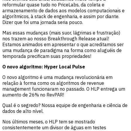
reformular quase tudo no PriceLabs, da coleta e
armazenamento de dados aos modelos computacionais e
algorítmicos, à stack de engenharia, e assim por diante.
Dizer que foi uma jornada seria pouco.
Mas essas mudanças (mais suor, lágrimas e frustração)
nos trazem ao nosso Breakthrough Release atual!
Estamos animados em apresentar o que acreditamos ser
uma mudança de paradigma na forma como aluguéis de
temporada precificam suas propriedades!
O novo algoritmo: Hyper Local Pulse
O novo algoritmo é uma mudança revolucionária em
relação à forma como os algoritmos de revenue
management funcionaram no passado. O HLP entrega um
aumento de 26% no RevPAR!
Qual é o segredo? Nossa equipe de engenharia e ciência de
dados de alto nível.
Nos últimos meses, o HLP tem se mostrado
consistentemente um divisor de águas em testes