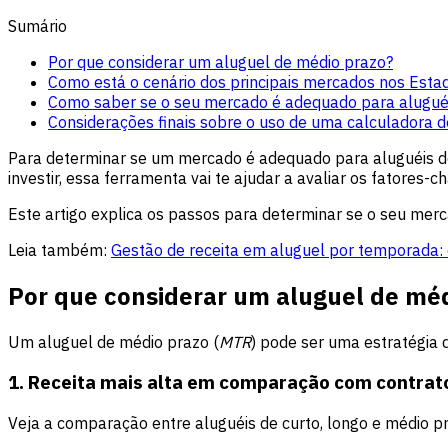
Sumário
Por que considerar um aluguel de médio prazo?
Como está o cenário dos principais mercados nos Esta
Como saber se o seu mercado é adequado para alugué
Considerações finais sobre o uso de uma calculadora 
Para determinar se um mercado é adequado para aluguéis de 
investir, essa ferramenta vai te ajudar a avaliar os fatores-c
Este artigo explica os passos para determinar se o seu me
Leia também:
Gestão de receita em aluguel por temporada: 
Por que considerar um aluguel de mé
Um aluguel de médio prazo (
MTR
) pode ser uma estratégia 
1. Receita mais alta em comparação com contrat
Veja a comparação entre aluguéis de curto, longo e médio p