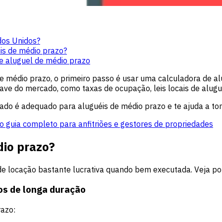
dos Unidos?
is de médio prazo?
de aluguel de médio prazo
médio prazo, o primeiro passo é usar uma calculadora de alug
have do mercado, como taxas de ocupação, leis locais de aluguel
rcado é adequado para aluguéis de médio prazo e te ajuda a 
o guia completo para anfitriões e gestores de propriedades
dio prazo?
de locação bastante lucrativa quando bem executada. Veja po
os de longa duração
razo: