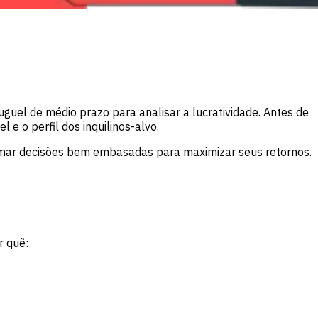
uel de médio prazo para analisar a lucratividade. Antes de
 e o perfil dos inquilinos-alvo.
tomar decisões bem embasadas para maximizar seus retornos.
r quê: