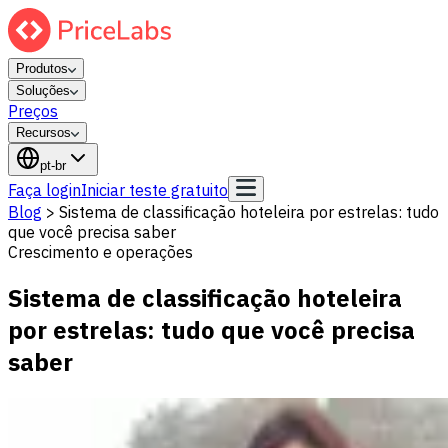
Produtos
Soluções
Preços
Recursos
pt-br
Faça login
Iniciar teste gratuito
Blog
>
Sistema de classificação hoteleira por estrelas: tudo
que você precisa saber
Crescimento e operações
Sistema de classificação hoteleira
por estrelas: tudo que você precisa
saber