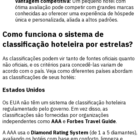
Vantagem competitiva:
Um pequeno hotel com
ótima avaliação pode competir com grandes marcas
conhecidas ao oferecer uma experiência de hóspede
única e personalizada, aliada a altos padrões.
Como funciona o sistema de
classificação hoteleira por estrelas?
As classificações podem vir tanto de fontes oficiais quanto
não oficiais, e os critérios para concedê-las variam de
acordo com o país. Veja como diferentes países abordam
as classificações de seus hotéis:
Estados Unidos
Os EUA não têm um sistema de classificação hoteleira
regulamentado pelo governo. Em vez disso, as
classificações são fornecidas por organizações
independentes como
AAA
e
Forbes Travel Guide
.
A AAA usa o
Diamond Rating System
(de 1 a 5 diamantes),
avaliando os hotéis com base em conforto, limpeza e