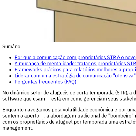
Sumário
Por que a comunicação com proprietários STR é o nov
A mudança de mentalidade: tratar os proprietários ST
Frameworks práticos para relatórios melhores a propr
Liderar com uma estratégia de comunicação "ofensiva"
Perguntas frequentes (FAQ)
No dinâmico setor de aluguéis de curta temporada (STR), a 
software que usam — está em como gerenciam seus stakehold
Enquanto navegamos pela volatilidade econômica e por um
sentem o aperto —, a abordagem tradicional de "bombeiro" n
com os proprietários de aluguel por temporada uma estratég
management.