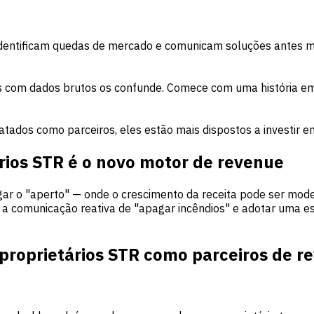
entificam quedas de mercado e comunicam soluções antes me
s com dados brutos os confunde. Comece com uma história e
atados como parceiros, eles estão mais dispostos a investir 
rios STR é o novo motor de revenue
egar o "aperto" — onde o crescimento da receita pode ser mod
ar a comunicação reativa de "apagar incêndios" e adotar uma 
proprietários STR como parceiros de r