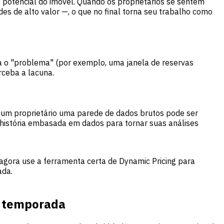
potencial do imóvel. Quando os proprietários se sentem
s de alto valor —, o que no final torna seu trabalho como
ica o "problema" (por exemplo, uma janela de reservas
ceba a lacuna.
a um proprietário uma parede de dados brutos pode ser
 história embasada em dados para tornar suas análises
agora use a ferramenta certa de Dynamic Pricing para
ada.
r temporada