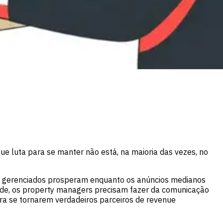
e luta para se manter não está, na maioria das vezes, no
m gerenciados prosperam enquanto os anúncios medianos
rdade, os property managers precisam fazer da comunicação
ra se tornarem verdadeiros parceiros de revenue