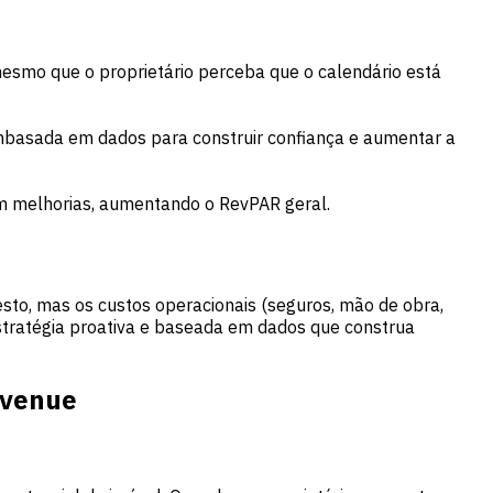
smo que o proprietário perceba que o calendário está
mbasada em dados para construir confiança e aumentar a
em melhorias, aumentando o RevPAR geral.
esto, mas os custos operacionais (seguros, mão de obra,
estratégia proativa e baseada em dados que construa
evenue