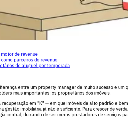
o motor de revenue
R como parceiros de revenue
ietários de aluguel por temporada
diferença entre um property manager de muito sucesso e um qu
ers mais importantes: os proprietários dos imóveis.
a recuperação em "K" — em que imóveis de alto padrão e be
a gestão imobiliária já não é suficiente. Para crescer de ve
ia central, deixando de ser meros prestadores de serviços pa