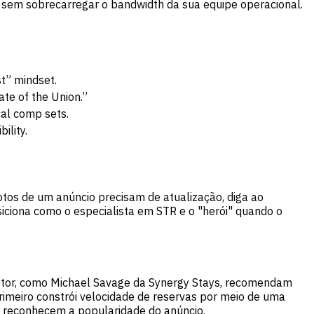
sem sobrecarregar o bandwidth da sua equipe operacional.
t” mindset.
ate of the Union.”
cal comp sets.
ility.
tos de um anúncio precisam de atualização, diga ao
siciona como o especialista em STR e o "herói" quando o
 setor, como Michael Savage da Synergy Stays, recomendam
primeiro constrói velocidade de reservas por meio de uma
a reconhecem a popularidade do anúncio.