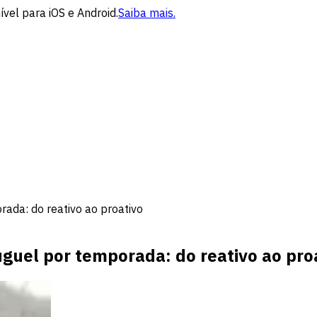
vel para iOS e Android.
Saiba mais.
ada: do reativo ao proativo
guel por temporada: do reativo ao pro