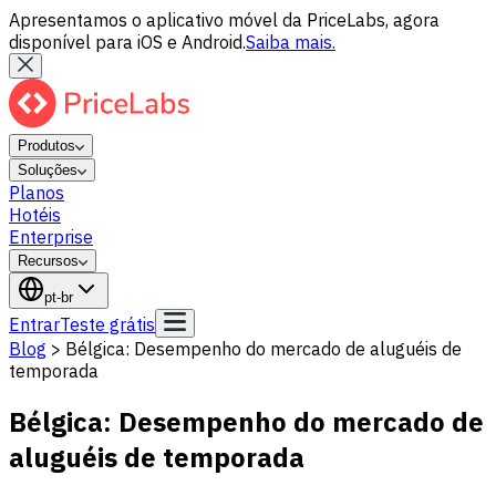
Apresentamos o aplicativo móvel da PriceLabs, agora
disponível para iOS e Android.
Saiba mais.
Produtos
Soluções
Planos
Hotéis
Enterprise
Recursos
pt-br
Entrar
Teste grátis
Blog
>
Bélgica: Desempenho do mercado de aluguéis de
temporada
Bélgica: Desempenho do mercado de
aluguéis de temporada