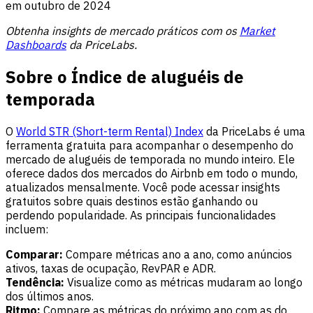
em outubro de 2024
Obtenha insights de mercado práticos com os
Market
Dashboards
da PriceLabs.
Sobre o Índice de aluguéis de
temporada
O
World STR (Short-term Rental) Index
da PriceLabs é uma
ferramenta gratuita para acompanhar o desempenho do
mercado de aluguéis de temporada no mundo inteiro. Ele
oferece dados dos mercados do Airbnb em todo o mundo,
atualizados mensalmente. Você pode acessar insights
gratuitos sobre quais destinos estão ganhando ou
perdendo popularidade. As principais funcionalidades
incluem:
Comparar:
Compare métricas ano a ano, como anúncios
ativos, taxas de ocupação, RevPAR e ADR.
Tendência:
Visualize como as métricas mudaram ao longo
dos últimos anos.
Ritmo:
Compare as métricas do próximo ano com as do