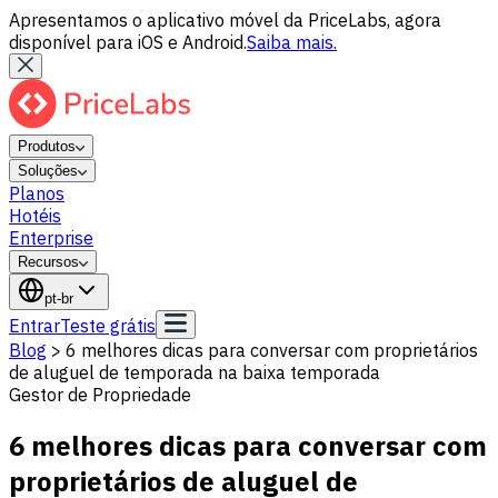
Apresentamos o aplicativo móvel da PriceLabs, agora
disponível para iOS e Android.
Saiba mais.
Produtos
Soluções
Planos
Hotéis
Enterprise
Recursos
pt-br
Entrar
Teste grátis
Blog
>
6 melhores dicas para conversar com proprietários
de aluguel de temporada na baixa temporada
Gestor de Propriedade
6 melhores dicas para conversar com
proprietários de aluguel de