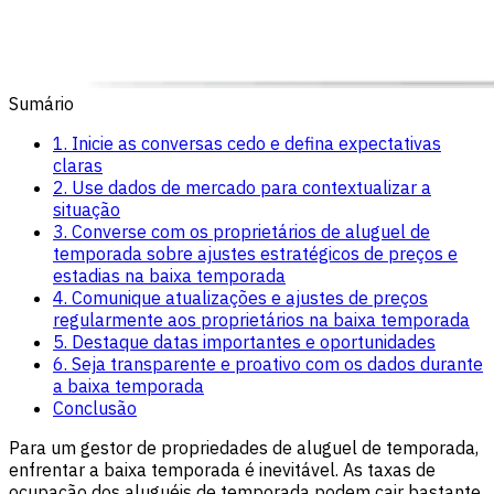
Sumário
1. Inicie as conversas cedo e defina expectativas
claras
2. Use dados de mercado para contextualizar a
situação
3. Converse com os proprietários de aluguel de
temporada sobre ajustes estratégicos de preços e
estadias na baixa temporada
4. Comunique atualizações e ajustes de preços
regularmente aos proprietários na baixa temporada
5. Destaque datas importantes e oportunidades
6. Seja transparente e proativo com os dados durante
a baixa temporada
Conclusão
Para um gestor de propriedades de aluguel de temporada,
enfrentar a baixa temporada é inevitável. As taxas de
ocupação dos aluguéis de temporada podem cair bastante