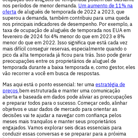
nos períodos de menor demanda.
Um aumento de 11% na
oferta
de aluguéis de temporada de 2022 a 2023, que
superou a demanda, também contribuiu para uma queda
nos principais indicadores de desempenho. Por exemplo, a
taxa de ocupação de aluguéis de temporada nos EUA em
fevereiro de 2024 foi 4% menor do que em 2023 e 8%
menor do que em 2022. Isso significa que está cada vez
mais difícil conseguir reservas, especialmente quando o
pico da alta temporada já ficou para trás. Isso pode gerar
preocupações entre os proprietários de aluguel de
temporada durante a baixa temporada e, como gestor, eles
vão recorrer a você em busca de respostas.
Mas aqui está o ponto essencial: ter uma
estratégia de
preços
bem estruturada e manter uma comunicação
aberta e baseada em dados pode aliviar as preocupações
e preparar todos para o sucesso. Começar cedo, alinhar
objetivos e usar dados de mercado para orientar as
decisões vai te ajudar a navegar com confiança pelos
meses mais tranquilos e manter seus proprietários
engajados. Vamos explorar seis dicas essenciais para
conduzir essas conversas e se preparar para a próxima