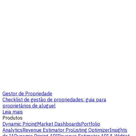
Gestor de Propriedade
Checklist de gestão de propriedades: guia para
proprietários de aluguel
Leia mais
Produtos
Dynamic Pricing
Market Dashboards
Portfolio
Analytics
Revenue Estimator Pro
Listing Optimizer
Insights