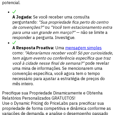
potencial.
A Jogada:
Se você receber uma consulta
perguntando:
"Sua propriedade fica perto do centro
de convenções?"
ou
"Você tem estacionamento extra
para uma van grande em março?"
— não se limite a
responder a pergunta. Investigue.
A Resposta Proativa:
Uma
mensagem simples
como:
"Adoraríamos receber você! Só por curiosidade,
tem algum evento ou conferência específica que traz
você à cidade nesse final de semana?"
pode revelar
uma mina de informações. Se mencionarem uma
convenção específica, você agora tem o tempo
necessário para ajustar a estratégia de preços do
mês inteiro.
Precifique sua Propriedade Dinamicamente e Obtenha
Relatórios Personalizados GRATUITOS!
Use o Dynamic Pricing do PriceLabs para precificar sua
propriedade de forma competitiva e dinâmica conforme as
variações de demanda, e analise o desempenho passado