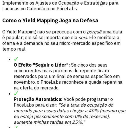
Implemente os Ajustes de Ocupação e Estratégias para
Lacunas no Calendário no PriceLabs
Como o Yield Mapping Joga na Defesa
O Yield Mapping não se preocupa com o
porquê
uma data
é popular; ele só se importa que ela
seja
. Ele monitora a
oferta e a demanda no seu micro-mercado específico em
tempo real.
O Efeito "Seguir o Líder":
Se cinco dos seus
concorrentes mais próximos de repente ficam
reservados para um final de semana específico em
novembro, o PriceLabs reconhece a queda repentina
na oferta do mercado.
Proteção Automática:
Você pode programar o
PriceLabs para dizer:
"Se a taxa de ocupação do
mercado para essas datas chegar a 40% (mesmo que
eu esteja pessoalmente com 0% de reservas),
aumente minhas tarifas em 25%."