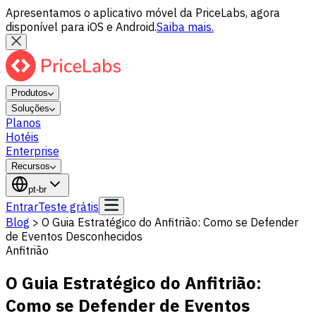
Apresentamos o aplicativo móvel da PriceLabs, agora
disponível para iOS e Android.
Saiba mais.
Produtos
Soluções
Planos
Hotéis
Enterprise
Recursos
pt-br
Entrar
Teste grátis
Blog
>
O Guia Estratégico do Anfitrião: Como se Defender
de Eventos Desconhecidos
Anfitrião
O Guia Estratégico do Anfitrião:
Como se Defender de Eventos