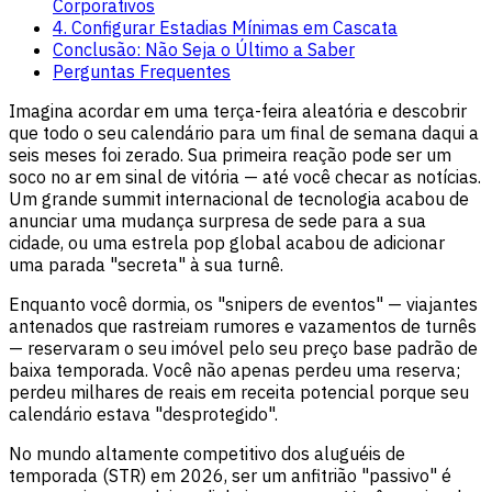
Corporativos
4. Configurar Estadias Mínimas em Cascata
Conclusão: Não Seja o Último a Saber
Perguntas Frequentes
Imagina acordar em uma terça-feira aleatória e descobrir
que todo o seu calendário para um final de semana daqui a
seis meses foi zerado. Sua primeira reação pode ser um
soco no ar em sinal de vitória — até você checar as notícias.
Um grande summit internacional de tecnologia acabou de
anunciar uma mudança surpresa de sede para a sua
cidade, ou uma estrela pop global acabou de adicionar
uma parada "secreta" à sua turnê.
Enquanto você dormia, os "snipers de eventos" — viajantes
antenados que rastreiam rumores e vazamentos de turnês
— reservaram o seu imóvel pelo seu preço base padrão de
baixa temporada. Você não apenas perdeu uma reserva;
perdeu milhares de reais em receita potencial porque seu
calendário estava "desprotegido".
No mundo altamente competitivo dos aluguéis de
temporada (STR) em 2026, ser um anfitrião "passivo" é