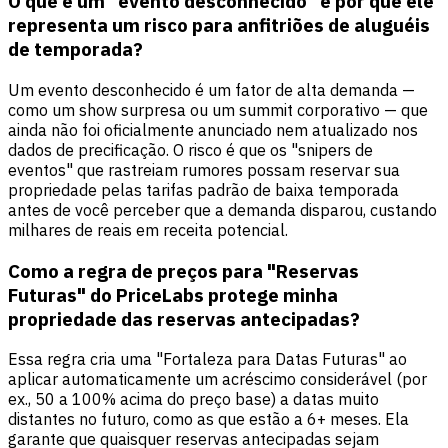
O que é um "evento desconhecido" e por que ele
representa um risco para anfitriões de aluguéis
de temporada?
Um evento desconhecido é um fator de alta demanda —
como um show surpresa ou um summit corporativo — que
ainda não foi oficialmente anunciado nem atualizado nos
dados de precificação. O risco é que os "snipers de
eventos" que rastreiam rumores possam reservar sua
propriedade pelas tarifas padrão de baixa temporada
antes de você perceber que a demanda disparou, custando
milhares de reais em receita potencial.
Como a regra de preços para "Reservas
Futuras" do PriceLabs protege minha
propriedade das reservas antecipadas?
Essa regra cria uma "Fortaleza para Datas Futuras" ao
aplicar automaticamente um acréscimo considerável (por
ex., 50 a 100% acima do preço base) a datas muito
distantes no futuro, como as que estão a 6+ meses. Ela
garante que quaisquer reservas antecipadas sejam