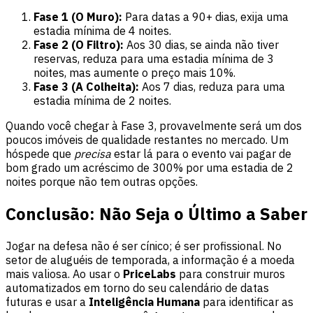
Fase 1 (O Muro):
Para datas a 90+ dias, exija uma
estadia mínima de 4 noites.
Fase 2 (O Filtro):
Aos 30 dias, se ainda não tiver
reservas, reduza para uma estadia mínima de 3
noites, mas aumente o preço mais 10%.
Fase 3 (A Colheita):
Aos 7 dias, reduza para uma
estadia mínima de 2 noites.
Quando você chegar à Fase 3, provavelmente será um dos
poucos imóveis de qualidade restantes no mercado. Um
hóspede que
precisa
estar lá para o evento vai pagar de
bom grado um acréscimo de 300% por uma estadia de 2
noites porque não tem outras opções.
Conclusão: Não Seja o Último a Saber
Jogar na defesa não é ser cínico; é ser profissional. No
setor de aluguéis de temporada, a informação é a moeda
mais valiosa. Ao usar o
PriceLabs
para construir muros
automatizados em torno do seu calendário de datas
futuras e usar a
Inteligência Humana
para identificar as