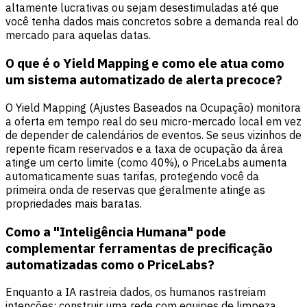
altamente lucrativas ou sejam desestimuladas até que
você tenha dados mais concretos sobre a demanda real do
mercado para aquelas datas.
O que é o Yield Mapping e como ele atua como
um sistema automatizado de alerta precoce?
O Yield Mapping (Ajustes Baseados na Ocupação) monitora
a oferta em tempo real do seu micro-mercado local em vez
de depender de calendários de eventos. Se seus vizinhos de
repente ficam reservados e a taxa de ocupação da área
atinge um certo limite (como 40%), o PriceLabs aumenta
automaticamente suas tarifas, protegendo você da
primeira onda de reservas que geralmente atinge as
propriedades mais baratas.
Como a "Inteligência Humana" pode
complementar ferramentas de precificação
automatizadas como o PriceLabs?
Enquanto a IA rastreia dados, os humanos rastreiam
intenções; construir uma rede com equipes de limpeza