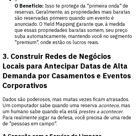
O Benefício:
Isso te protege da "primeira onda" de
reservas. Geralmente, as propriedades mais baratas
são reservadas primeiro quando um evento é
anunciado. O Yield Mapping garante que, à medida
que essas propriedades baratas somem, seu preço
suba automaticamente, mantendo você no segmento
"premium", onde estão os lucros reais.
3. Construir Redes de Negócios
Locais para Antecipar Datas de Alta
Demanda por Casamentos e Eventos
Corporativos
Dados são poderosos, mas muitas vezes ficam atrasados.
Um computador sabe quando uma reserva
acontece
, mas
um humano sabe quando ela está
prestes a acontecer
.
Para realmente jogar na defesa, você precisa de uma rede
de "pessoas em campo".
A Conexão com o Serviço de Limpeza