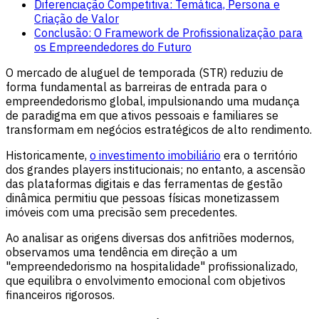
Diferenciação Competitiva: Temática, Persona e
Criação de Valor
Conclusão: O Framework de Profissionalização para
os Empreendedores do Futuro
O mercado de aluguel de temporada (STR) reduziu de
forma fundamental as barreiras de entrada para o
empreendedorismo global, impulsionando uma mudança
de paradigma em que ativos pessoais e familiares se
transformam em negócios estratégicos de alto rendimento.
Historicamente,
o investimento imobiliário
era o território
dos grandes players institucionais; no entanto, a ascensão
das plataformas digitais e das ferramentas de gestão
dinâmica permitiu que pessoas físicas monetizassem
imóveis com uma precisão sem precedentes.
Ao analisar as origens diversas dos anfitriões modernos,
observamos uma tendência em direção a um
"empreendedorismo na hospitalidade" profissionalizado,
que equilibra o envolvimento emocional com objetivos
financeiros rigorosos.