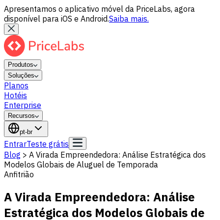
Apresentamos o aplicativo móvel da PriceLabs, agora
disponível para iOS e Android.
Saiba mais.
Produtos
Soluções
Planos
Hotéis
Enterprise
Recursos
pt-br
Entrar
Teste grátis
Blog
>
A Virada Empreendedora: Análise Estratégica dos
Modelos Globais de Aluguel de Temporada
Anfitrião
A Virada Empreendedora: Análise
Estratégica dos Modelos Globais de