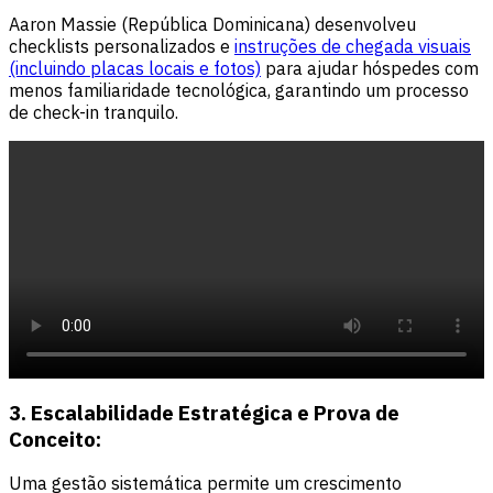
Aaron Massie (República Dominicana) desenvolveu
checklists personalizados e
instruções de chegada visuais
(incluindo placas locais e fotos)
para ajudar hóspedes com
menos familiaridade tecnológica, garantindo um processo
de check-in tranquilo.
3. Escalabilidade Estratégica e Prova de
Conceito:
Uma gestão sistemática permite um crescimento