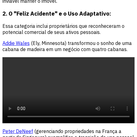
inviável manter o imóvel.
2. O "Feliz Acidente" e o Uso Adaptativo:
Essa categoria inclui proprietários que reconheceram o
potencial comercial de seus ativos pessoais.
Addie Wales
(Ely, Minnesota) transformou o sonho de uma
cabana de madeira em um negócio com quatro cabanas.
Peter DeNeef
(gerenciando propriedades na França a