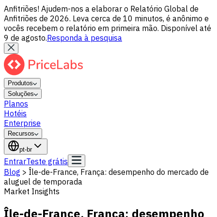
Anfitriões! Ajudem-nos a elaborar o Relatório Global de
Anfitriões de 2026. Leva cerca de 10 minutos, é anônimo e
vocês recebem o relatório em primeira mão. Disponível até
9 de agosto.
Responda à pesquisa
Produtos
Soluções
Planos
Hotéis
Enterprise
Recursos
pt-br
Entrar
Teste grátis
Blog
>
Île-de-France, França: desempenho do mercado de
aluguel de temporada
Market Insights
Île-de-France, França: desempenho