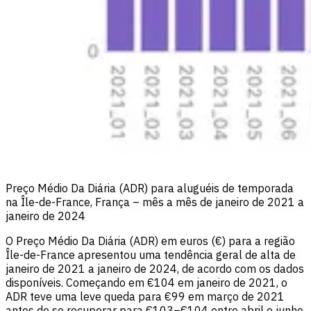
Preço Médio Da Diária (ADR) para aluguéis de temporada
na Île-de-France, França – mês a mês de janeiro de 2021 a
janeiro de 2024
O Preço Médio Da Diária (ADR) em euros (€) para a região
Île-de-France apresentou uma tendência geral de alta de
janeiro de 2021 a janeiro de 2024, de acordo com os dados
disponíveis. Começando em €104 em janeiro de 2021, o
ADR teve uma leve queda para €99 em março de 2021
antes de se recuperar para €103–€104 entre abril e junho