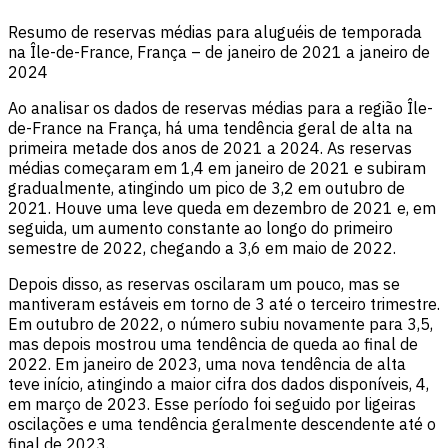
Resumo de reservas médias para aluguéis de temporada
na Île-de-France, França – de janeiro de 2021 a janeiro de
2024
Ao analisar os dados de reservas médias para a região Île-
de-France na França, há uma tendência geral de alta na
primeira metade dos anos de 2021 a 2024. As reservas
médias começaram em 1,4 em janeiro de 2021 e subiram
gradualmente, atingindo um pico de 3,2 em outubro de
2021. Houve uma leve queda em dezembro de 2021 e, em
seguida, um aumento constante ao longo do primeiro
semestre de 2022, chegando a 3,6 em maio de 2022.
Depois disso, as reservas oscilaram um pouco, mas se
mantiveram estáveis em torno de 3 até o terceiro trimestre.
Em outubro de 2022, o número subiu novamente para 3,5,
mas depois mostrou uma tendência de queda ao final de
2022. Em janeiro de 2023, uma nova tendência de alta
teve início, atingindo a maior cifra dos dados disponíveis, 4,
em março de 2023. Esse período foi seguido por ligeiras
oscilações e uma tendência geralmente descendente até o
final de 2023.