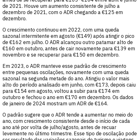
de 2021. Houve um aumento consistente de julho a
dezembro de 2021, com o ADR chegando a €125 em
dezembro.
O crescimento continuou em 2022, com uma queda
sazonal intermitente em agosto (€149) após atingir o pico
de €162 em julho. O ADR alcançou outro patamar alto de
€160 em outubro, antes de cair novamente para €139 em
novembro e se recuperar para €150 em dezembro.
Em 2023, o ADR manteve esse padrão de crescimento
entre pequenas oscilações, novamente com uma queda
sazonal na segunda metade do ano. Atingiu o valor mais
alto do período analisado em junho, com €173, depois caiu
para €154 em agosto, voltou a subir para €174 em
outubro e fechou o ano em €170 em dezembro. Os dados
de janeiro de 2024 mostram um ADR de €164.
O padrão sugere que o ADR tende a aumentar no meio do
ano, com crescimento consistente desde o início de cada
ano até por volta de julho/agosto, antes de recuar
levemente no último trimestre. Esse tipo de oscilação pode
ser resultado das variações sazonais de turismo e viagens