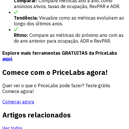
Comparar:
Compare métricas ano a ano, como
anúncios ativos, taxas de ocupação, RevPAR e ADR.
Tendência:
Visualize como as métricas evoluíram ao
longo dos últimos anos.
Ritmo:
Compare as métricas do próximo ano com as
do ano anterior para ocupação, ADR e RevPAR.
Explore mais ferramentas GRATUITAS da PriceLabs
aqui
.
Comece com o PriceLabs agora!
Quer ver o que o PriceLabs pode fazer? Teste grátis.
Comece agora!
Começar agora
Artigos relacionados
Ver todos