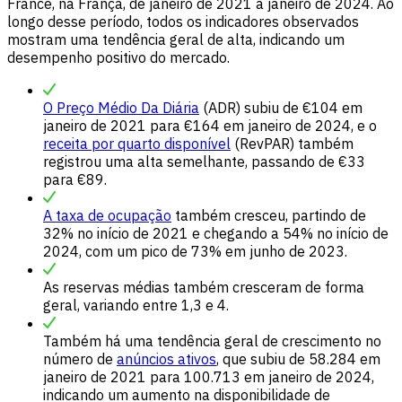
France, na França, de janeiro de 2021 a janeiro de 2024. Ao
longo desse período, todos os indicadores observados
mostram uma tendência geral de alta, indicando um
desempenho positivo do mercado.
O Preço Médio Da Diária
(ADR) subiu de €104 em
janeiro de 2021 para €164 em janeiro de 2024, e o
receita por quarto disponível
(RevPAR) também
registrou uma alta semelhante, passando de €33
para €89.
A taxa de ocupação
também cresceu, partindo de
32% no início de 2021 e chegando a 54% no início de
2024, com um pico de 73% em junho de 2023.
As reservas médias também cresceram de forma
geral, variando entre 1,3 e 4.
Também há uma tendência geral de crescimento no
número de
anúncios ativos
, que subiu de 58.284 em
janeiro de 2021 para 100.713 em janeiro de 2024,
indicando um aumento na disponibilidade de