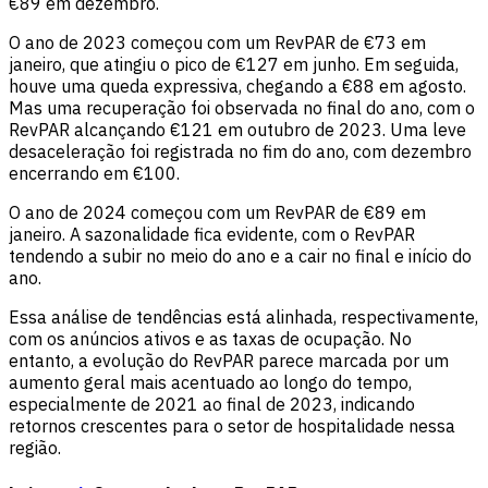
€89 em dezembro.
O ano de 2023 começou com um RevPAR de €73 em
janeiro, que atingiu o pico de €127 em junho. Em seguida,
houve uma queda expressiva, chegando a €88 em agosto.
Mas uma recuperação foi observada no final do ano, com o
RevPAR alcançando €121 em outubro de 2023. Uma leve
desaceleração foi registrada no fim do ano, com dezembro
encerrando em €100.
O ano de 2024 começou com um RevPAR de €89 em
janeiro. A sazonalidade fica evidente, com o RevPAR
tendendo a subir no meio do ano e a cair no final e início do
ano.
Essa análise de tendências está alinhada, respectivamente,
com os anúncios ativos e as taxas de ocupação. No
entanto, a evolução do RevPAR parece marcada por um
aumento geral mais acentuado ao longo do tempo,
especialmente de 2021 ao final de 2023, indicando
retornos crescentes para o setor de hospitalidade nessa
região.