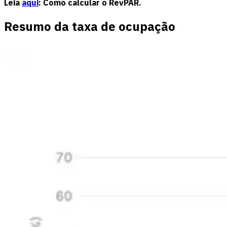
Leia
aqui
: Como calcular o RevPAR.
Resumo da taxa de ocupação