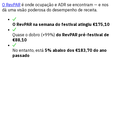
O RevPAR
é onde ocupação e ADR se encontram — e nos
dá uma visão poderosa do desempenho de receita.
O RevPAR na semana do festival atingiu €175,10
Quase o dobro (+99%)
do RevPAR pré-festival de
€88,10
No entanto, está
5% abaixo dos €183,70 do ano
passado