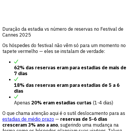
Duração da estadia vs número de reservas no Festival de
Cannes 2025
Os hóspedes do festival não vêm só para um momento no
tapete vermelho — eles se instalam de verdade:
62% das reservas eram para estadias de mais de
7 dias
18% das reservas eram para estadias de 5 a 6
dias
Apenas
20% eram estadias curtas
(1-4 dias)
O que chama atenção aqui é o sutil deslocamento para as
estadias de médio prazo
—
reservas de 5-6 dias
cresceram 3% ano a ano
, sugerindo uma mudança na
forma como os hóspedes planejam suas viagens. Talvez