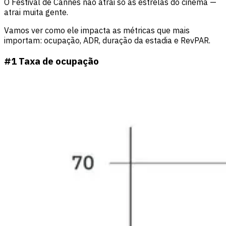
O Festival de Cannes não atrai só as estrelas do cinema —
atrai muita gente.
Vamos ver como ele impacta as métricas que mais
importam: ocupação, ADR, duração da estadia e RevPAR.
#1 Taxa de ocupação