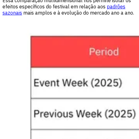
Essa comparação multidimensional nos permite isolar os
efeitos específicos do festival em relação aos
padrões
sazonais
mais amplos e à evolução do mercado ano a ano.