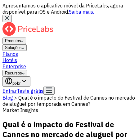
Apresentamos o aplicativo móvel da PriceLabs, agora
disponível para iOS e Android.
Saiba mais.
Produtos
Soluções
Planos
Hotéis
Enterprise
Recursos
pt-br
Entrar
Teste grátis
Blog
>
Qual é o impacto do Festival de Cannes no mercado
de aluguel por temporada em Cannes?
Market Insights
Qual é o impacto do Festival de
Cannes no mercado de aluguel por