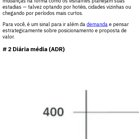
mudanças na forma como os visitantes planejam suas
estadias — talvez optando por hotéis, cidades vizinhas ou
chegando por períodos mais curtos.
Para você, é um sinal para ir além da
demanda
e pensar
estrategicamente sobre posicionamento e proposta de
valor.
# 2 Diária média (ADR)