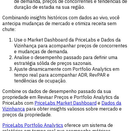
de demanda, preços de concorrentes e tendências de
duração de estadia na sua região.
Combinando insights históricos com dados ao vivo, você
antecipa mudanças de mercado e otimiza receita sem
chute:
Use o Market Dashboard da PriceLabs e Dados da
Vizinhança para acompanhar preços de concorrentes
e mudanças de demanda.
Analise o desempenho passado para definir uma
estratégia sólida de preços sazonais.
Ajuste dinamicamente com Portfolio Analytics em
tempo real para acompanhar ADR, RevPAR e
tendências de ocupação.
Combine os dados de desempenho passado da sua
propriedade em Revisar Preços e Portfolio Analytics da
PriceLabs com
PriceLabs Market Dashboard
e
Dados da
Vizinhança
para obter insights valiosos sobre mercado e
preços da propriedade.
PriceLabs Portfolio Analytics
oferece um sistema de
relatórios em tempo real que acompanha métricas