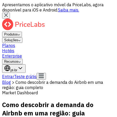
Apresentamos o aplicativo móvel da PriceLabs, agora
disponível para iOS e Android.
Saiba mais.
Produtos
Soluções
Planos
Hotéis
Enterprise
Recursos
pt-br
Entrar
Teste grátis
Blog
>
Como descobrir a demanda do Airbnb em uma
região: guia completo
Market Dashboard
Como descobrir a demanda do
Airbnb em uma região: guia