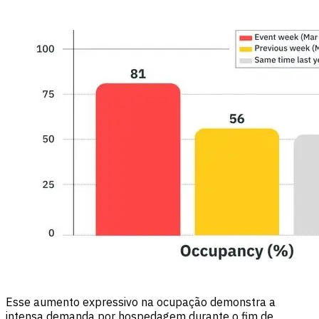
Esse aumento expressivo na ocupação demonstra a
intensa demanda por hospedagem durante o fim de