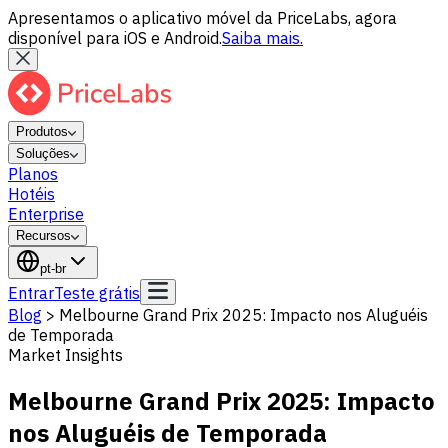
Apresentamos o aplicativo móvel da PriceLabs, agora
disponível para iOS e Android.
Saiba mais.
Produtos
Soluções
Planos
Hotéis
Enterprise
Recursos
pt-br
Entrar
Teste grátis
Blog
>
Melbourne Grand Prix 2025: Impacto nos Aluguéis
de Temporada
Market Insights
Melbourne Grand Prix 2025: Impacto
nos Aluguéis de Temporada