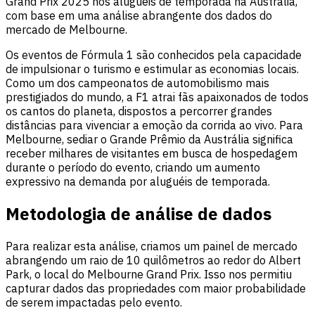
Grand Prix 2025 nos aluguéis de temporada na Austrália,
com base em uma análise abrangente dos dados do
mercado de Melbourne.
Os eventos de Fórmula 1 são conhecidos pela capacidade
de impulsionar o turismo e estimular as economias locais.
Como um dos campeonatos de automobilismo mais
prestigiados do mundo, a F1 atrai fãs apaixonados de todos
os cantos do planeta, dispostos a percorrer grandes
distâncias para vivenciar a emoção da corrida ao vivo. Para
Melbourne, sediar o Grande Prêmio da Austrália significa
receber milhares de visitantes em busca de hospedagem
durante o período do evento, criando um aumento
expressivo na demanda por aluguéis de temporada.
Metodologia de análise de dados
Para realizar esta análise, criamos um painel de mercado
abrangendo um raio de 10 quilômetros ao redor do Albert
Park, o local do Melbourne Grand Prix. Isso nos permitiu
capturar dados das propriedades com maior probabilidade
de serem impactadas pelo evento.