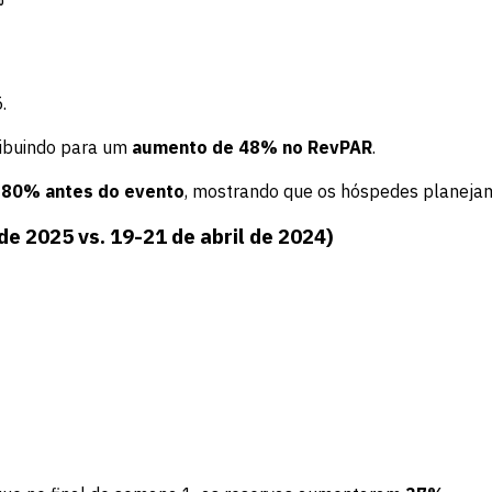
.
ibuindo para um
aumento de 48% no RevPAR
.
u
80% antes do evento
, mostrando que os hóspedes planeja
e 2025 vs. 19-21 de abril de 2024)