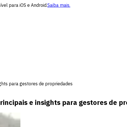
vel para iOS e Android.
Saiba mais.
ights para gestores de propriedades
rincipais e insights para gestores de p