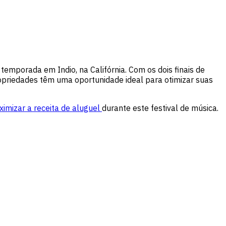
mporada em Indio, na Califórnia. Com os dois finais de
opriedades têm uma oportunidade ideal para otimizar suas
imizar a receita de aluguel
durante este festival de música.