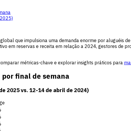
emana
 2025)
global que impulsiona uma demanda enorme por aluguéis de te
ivo em reservas e receita em relação a 2024, gestores de pr
 comparar métricas-chave e explorar insights práticos para
max
 por final de semana
e 2025 vs. 12-14 de abril de 2024)
ge
%
%
%
%