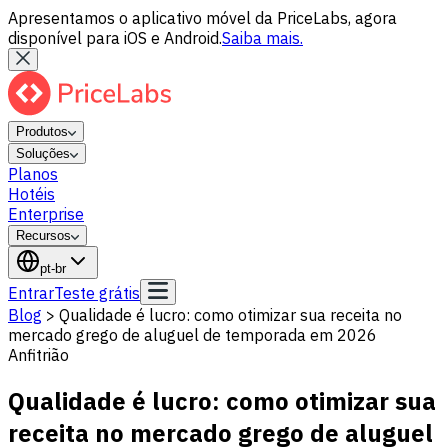
Apresentamos o aplicativo móvel da PriceLabs, agora
disponível para iOS e Android.
Saiba mais.
Produtos
Soluções
Planos
Hotéis
Enterprise
Recursos
pt-br
Entrar
Teste grátis
Blog
>
Qualidade é lucro: como otimizar sua receita no
mercado grego de aluguel de temporada em 2026
Anfitrião
Qualidade é lucro: como otimizar sua
receita no mercado grego de aluguel