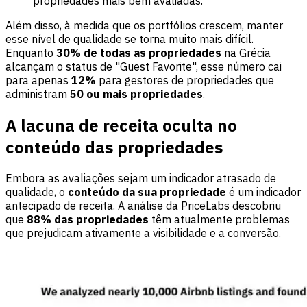
propriedades mais bem avaliadas.
Além disso, à medida que os portfólios crescem, manter
esse nível de qualidade se torna muito mais difícil.
Enquanto
30% de todas as propriedades
na Grécia
alcançam o status de "Guest Favorite", esse número cai
para apenas
12%
para gestores de propriedades que
administram
50 ou mais propriedades
.
A lacuna de receita oculta no
conteúdo das propriedades
Embora as avaliações sejam um indicador atrasado de
qualidade, o
conteúdo da sua propriedade
é um indicador
antecipado de receita. A análise da PriceLabs descobriu
que
88% das propriedades
têm atualmente problemas
que prejudicam ativamente a visibilidade e a conversão.