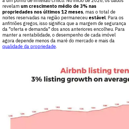
a um ponto de inflexão crítico. No início de 2026, os dados
revelam
um crescimento médio de 3% nas
propriedades nos últimos 12 meses
, mas o total de
noites reservadas na região permaneceu
estável
. Para os
anfitriões gregos, isso significa que a margem de segurança
da "oferta e demanda" dos anos anteriores encolheu. Para
manter a rentabilidade, o desempenho de cada imóvel
agora depende menos da maré do mercado e mais da
qualidade da propriedade
.