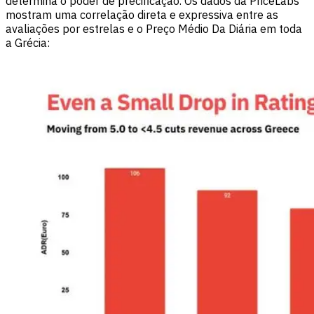
determina o poder de precificação. Os dados da PriceLabs
mostram uma correlação direta e expressiva entre as
avaliações por estrelas e o Preço Médio Da Diária em toda
a Grécia: