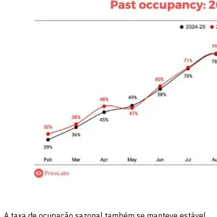
A taxa de ocupação sazonal também se manteve estável