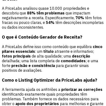
A PriceLabs analisou quase 10.000 propriedades e
descobriu que
88% têm problemas
que impactam
negativamente a receita. Especificamente,
70%
têm fotos
fracas ou pouco claras, e
54%
têm descrições incompletas
ou dados inconsistentes.
O que é Conteúdo Gerador de Receita?
A PriceLabs define isso como conteúdo que equilibra
cinco
pilares essenciais
: um
título
atraente e informativo;
fotos principais
de alta qualidade; uma
descrição
detalhada; uma lista completa de
comodidades
; e uma
forte
precisão e consistência
para garantir sinais
positivos de avaliações.
Como o Listing Optimizer da PriceLabs ajuda?
A ferramenta ajuda os anfitriões a
priorizar as correções
identificando exatamente quais propriedades têm
problemas. Também fornece os dados necessários para
obter o
apoio dos proprietários
para melhorias e garante