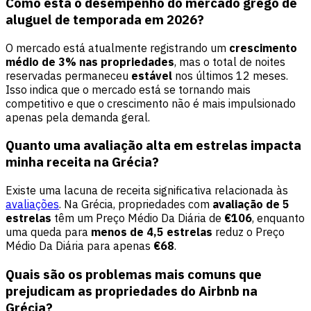
Como está o desempenho do mercado grego de
aluguel de temporada em 2026?
O mercado está atualmente registrando um
crescimento
médio de 3% nas propriedades
, mas o total de noites
reservadas permaneceu
estável
nos últimos 12 meses.
Isso indica que o mercado está se tornando mais
competitivo e que o crescimento não é mais impulsionado
apenas pela demanda geral.
Quanto uma avaliação alta em estrelas impacta
minha receita na Grécia?
Existe uma lacuna de receita significativa relacionada às
avaliações
. Na Grécia, propriedades com
avaliação de 5
estrelas
têm um Preço Médio Da Diária de
€106
, enquanto
uma queda para
menos de 4,5 estrelas
reduz o Preço
Médio Da Diária para apenas
€68
.
Quais são os problemas mais comuns que
prejudicam as propriedades do Airbnb na
Grécia?