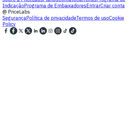
Indicação
Programa de Embaixadores
Entrar
Criar conta
@
PriceLabs
Segurança
Política de privacidade
Termos de uso
Cookie
Policy