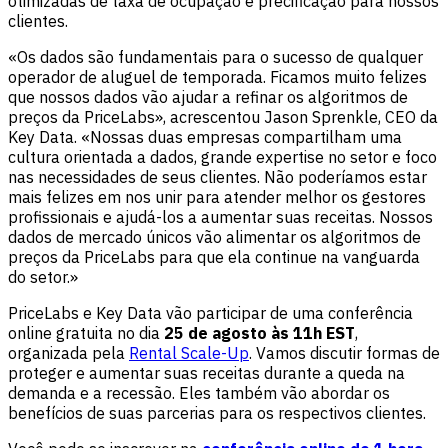
otimizadas de taxa de ocupação e precificação para nossos
clientes.
«Os dados são fundamentais para o sucesso de qualquer
operador de aluguel de temporada. Ficamos muito felizes
que nossos dados vão ajudar a refinar os algoritmos de
preços da PriceLabs», acrescentou Jason Sprenkle, CEO da
Key Data. «Nossas duas empresas compartilham uma
cultura orientada a dados, grande expertise no setor e foco
nas necessidades de seus clientes. Não poderíamos estar
mais felizes em nos unir para atender melhor os gestores
profissionais e ajudá-los a aumentar suas receitas. Nossos
dados de mercado únicos vão alimentar os algoritmos de
preços da PriceLabs para que ela continue na vanguarda
do setor.»
PriceLabs e Key Data vão participar de uma conferência
online gratuita no dia
25 de agosto às 11h EST
,
organizada pela
Rental Scale-Up
. Vamos discutir formas de
proteger e aumentar suas receitas durante a queda na
demanda e a recessão. Eles também vão abordar os
benefícios de suas parcerias para os respectivos clientes.