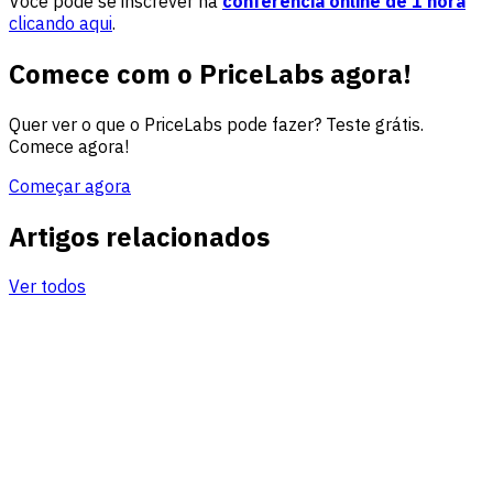
Você pode se inscrever na
conferência online de 1 hora
clicando aqui
.
Comece com o PriceLabs agora!
Quer ver o que o PriceLabs pode fazer? Teste grátis.
Comece agora!
Começar agora
Artigos relacionados
Ver todos