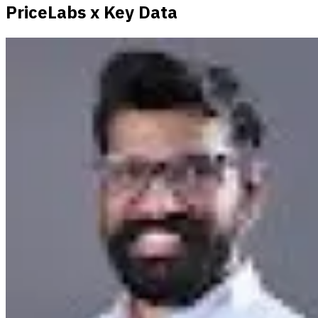
PriceLabs x Key Data