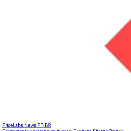
PriceLabs News PT-BR