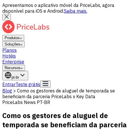
Apresentamos o aplicativo móvel da PriceLabs, agora
disponível para iOS e Android.
Saiba mais.
Produtos
Soluções
Planos
Hotéis
Enterprise
Recursos
pt-br
Entrar
Teste grátis
Blog
>
Como os gestores de aluguel de temporada se
beneficiam da parceria PriceLabs x Key Data
PriceLabs News PT-BR
Como os gestores de aluguel de
temporada se beneficiam da parceria