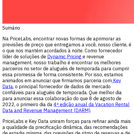
Sumário
Na PriceLabs, encontrar novas formas de aprimorar as
previsões de preço que entregamos a você, nosso cliente, é
o que nos mantém acordados à noite. Como fornecedor
líder de soluções de
Dynamic Pricing
e revenue
management, nosso trabalho é encontrar os melhores
parceiros no setor de aluguéis de temporada para cumprir
essa promessa de forma consistente. Por isso, estamos
animados em anunciar que firmamos parceria com
Key
Data
, o principal fornecedor de dados de mercado
confiáveis para aluguéis de temporada. Que melhor dia
para anunciar essa colaboração do que 8 de agosto de
2022, o primeiro dia da
4ª edição anual da Vacation Rental
Data and Revenue Management (DARM)
.
PriceLabs e Key Data uniram forças para refinar ainda mais
a qualidade da precificação dinâmica, das recomendações
de estadia mínima, das previsões de ritmo de reservas e de