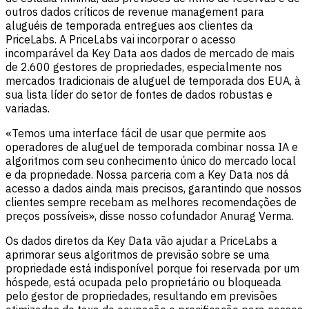
outros dados críticos de revenue management para
aluguéis de temporada entregues aos clientes da
PriceLabs. A PriceLabs vai incorporar o acesso
incomparável da Key Data aos dados de mercado de mais
de 2.600 gestores de propriedades, especialmente nos
mercados tradicionais de aluguel de temporada dos EUA, à
sua lista líder do setor de fontes de dados robustas e
variadas.
«Temos uma interface fácil de usar que permite aos
operadores de aluguel de temporada combinar nossa IA e
algoritmos com seu conhecimento único do mercado local
e da propriedade. Nossa parceria com a Key Data nos dá
acesso a dados ainda mais precisos, garantindo que nossos
clientes sempre recebam as melhores recomendações de
preços possíveis», disse nosso cofundador Anurag Verma.
Os dados diretos da Key Data vão ajudar a PriceLabs a
aprimorar seus algoritmos de previsão sobre se uma
propriedade está indisponível porque foi reservada por um
hóspede, está ocupada pelo proprietário ou bloqueada
pelo gestor de propriedades, resultando em previsões