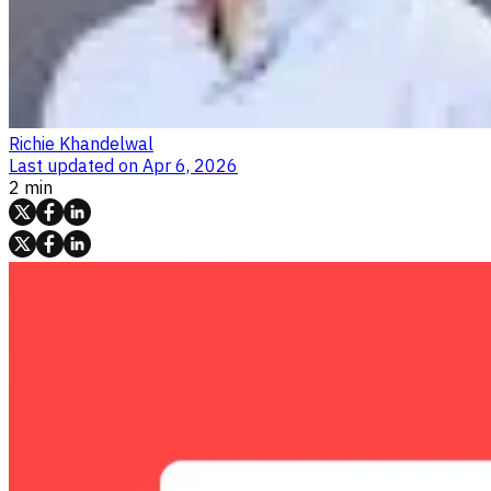
Richie Khandelwal
Last updated on
Apr 6, 2026
2 min