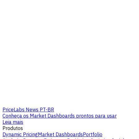
PriceLabs News PT-BR
Conheça os Market Dashboards prontos para usar
Leia mais
Produtos
Dynamic Pricing
Market Dashboards
Portfolio