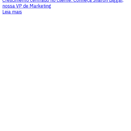
Crescimento centrado no cliente: Conheça Sharon Biggar,
nossa VP de Marketing
Leia mais