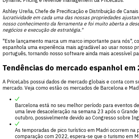
Ashley Ureña, Chefe de Precificação e Distribuição de Cana
lucratividade em cada uma das nossas propriedades ajustand
nosso conhecimento da ferramenta e foi muito aberta a dese
negócios e execução de estratégia."
"Este lançamento marca um marco importante para nós", cont
espanhola uma experiência mais agradável ao usar nosso pr
português, tornando nosso software ainda mais acessível pa
Tendências do mercado espanhol em 
A PriceLabs possui dados de mercado globais e conta com su
mercado. Veja como estão os mercados de Barcelona e Madr
Barcelona está no seu melhor período para eventos de
uma leve desaceleração na semana 23 após o Grande 
outubro, possivelmente devido ao Congresso sobre Ing
As temporadas de pico turístico em Madri ocorrem na
comparação com 2022, espera-se que o turismo em Ma