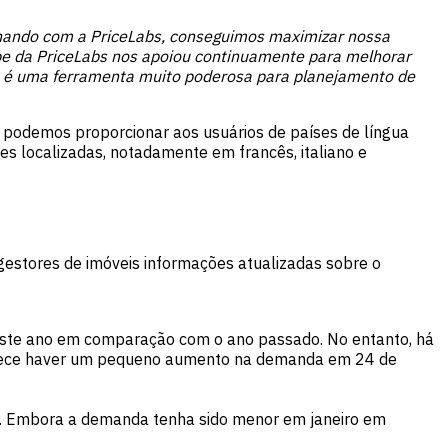
hando com a PriceLabs, conseguimos maximizar nossa
ipe da PriceLabs nos apoiou continuamente para melhorar
abs é uma ferramenta muito poderosa para planejamento de
, podemos proporcionar aos usuários de países de língua
s localizadas, notadamente em francês, italiano e
 gestores de imóveis informações atualizadas sobre o
r este ano em comparação com o ano passado. No entanto, há
parece haver um pequeno aumento na demanda em 24 de
). Embora a demanda tenha sido menor em janeiro em