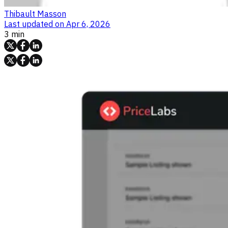
Thibault Masson
Last updated on
Apr 6, 2026
3 min