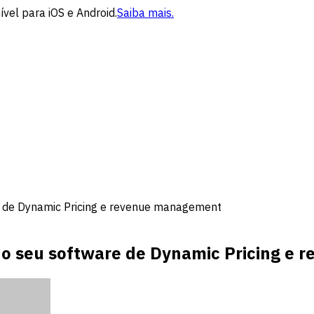
vel para iOS e Android.
Saiba mais.
e de Dynamic Pricing e revenue management
do seu software de Dynamic Pricing e