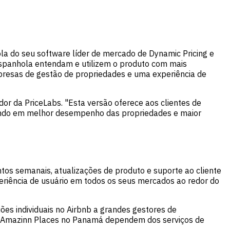
la do seu software líder de mercado de Dynamic Pricing e
espanhola entendam e utilizem o produto com mais
mpresas de gestão de propriedades e uma experiência de
or da PriceLabs. "Esta versão oferece aos clientes de
tando em melhor desempenho das propriedades e maior
ntos semanais, atualizações de produto e suporte ao cliente
riência de usuário em todos os seus mercados ao redor do
ões individuais no Airbnb a grandes gestores de
e Amazinn Places no Panamá dependem dos serviços de