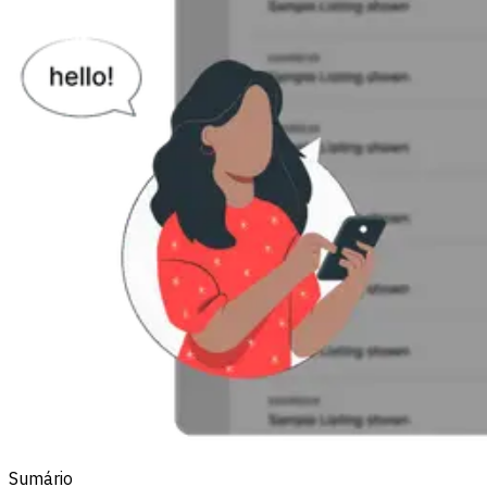
Sumário