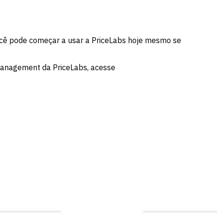
Você pode começar a usar a PriceLabs hoje mesmo se
management da PriceLabs, acesse