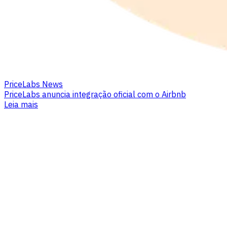
PriceLabs News
PriceLabs anuncia integração oficial com o Airbnb
Leia mais