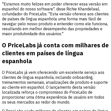
"Estamos muito felizes em poder oferecer essa versão em
espanhol do nosso software", disse Richie Khandelwal,
cofundador do PriceLabs. "Esta versão oferece aos clientes
de países de língua espanhola uma forma mais fácil de
navegar pelo nosso produto e entender como ele funciona,
resultando em melhor desempenho das propriedades e
maior produtividade dos usuários."
O PriceLabs já conta com milhares de
clientes em países de língua
espanhola
O PriceLabs já vem oferecendo um excelente serviço aos
clientes de língua espanhola, incluindo onboarding,
treinamentos semanais, atualizações de produto e suporte
ao cliente em espanhol. O lançamento desta versão
localizada reforça o compromisso do PriceLabs de
proporcionar uma ótima experiência de usuário em todos
os seus mercados ao redor do mundo.
O PriceLabs ajuda milhares de clientes em países de língua