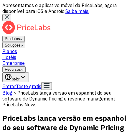
Apresentamos o aplicativo móvel da PriceLabs, agora
disponível para iOS e Android.
Saiba mais.
Produtos
Soluções
Planos
Hotéis
Enterprise
Recursos
pt-br
Entrar
Teste grátis
Blog
>
PriceLabs lança versão em espanhol do seu
software de Dynamic Pricing e revenue management
PriceLabs News
PriceLabs lança versão em espanhol
do seu software de Dynamic Pricing