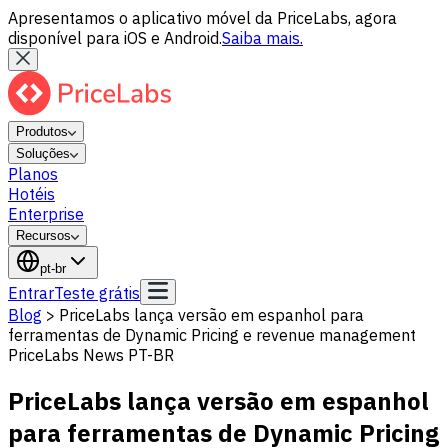
Apresentamos o aplicativo móvel da PriceLabs, agora
disponível para iOS e Android.
Saiba mais.
Produtos
Soluções
Planos
Hotéis
Enterprise
Recursos
pt-br
Entrar
Teste grátis
Blog
>
PriceLabs lança versão em espanhol para
ferramentas de Dynamic Pricing e revenue management
PriceLabs News PT-BR
PriceLabs lança versão em espanhol
para ferramentas de Dynamic Pricing