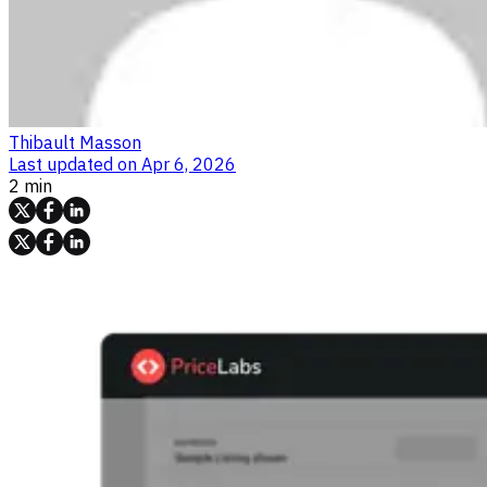
Thibault Masson
Last updated on
Apr 6, 2026
2 min