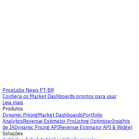
PriceLabs News PT-BR
Conheça os Market Dashboards prontos para usar
Leia mais
Produtos
Dynamic Pricing
Market Dashboards
Portfolio
Analytics
Revenue Estimator Pro
Listing Optimizer
Insights
de IA
Dynamic Pricing API
Revenue Estimator API & Widget
Soluções