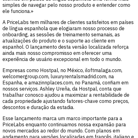
simples de navegar pelo nosso produto e entender como
ele funciona.»
A PriceLabs tem milhares de clientes satisfeitos em países
de língua espanhola que elogiaram nosso processo de
onboarding, as sessões de treinamento semanais, as
atualizações do produto e o suporte ao cliente em
espanhol. O lançamento desta versão localizada reforça
ainda mais nosso compromisso em oferecer uma
experiência de usuário excepcional em todo o mundo.
Empresas como Hostpal, no México, iloftmalaga.com,
welcomergroup.com, luxuryrentalsmadrid.com, na
Espanha, e amazinnplaces.com, no Panamá, confiam em
nossos serviços. Ashley Ureña, da Hostpal, conta que
trabalhar conosco ajudou a maximizar a rentabilidade de
cada propriedade ajustando fatores-chave como preços,
descontos e duração da estadia.
Esse lançamento marca um marco importante para a
PriceLabs enquanto continuamos nossa expansão para
novos mercados ao redor do mundo. Com planos em
andamento para versões localizadas em francês, italiano e