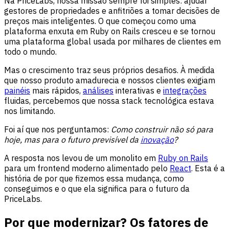
Na PriceLabs, nossa missão sempre foi simples: ajudar
gestores de propriedades e anfitriões a tomar decisões de
preços mais inteligentes. O que começou como uma
plataforma enxuta em Ruby on Rails cresceu e se tornou
uma plataforma global usada por milhares de clientes em
todo o mundo.
Mas o crescimento traz seus próprios desafios. À medida
que nosso produto amadurecia e nossos clientes exigiam
painéis
mais rápidos,
análises
interativas e
integrações
fluidas, percebemos que nossa stack tecnológica estava
nos limitando.
Foi aí que nos perguntamos:
Como construir não só para
hoje, mas para o futuro previsível da
inovação
?
A resposta nos levou de um monolito em
Ruby on Rails
para um frontend moderno alimentado pelo
React
. Esta é a
história de por que fizemos essa mudança, como
conseguimos e o que ela significa para o futuro da
PriceLabs.
Por que modernizar? Os fatores de