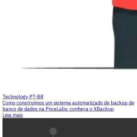
Technology PT-BR
Como construímos um sistema automatizado de backup de
banco de dados na PriceLabs: conheça o XBackup
Leia mais