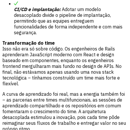
CI/CD e implantação:
Adotar um modelo
desacoplado divide o pipeline de implantação,
permitindo que as equipes entreguem
funcionalidades de forma independente e com mais
segurança.
Transformação do time
Isso não era só sobre código. Os engenheiros de Rails
aprenderam JavaScript moderno com React e design
baseado em componentes, enquanto os engenheiros
frontend mergulharam mais fundo no design de APIs. No
final, não estávamos apenas usando uma nova stack
tecnológica – tínhamos construído um time mais forte e
flexível.
A curva de aprendizado foi real, mas a energia também foi
– as parcerias entre times multifuncionais, as sessões de
aprendizado compartilhado e os repositórios em comum
fomentaram o crescimento do time. A arquitetura
desacoplada estimulou a inovação, pois cada time pôde
reimaginar seus fluxos de trabalho e entregar valor no seu
próprio ritmo.