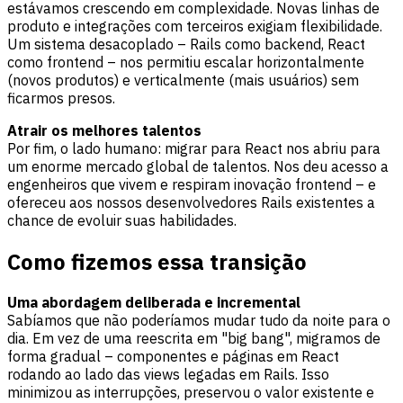
estávamos crescendo em complexidade. Novas linhas de
produto e integrações com terceiros exigiam flexibilidade.
Um sistema desacoplado – Rails como backend, React
como frontend – nos permitiu escalar horizontalmente
(novos produtos) e verticalmente (mais usuários) sem
ficarmos presos.
Atrair os melhores talentos
Por fim, o lado humano: migrar para React nos abriu para
um enorme mercado global de talentos. Nos deu acesso a
engenheiros que vivem e respiram inovação frontend – e
ofereceu aos nossos desenvolvedores Rails existentes a
chance de evoluir suas habilidades.
Como fizemos essa transição
Uma abordagem deliberada e incremental
Sabíamos que não poderíamos mudar tudo da noite para o
dia. Em vez de uma reescrita em "big bang", migramos de
forma gradual – componentes e páginas em React
rodando ao lado das views legadas em Rails. Isso
minimizou as interrupções, preservou o valor existente e