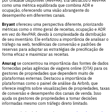
por Unidade Disponível (RevPAR). Ela destacou o RevPAR
como uma métrica equilibrada que combina ADR e
ocupação, oferecendo uma visão abrangente do
desempenho em diferentes canais.
Bryant
ofereceu uma perspectiva diferente, priorizando
métricas como o ritmo geral de receitas, ocupação e ADR
em vez do RevPAR, devido à complexidade da distribuição
de seu inventário. Ele enfatizou a importância de analisar o
tráfego na web, tendências de conversão e padrões de
reservas para adaptar as estratégias de precificação de
forma eficaz e maximizar as receitas.
Anurag
se concentrou na importância das fontes de dados
fornecidas pelas agências de viagens online (OTA) para os
gestores de propriedades que dependem muito de
plataformas externas. Destacou a importância de
plataformas como o painel de análise da Airbnb, que
oferece insights sobre visualizações de propriedades, taxas
de conversão e desempenho dos canais de venda. Isso
ajuda os gestores de propriedades a tomar decisões
informadas mesmo com tráfego direto limitado.