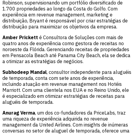
Robinson, supervisionando um portfólio diversificado de
1.700 propriedades ao longo da Costa do Golfo. Com
experiência em revenue management, marketing e
distribuição, Bryant é responsável por criar estratégias de
distribuição para maximizar os objetivos da empresa.
Amber Prickett
é Consultora de Soluções com mais de
quatro anos de experiência como gestora de receitas no
noroeste da Flórida. Gerenciando receitas de propriedades
em Pensacola Beach até Panama City Beach, ela se dedica
a otimizar as estratégias de negócios.
Subhodeep Mandal
, consultor independente para aluguéis
de temporada, conta com sete anos de experiência,
incluindo atuação em revenue management nos Hotéis
Marriott. Com uma clientela nos EUA e no Reino Unido, ele
é especializado em otimizar estratégias de receitas para
aluguéis de temporada.
Anurag Verma
, um dos co-fundadores da PriceLabs, traz
uma riqueza de experiência adquirida no revenue
management da United Airlines. Com insights de inúmeras
conversas no setor de aluguel de temporada, oferece uma