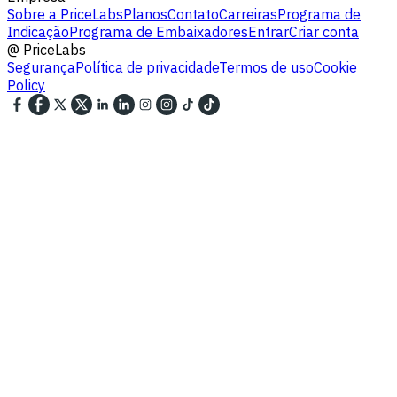
Sobre a PriceLabs
Planos
Contato
Carreiras
Programa de
Indicação
Programa de Embaixadores
Entrar
Criar conta
@
PriceLabs
Segurança
Política de privacidade
Termos de uso
Cookie
Policy