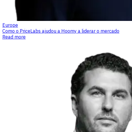
Europe
Como o PriceLabs ajudou a Hoomy a liderar o mercado
Read more