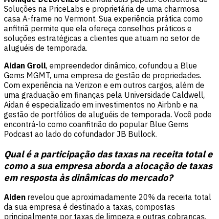
Soluções na PriceLabs e proprietária de uma charmosa
casa A-frame no Vermont. Sua experiência prática como
anfitriã permite que ela ofereça conselhos práticos e
soluções estratégicas a clientes que atuam no setor de
aluguéis de temporada.
Aidan Groll
, empreendedor dinâmico, cofundou a Blue
Gems MGMT, uma empresa de gestão de propriedades.
Com experiência na Verizon e em outros cargos, além de
uma graduação em finanças pela Universidade Caldwell,
Aidan é especializado em investimentos no Airbnb e na
gestão de portfólios de aluguéis de temporada. Você pode
encontrá-lo como coanfitrião do popular Blue Gems
Podcast ao lado do cofundador JB Bullock.
Qual é a participação das taxas na receita total e
como a sua empresa aborda a alocação de taxas
em resposta às dinâmicas do mercado?
Aiden
revelou que aproximadamente 20% da receita total
da sua empresa é destinado a taxas, compostas
principalmente por taxas de limpeza e outras cobranças.