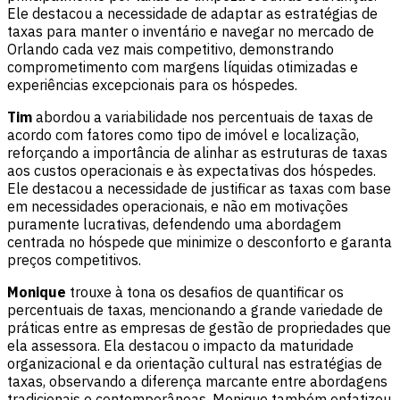
Ele destacou a necessidade de adaptar as estratégias de
taxas para manter o inventário e navegar no mercado de
Orlando cada vez mais competitivo, demonstrando
comprometimento com margens líquidas otimizadas e
experiências excepcionais para os hóspedes.
Tim
abordou a variabilidade nos percentuais de taxas de
acordo com fatores como tipo de imóvel e localização,
reforçando a importância de alinhar as estruturas de taxas
aos custos operacionais e às expectativas dos hóspedes.
Ele destacou a necessidade de justificar as taxas com base
em necessidades operacionais, e não em motivações
puramente lucrativas, defendendo uma abordagem
centrada no hóspede que minimize o desconforto e garanta
preços competitivos.
Monique
trouxe à tona os desafios de quantificar os
percentuais de taxas, mencionando a grande variedade de
práticas entre as empresas de gestão de propriedades que
ela assessora. Ela destacou o impacto da maturidade
organizacional e da orientação cultural nas estratégias de
taxas, observando a diferença marcante entre abordagens
tradicionais e contemporâneas. Monique também enfatizou