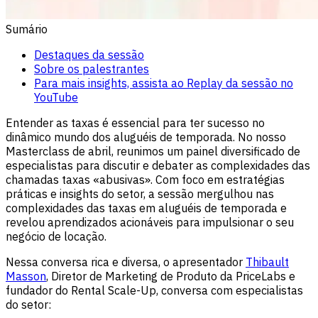
Sumário
Destaques da sessão
Sobre os palestrantes
Para mais insights, assista ao Replay da sessão no
YouTube
Entender as taxas é essencial para ter sucesso no
dinâmico mundo dos aluguéis de temporada. No nosso
Masterclass de abril, reunimos um painel diversificado de
especialistas para discutir e debater as complexidades das
chamadas taxas «abusivas». Com foco em estratégias
práticas e insights do setor, a sessão mergulhou nas
complexidades das taxas em aluguéis de temporada e
revelou aprendizados acionáveis para impulsionar o seu
negócio de locação.
Nessa conversa rica e diversa, o apresentador
Thibault
Masson
, Diretor de Marketing de Produto da PriceLabs e
fundador do Rental Scale-Up, conversa com especialistas
do setor: