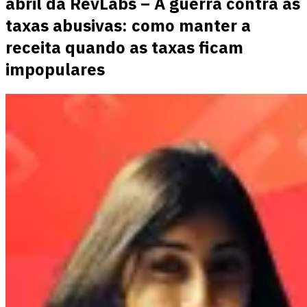
abril da RevLabs – A guerra contra as
taxas abusivas: como manter a
receita quando as taxas ficam
impopulares