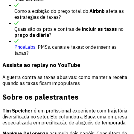
Como a exibição do preço total do
Airbnb
afeta as
estratégias de taxas?
Quais são os prós e contras de
incluir as taxas
no
preço da diária
?
PriceLabs
, PMSs, canais e taxas: onde inserir as
taxas?
Assista ao replay no YouTube
A guerra contra as taxas abusivas: como manter a receita
quando as taxas ficam impopulares
Sobre os palestrantes
Tim Speicher
é um profissional experiente com trajetória
diversificada no setor. Ele cofundou a Buoy, uma empresa
especializada em precificação de aluguéis de temporada.
Monique DeLorenzo
acumula dois papéis: Consultora de