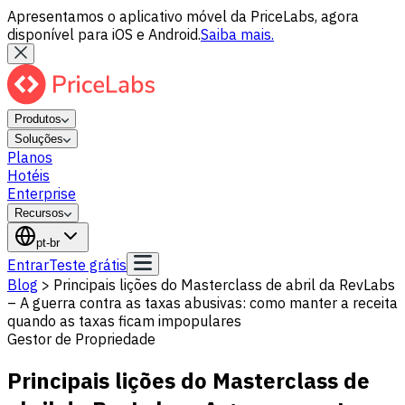
Apresentamos o aplicativo móvel da PriceLabs, agora
disponível para iOS e Android.
Saiba mais.
Produtos
Soluções
Planos
Hotéis
Enterprise
Recursos
pt-br
Entrar
Teste grátis
Blog
>
Principais lições do Masterclass de abril da RevLabs
– A guerra contra as taxas abusivas: como manter a receita
quando as taxas ficam impopulares
Gestor de Propriedade
Principais lições do Masterclass de