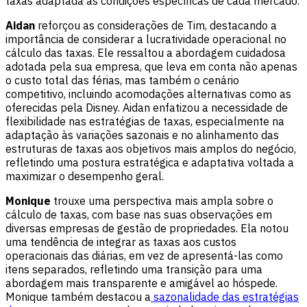
taxas adaptada às condições específicas de cada mercado.
Aidan
reforçou as considerações de Tim, destacando a
importância de considerar a lucratividade operacional no
cálculo das taxas. Ele ressaltou a abordagem cuidadosa
adotada pela sua empresa, que leva em conta não apenas
o custo total das férias, mas também o cenário
competitivo, incluindo acomodações alternativas como as
oferecidas pela Disney. Aidan enfatizou a necessidade de
flexibilidade nas estratégias de taxas, especialmente na
adaptação às variações sazonais e no alinhamento das
estruturas de taxas aos objetivos mais amplos do negócio,
refletindo uma postura estratégica e adaptativa voltada a
maximizar o desempenho geral.
Monique
trouxe uma perspectiva mais ampla sobre o
cálculo de taxas, com base nas suas observações em
diversas empresas de gestão de propriedades. Ela notou
uma tendência de integrar as taxas aos custos
operacionais das diárias, em vez de apresentá-las como
itens separados, refletindo uma transição para uma
abordagem mais transparente e amigável ao hóspede.
Monique também destacou a
sazonalidade das estratégias