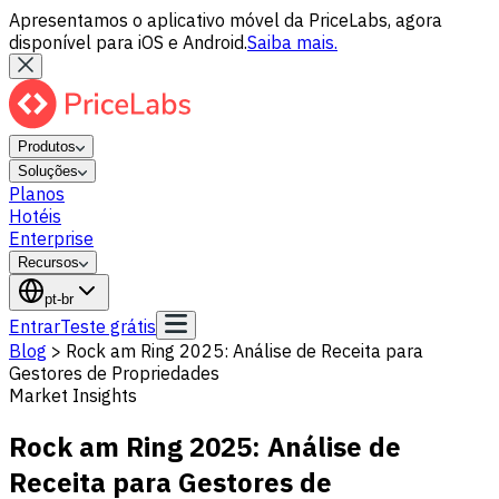
Apresentamos o aplicativo móvel da PriceLabs, agora
disponível para iOS e Android.
Saiba mais.
Produtos
Soluções
Planos
Hotéis
Enterprise
Recursos
pt-br
Entrar
Teste grátis
Blog
>
Rock am Ring 2025: Análise de Receita para
Gestores de Propriedades
Market Insights
Rock am Ring 2025: Análise de
Receita para Gestores de