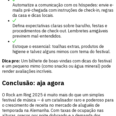
Automatize a comunicação com os hóspedes: envie e-
mails pré-chegada com instruções de check-in, regras
da casa e dicas locais.
Defina expectativas claras sobre barulho, festas e
procedimentos de check-out. Lembretes amigáveis
previnem mal-entendidos.
Estoque o essencial: toalhas extras, produtos de
higiene e talvez alguns mimos com tema do festival.
Dica pro:
Um bilhete de boas-vindas com dicas do festival
e um pequeno mimo (como snacks ou água mineral) pode
render avaliações incríveis.
Conclusão: aja agora
O Rock am Ring 2025 é muito mais do que um simples
festival de música — é um catalisador raro e poderoso para
o crescimento de receita no mercado de aluguéis de
temporada na Alemanha. Com taxas de ocupação nas
alturas, preços por noite dobrando e a demanda dos