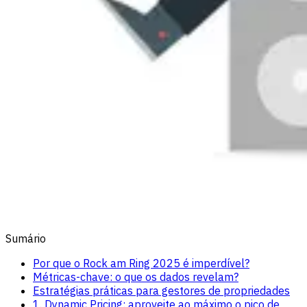
Sumário
Por que o Rock am Ring 2025 é imperdível?
Métricas-chave: o que os dados revelam?
Estratégias práticas para gestores de propriedades
1. Dynamic Pricing: aproveite ao máximo o pico de