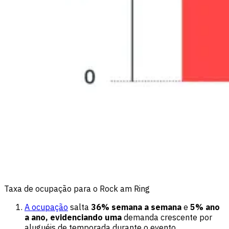
Taxa de ocupação para o Rock am Ring
A ocupação
salta
36% semana a semana
e
5% ano
a ano, evidenciando uma
demanda crescente por
aluguéis de temporada durante o evento.