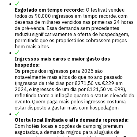
Esgotado em tempo recorde:
O festival vendeu
todos os 90.000 ingressos em tempo recorde, com
dezenas de milhares vendidos nas primeiras 24 horas
de pré-venda. Essa demanda sem precedentes
reduziu significativamente a oferta de hospedagem,
permitindo que os proprietários cobrassem preços
bem mais altos.
Ingressos mais caros e maior gasto dos
hóspedes:
Os preços dos ingressos para 2025 são
notavelmente mais altos do que no ano passado
(ingressos de três dias por €271,50 vs. €229 em
2024, e ingressos de um dia por €121,50 vs. €99),
refletindo tanto a inflação quanto o status elevado do
evento. Quem paga mais pelos ingressos costuma
estar disposto a gastar mais com hospedagem.
Oferta local limitada e alta demanda represada:
Com hotéis locais e opções de camping premium
esgotados, a demanda migrou para aluguéis de