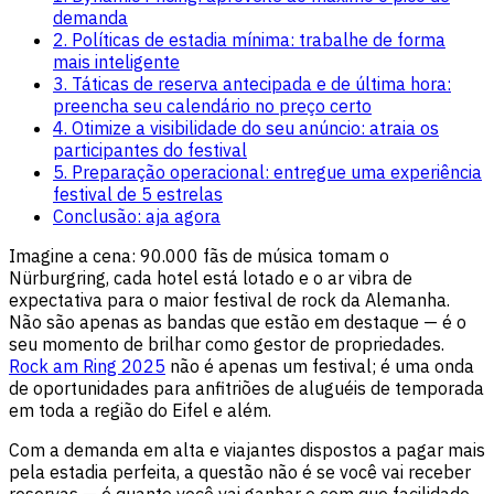
demanda
2. Políticas de estadia mínima: trabalhe de forma
mais inteligente
3. Táticas de reserva antecipada e de última hora:
preencha seu calendário no preço certo
4. Otimize a visibilidade do seu anúncio: atraia os
participantes do festival
5. Preparação operacional: entregue uma experiência
festival de 5 estrelas
Conclusão: aja agora
Imagine a cena: 90.000 fãs de música tomam o
Nürburgring, cada hotel está lotado e o ar vibra de
expectativa para o maior festival de rock da Alemanha.
Não são apenas as bandas que estão em destaque — é o
seu momento de brilhar como gestor de propriedades.
Rock am Ring 2025
não é apenas um festival; é uma onda
de oportunidades para anfitriões de aluguéis de temporada
em toda a região do Eifel e além.
Com a demanda em alta e viajantes dispostos a pagar mais
pela estadia perfeita, a questão não é se você vai receber
reservas — é quanto você vai ganhar e com que facilidade