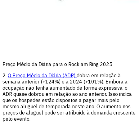
Preço Médio da Diária para o Rock am Ring 2025
2.
O Preço Médio da Diária (ADR)
dobra em relação à
semana anterior (+124%) e a 2024 (+101%). Embora a
ocupação não tenha aumentado de forma expressiva, o
ADR quase dobrou em relação ao ano anterior. Isso indica
que os hóspedes estão dispostos a pagar mais pelo
mesmo aluguel de temporada neste ano. O aumento nos
preços de aluguel pode ser atribuído à demanda crescente
pelo evento.