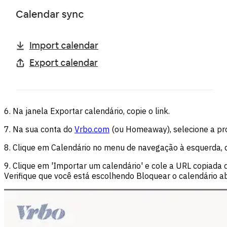
6. Na janela Exportar calendário, copie o link.
7. Na sua conta do
Vrbo.com
(ou Homeaway), selecione a pro
8. Clique em Calendário no menu de navegação à esquerda, d
9. Clique em 'Importar um calendário' e cole a URL copiada d
Verifique que você está escolhendo Bloquear o calendário ab