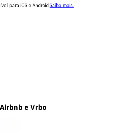
vel para iOS e Android.
Saiba mais.
 Airbnb e Vrbo