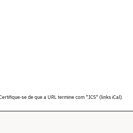
rtifique-se de que a URL termine com ".ICS" (links iCal).