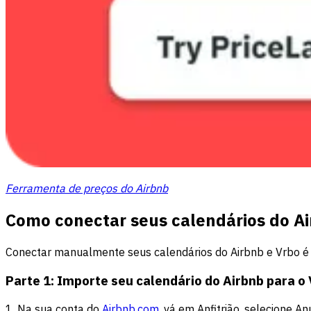
Ferramenta de preços do Airbnb
Como conectar seus calendários do Ai
Conectar manualmente seus calendários do Airbnb e Vrbo é
Parte 1: Importe seu calendário do Airbnb para o
1. Na sua conta do
Airbnb.com
, vá em Anfitrião, selecione A