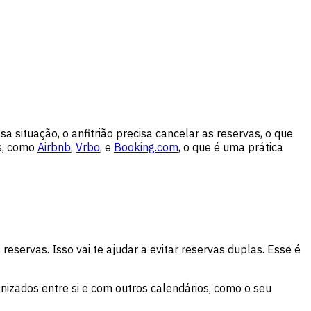
situação, o anfitrião precisa cancelar as reservas, o que
as, como
Airbnb
,
Vrbo
, e
Booking.com
, o que é uma prática
eservas. Isso vai te ajudar a evitar reservas duplas. Esse é
izados entre si e com outros calendários, como o seu