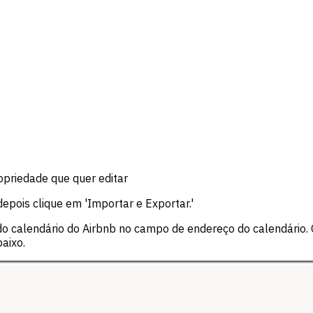
priedade que quer editar
epois clique em 'Importar e Exportar.'
o calendário do Airbnb no campo de endereço do calendário. Ce
aixo.