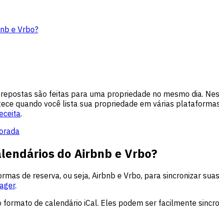
bnb e Vrbo?
postas são feitas para uma propriedade no mesmo dia. Nessa 
tece quando você lista sua propriedade em várias plataform
eceita
.
porada
alendários do Airbnb e Vrbo?
as de reserva, ou seja, Airbnb e Vrbo, para sincronizar suas r
ager
.
ormato de calendário iCal. Eles podem ser facilmente sincron