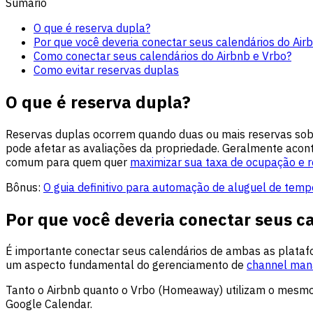
Sumário
O que é reserva dupla?
Por que você deveria conectar seus calendários do Air
Como conectar seus calendários do Airbnb e Vrbo?
Como evitar reservas duplas
O que é reserva dupla?
Reservas duplas ocorrem quando duas ou mais reservas sobre
pode afetar as avaliações da propriedade. Geralmente acon
comum para quem quer
maximizar sua taxa de ocupação e r
Bônus:
O guia definitivo para automação de aluguel de tem
Por que você deveria conectar seus c
É importante conectar seus calendários de ambas as plataform
um aspecto fundamental do gerenciamento de
channel man
Tanto o Airbnb quanto o Vrbo (Homeaway) utilizam o mesmo f
Google Calendar.