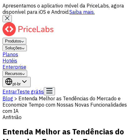
Apresentamos o aplicativo móvel da PriceLabs, agora
disponível para iOS e Android.
Saiba mais.
Produtos
Soluções
Planos
Hotéis
Enterprise
Recursos
pt-br
Entrar
Teste grátis
Blog
>
Entenda Melhor as Tendências do Mercado e
Economize Tempo com Nossas Novas Funcionalidades
com IA
Anfitrião
Entenda Melhor as Tendências do