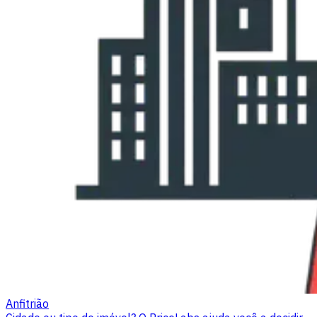
Anfitrião