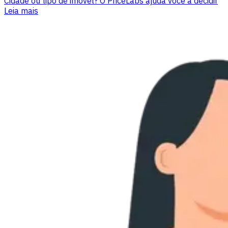
Cidade ou tipo de imóvel? O PriceLabs ajuda você a decidir
Leia mais