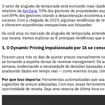
O setor de aluguéis de temporada está evoluindo mais rápi
relatório da
KeyData
, 55% dos gestores de propriedades es
com 89% dos gestores citando a desaceleração econômica e
sucesso. Com a chegada de 2025, algumas tendências de r
e oferecem experiências inesquecíveis aos hóspedes.
Se você atua no mercado de aluguéis de temporada, entende
sua receita. Vamos explorar as 8 principais tendências que 
1. O Dynamic Pricing impulsionado por IA se co
Ficaram para trás os dias de ajustar preços manualmente c
se tornando a espinha dorsal do revenue management. De 
semana, evidenciando a necessidade de decisões baseadas 
analisando dados em tempo real — como eventos locais, cli
Por que isso importa:
Ferramentas automatizadas que usam
sugestões de preços adequadas. Com isso, essas ferramen
oportunidade de receita. Seja uma reserva de última hora o