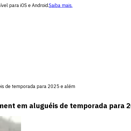
vel para iOS e Android.
Saiba mais.
is de temporada para 2025 e além
ment em aluguéis de temporada para 2