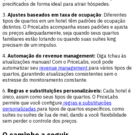
precificados de forma ideal para atrair hóspedes.
3.
Ajustes baseados em taxa de ocupação
: Diferentes
tipos de quartos em um hotel têm padrões de ocupação
distintos. O PriceLabs acompanha esses padrões e ajusta
os preços adequadamente, seja quando seus quartos
familiares estão lotando ou quando suas suítes king
precisam de um impulso.
4.
Automação do revenue management:
Diga tchau às
atualizações manuais! Com o PriceLabs, você pode
automatizar seu
revenue management
para vários tipos de
quartos, garantindo atualizações consistentes sem o
estresse do monitoramento constante.
6.
Regras e substituições personalizáveis:
Cada hotel é
único, assim como seus tipos de quartos. O PriceLabs
permite que você configure
regras e substituições
personalizadas
para tipos de quartos específicos, como
suítes ou suítes de lua de mel, dando a você flexibilidade
sem perder o controle dos preços.
O caminho a seguir