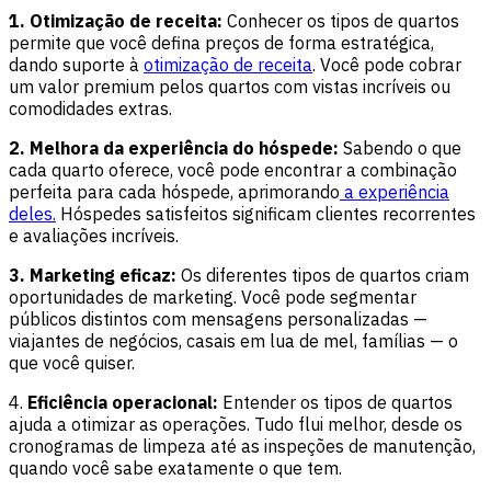
1. Otimização de receita:
Conhecer os tipos de quartos
permite que você defina preços de forma estratégica,
dando suporte à
otimização de receita
. Você pode cobrar
um valor premium pelos quartos com vistas incríveis ou
comodidades extras.
2. Melhora da experiência do hóspede:
Sabendo o que
cada quarto oferece, você pode encontrar a combinação
perfeita para cada hóspede, aprimorando
a
experiência
deles.
Hóspedes satisfeitos significam clientes recorrentes
e avaliações incríveis.
3. Marketing eficaz:
Os diferentes tipos de quartos criam
oportunidades de marketing. Você pode segmentar
públicos distintos com mensagens personalizadas —
viajantes de negócios, casais em lua de mel, famílias — o
que você quiser.
4.
Eficiência operacional:
Entender os tipos de quartos
ajuda a otimizar as operações. Tudo flui melhor, desde os
cronogramas de limpeza até as inspeções de manutenção,
quando você sabe exatamente o que tem.