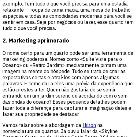
exemplo. Tem tudo o que você precisa para uma estadia
relaxante — roupa de cama macia, uma mesa de trabalho
espaçosa e todas as comodidades modernas para você se
sentir em casa. Seja por negócios ou lazer, esse quarto tem
tudo o que você precisa.
2. Marketing aprimorado
O nome certo para um quarto pode ser uma ferramenta de
marketing poderosa. Nomes como «Suíte Vista para o
Oceano» ou «Retiro Jardim» imediatamente pintam uma
imagem na mente do hóspede. Tudo se trata de criar as
expectativas certas e atraí-los com apenas algumas
palavras. É como dar a eles uma prévia da experiência que
estão prestes a ter. Quem não gostaria de se sentir
entrando em um jardim sereno ou acordando com o som
das ondas do oceano? Esses pequenos detalhes podem
fazer toda a diferença para capturar a imaginação deles e
fazer sua propriedade se destacar.
Vamos falar sobre a abordagem da
Hilton
na
nomenclatura de quartos. Já ouviu falar da «Skyline