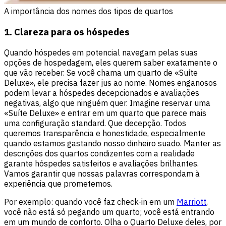
A importância dos nomes dos tipos de quartos
1. Clareza para os hóspedes
Quando hóspedes em potencial navegam pelas suas
opções de hospedagem, eles querem saber exatamente o
que vão receber. Se você chama um quarto de «Suíte
Deluxe», ele precisa fazer jus ao nome. Nomes enganosos
podem levar a hóspedes decepcionados e avaliações
negativas, algo que ninguém quer. Imagine reservar uma
«Suíte Deluxe» e entrar em um quarto que parece mais
uma configuração standard. Que decepção. Todos
queremos transparência e honestidade, especialmente
quando estamos gastando nosso dinheiro suado. Manter as
descrições dos quartos condizentes com a realidade
garante hóspedes satisfeitos e avaliações brilhantes.
Vamos garantir que nossas palavras correspondam à
experiência que prometemos.
Por exemplo: quando você faz check-in em um
Marriott
,
você não está só pegando um quarto; você está entrando
em um mundo de conforto. Olha o Quarto Deluxe deles, por