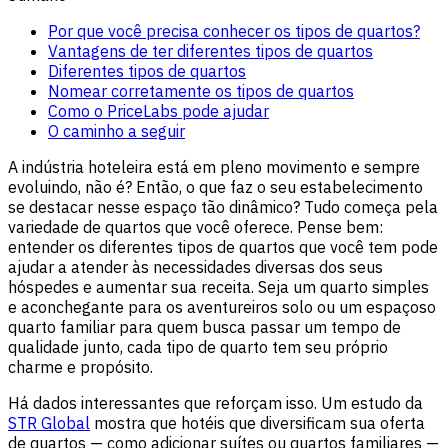
Por que você precisa conhecer os tipos de quartos?
Vantagens de ter diferentes tipos de quartos
Diferentes tipos de quartos
Nomear corretamente os tipos de quartos
Como o PriceLabs pode ajudar
O caminho a seguir
A indústria hoteleira está em pleno movimento e sempre
evoluindo, não é? Então, o que faz o seu estabelecimento
se destacar nesse espaço tão dinâmico? Tudo começa pela
variedade de quartos que você oferece. Pense bem:
entender os diferentes tipos de quartos que você tem pode
ajudar a atender às necessidades diversas dos seus
hóspedes e aumentar sua receita. Seja um quarto simples
e aconchegante para os aventureiros solo ou um espaçoso
quarto familiar para quem busca passar um tempo de
qualidade junto, cada tipo de quarto tem seu próprio
charme e propósito.
Há dados interessantes que reforçam isso. Um estudo da
STR Global
mostra que hotéis que diversificam sua oferta
de quartos — como adicionar suítes ou quartos familiares —