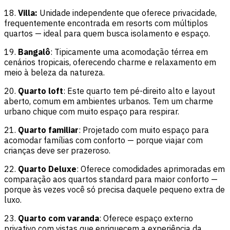
18.
Villa:
Unidade independente que oferece privacidade,
frequentemente encontrada em resorts com múltiplos
quartos — ideal para quem busca isolamento e espaço.
19.
Bangalô
: Tipicamente uma acomodação térrea em
cenários tropicais, oferecendo charme e relaxamento em
meio à beleza da natureza.
20.
Quarto loft
: Este quarto tem pé-direito alto e layout
aberto, comum em ambientes urbanos. Tem um charme
urbano chique com muito espaço para respirar.
21.
Quarto familiar
: Projetado com muito espaço para
acomodar famílias com conforto — porque viajar com
crianças deve ser prazeroso.
22.
Quarto Deluxe
: Oferece comodidades aprimoradas em
comparação aos quartos standard para maior conforto —
porque às vezes você só precisa daquele pequeno extra de
luxo.
23.
Quarto com varanda
: Oferece espaço externo
privativo com vistas que enriquecem a experiência da