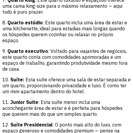
uma cama king-size para o máximo relaxamento — aqui
tudo é puro prazer.
8.
Quarto estúdio
: Este quarto inclui uma área de estar e
uma kitchenette, ideal para estadias mais longas quando
os hóspedes querem cozinhar ou relaxar no próprio
espaço.
9.
Quarto executivo
: Voltado para viajantes de negócios,
este quarto conta com comodidades aprimoradas e um
espaço de trabalho, garantindo produtividade mesmo fora
de casa.
10.
Suíte:
Esta suíte oferece uma sala de estar separada e
um quarto, proporcionando privacidade e luxo. É como ter
um mini-apartamento dentro do hotel.
11.
Junior Suite
: Esta suíte menor inclui uma
aconchegante área de estar e é perfeita para hóspedes
que querem mais do que um simples quarto.
12.
Suíte Presidencial
: O ponto mais alto do luxo, com
espaço generoso e comodidades premium — pense na