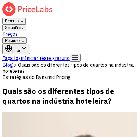
Produtos
Soluções
Preços
Recursos
pt-br
Faça login
Iniciar teste gratuito
Blog
>
Quais são os diferentes tipos de quartos na indústria
hoteleira?
Estratégias do Dynamic Pricing
Quais são os diferentes tipos de
quartos na indústria hoteleira?