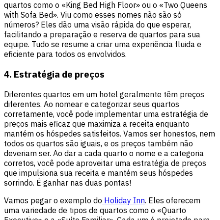
quartos como o «King Bed High Floor» ou o «Two Queens
with Sofa Bed». Viu como esses nomes não são só
números? Eles dão uma visão rápida do que esperar,
facilitando a preparação e reserva de quartos para sua
equipe. Tudo se resume a criar uma experiência fluida e
eficiente para todos os envolvidos.
4. Estratégia de preços
Diferentes quartos em um hotel geralmente têm preços
diferentes. Ao nomear e categorizar seus quartos
corretamente, você pode implementar uma estratégia de
preços mais eficaz que maximiza a receita enquanto
mantém os hóspedes satisfeitos. Vamos ser honestos, nem
todos os quartos são iguais, e os preços também não
deveriam ser. Ao dar a cada quarto o nome e a categoria
corretos, você pode aproveitar uma estratégia de preços
que impulsiona sua receita e mantém seus hóspedes
sorrindo. É ganhar nas duas pontas!
Vamos pegar o exemplo do
Holiday Inn
. Eles oferecem
uma variedade de tipos de quartos como o «Quarto
Executivo» e a «Suíte Familiar». Cada um é projetado para