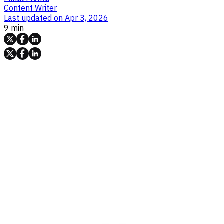
Content Writer
Last updated on
Apr 3, 2026
9 min