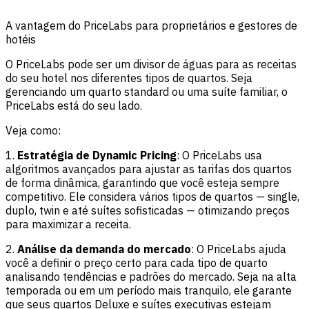
A vantagem do PriceLabs para proprietários e gestores de
hotéis
O PriceLabs pode ser um divisor de águas para as receitas
do seu hotel nos diferentes tipos de quartos. Seja
gerenciando um quarto standard ou uma suíte familiar, o
PriceLabs está do seu lado.
Veja como:
1.
Estratégia de Dynamic Pricing
: O PriceLabs usa
algoritmos avançados para ajustar as tarifas dos quartos
de forma dinâmica, garantindo que você esteja sempre
competitivo. Ele considera vários tipos de quartos — single,
duplo, twin e até suítes sofisticadas — otimizando preços
para maximizar a receita.
2.
Análise da demanda do mercado
: O PriceLabs ajuda
você a definir o preço certo para cada tipo de quarto
analisando tendências e padrões do mercado. Seja na alta
temporada ou em um período mais tranquilo, ele garante
que seus quartos Deluxe e suítes executivas estejam