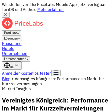
Wir stellen vor: Die PriceLabs Mobile App, jetzt verfügbar
für iOS und Android.
Mehr erfahren.
Produkte
Lösungen
Preispläne
Hotels
Unternehmen
Lernressourcen
de
Anmelden
Kostenlos testen
Blog
>
Vereinigtes Königreich: Performance im Markt für
Kurzzeitvermietungen
Market Insights
Vereinigtes Königreich: Performance
im Markt für Kurzzeitvermietungen