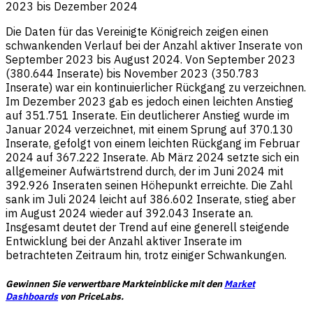
2023 bis Dezember 2024
Die Daten für das Vereinigte Königreich zeigen einen
schwankenden Verlauf bei der Anzahl aktiver Inserate von
September 2023 bis August 2024. Von September 2023
(380.644 Inserate) bis November 2023 (350.783
Inserate) war ein kontinuierlicher Rückgang zu verzeichnen.
Im Dezember 2023 gab es jedoch einen leichten Anstieg
auf 351.751 Inserate. Ein deutlicherer Anstieg wurde im
Januar 2024 verzeichnet, mit einem Sprung auf 370.130
Inserate, gefolgt von einem leichten Rückgang im Februar
2024 auf 367.222 Inserate. Ab März 2024 setzte sich ein
allgemeiner Aufwärtstrend durch, der im Juni 2024 mit
392.926 Inseraten seinen Höhepunkt erreichte. Die Zahl
sank im Juli 2024 leicht auf 386.602 Inserate, stieg aber
im August 2024 wieder auf 392.043 Inserate an.
Insgesamt deutet der Trend auf eine generell steigende
Entwicklung bei der Anzahl aktiver Inserate im
betrachteten Zeitraum hin, trotz einiger Schwankungen.
Gewinnen Sie verwertbare Markteinblicke mit den
Market
Dashboards
von PriceLabs.