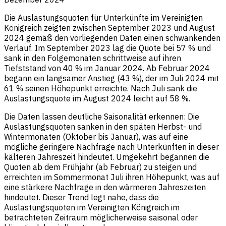
Die Auslastungsquoten für Unterkünfte im Vereinigten
Königreich zeigten zwischen September 2023 und August
2024 gemäß den vorliegenden Daten einen schwankenden
Verlauf. Im September 2023 lag die Quote bei 57 % und
sank in den Folgemonaten schrittweise auf ihren
Tiefststand von 40 % im Januar 2024. Ab Februar 2024
begann ein langsamer Anstieg (43 %), der im Juli 2024 mit
61 % seinen Höhepunkt erreichte. Nach Juli sank die
Auslastungsquote im August 2024 leicht auf 58 %.
Die Daten lassen deutliche Saisonalität erkennen: Die
Auslastungsquoten sanken in den späten Herbst- und
Wintermonaten (Oktober bis Januar), was auf eine
mögliche geringere Nachfrage nach Unterkünften in dieser
kälteren Jahreszeit hindeutet. Umgekehrt begannen die
Quoten ab dem Frühjahr (ab Februar) zu steigen und
erreichten im Sommermonat Juli ihren Höhepunkt, was auf
eine stärkere Nachfrage in den wärmeren Jahreszeiten
hindeutet. Dieser Trend legt nahe, dass die
Auslastungsquoten im Vereinigten Königreich im
betrachteten Zeitraum möglicherweise saisonal oder