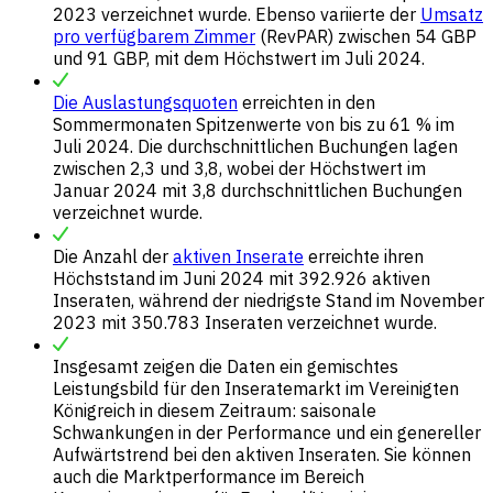
2023 verzeichnet wurde. Ebenso variierte der
Umsatz
pro verfügbarem Zimmer
(RevPAR) zwischen 54 GBP
und 91 GBP, mit dem Höchstwert im Juli 2024.
Die Auslastungsquoten
erreichten in den
Sommermonaten Spitzenwerte von bis zu 61 % im
Juli 2024. Die durchschnittlichen Buchungen lagen
zwischen 2,3 und 3,8, wobei der Höchstwert im
Januar 2024 mit 3,8 durchschnittlichen Buchungen
verzeichnet wurde.
Die Anzahl der
aktiven Inserate
erreichte ihren
Höchststand im Juni 2024 mit 392.926 aktiven
Inseraten, während der niedrigste Stand im November
2023 mit 350.783 Inseraten verzeichnet wurde.
Insgesamt zeigen die Daten ein gemischtes
Leistungsbild für den Inseratemarkt im Vereinigten
Königreich in diesem Zeitraum: saisonale
Schwankungen in der Performance und ein genereller
Aufwärtstrend bei den aktiven Inseraten. Sie können
auch die Marktperformance im Bereich