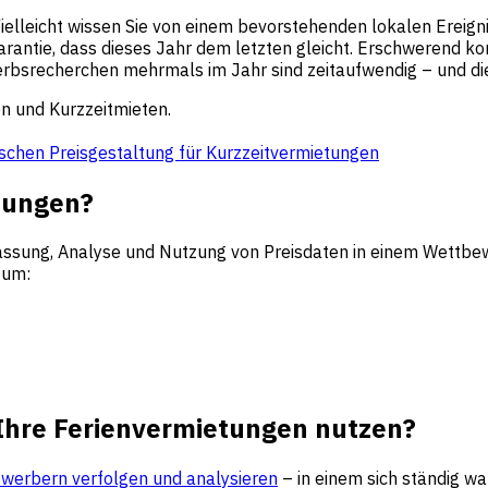
leicht wissen Sie von einem bevorstehenden lokalen Ereignis 
antie, dass dieses Jahr dem letzten gleicht. Erschwerend ko
srecherchen mehrmals im Jahr sind zeitaufwendig – und die
n und Kurzzeitmieten.
ischen Preisgestaltung für Kurzzeitvermietungen
etungen?
fassung, Analyse und Nutzung von Preisdaten in einem Wettbe
 um:
 Ihre Ferienvermietungen nutzen?
ewerbern verfolgen und analysieren
– in einem sich ständig w