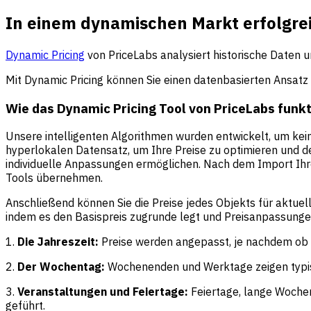
In einem dynamischen Markt erfolgrei
Dynamic Pricing
von PriceLabs analysiert historische Daten u
Mit Dynamic Pricing können Sie einen datenbasierten Ansatz 
Wie das Dynamic Pricing Tool von PriceLabs funkt
Unsere intelligenten Algorithmen wurden entwickelt, um kei
hyperlokalen Datensatz, um Ihre Preise zu optimieren und d
individuelle Anpassungen ermöglichen. Nach dem Import Ihre
Tools übernehmen.
Anschließend können Sie die Preise jedes Objekts für aktuel
indem es den Basispreis zugrunde legt und Preisanpassunge
1.
Die Jahreszeit:
Preise werden angepasst, je nachdem ob
2.
Der Wochentag:
Wochenenden und Werktage zeigen typis
3.
Veranstaltungen und Feiertage:
Feiertage, lange Woche
geführt.