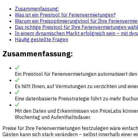
Zusammenfassung:
Was ist ein Preistool für Ferienvermietungen?
Warum ein Preisoptimierungstool für Ihre Ferienvermi
Das richtige Preistool für Ihre Ferienvermietungen wäh
In einem dynamischen Markt erfolgreich sein – mit dy
Häufig gestellte Fragen
Zusammenfassung
:
Ein Preistool für Ferienvermietungen automatisiert d
Es hilft Ihnen, auf Vermutungen zu verzichten und eine
Eine datenbasierte Preisstrategie führt zu mehr Buch
Mit den Daten und Erkenntnissen von PriceLabs können Si
Wochentag und Aufenthaltsdauer.
Preise für Ihre Ferienvermietungen festzulegen wäre einfac
Gästen kann sich stark verändern – selbst innerhalb einer ei