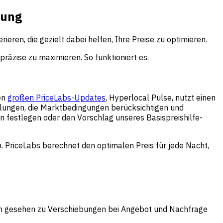
tung
ren, die gezielt dabei helfen, Ihre Preise zu optimieren.
räzise zu maximieren. So funktioniert es.
len
großen PriceLabs-Updates
, Hyperlocal Pulse, nutzt einen
hlungen, die Marktbedingungen berücksichtigen und
n festlegen oder den Vorschlag unseres Basispreishilfe-
. PriceLabs berechnet den optimalen Preis für jede Nacht,
sch gesehen zu Verschiebungen bei Angebot und Nachfrage