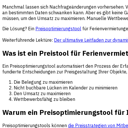
Manchmal lassen sich Nachfrageänderungen vorhersehen. Viel
an bestimmten Daten schwanken kann. Aber es gibt keine Gar
müssen, um den Umsatz zu maximieren. Manuelle Wettbewerb
Die Lösung? Ein
Preisoptimierungstool
für Ferienvermietunge
Weiterführende Lektüre:
Der ultimative Leitfaden zur dynam
Was ist ein Preistool für Ferienvermi
Ein Preisoptimierungstool automatisiert den Prozess der Er
fundierte Entscheidungen zur Preisgestaltung Ihrer Objekte,
Die Belegung zu maximieren
Nicht buchbare Lücken im Kalender zu minimieren
Den Umsatz zu maximieren
Wettbewerbsfähig zu bleiben
Warum ein Preisoptimierungstool für
Preisoptimierungstools können
die Preisstrategien von Mitb