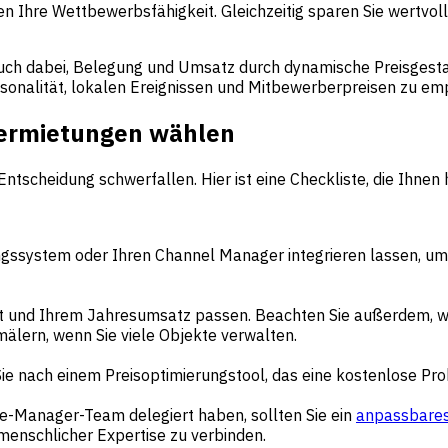
en Ihre Wettbewerbsfähigkeit. Gleichzeitig sparen Sie wertvo
ch dabei, Belegung und Umsatz durch dynamische Preisgestalt
sonalität, lokalen Ereignissen und Mitbewerberpreisen zu em
nvermietungen wählen
tscheidung schwerfallen. Hier ist eine Checkliste, die Ihnen 
tungssystem oder Ihren Channel Manager integrieren lassen, u
et und Ihrem Jahresumsatz passen. Beachten Sie außerdem, w
älern, wenn Sie viele Objekte verwalten.
 Sie nach einem Preisoptimierungstool, das eine kostenlose Pro
ue-Manager-Team delegiert haben, sollten Sie ein
anpassbares
menschlicher Expertise zu verbinden.