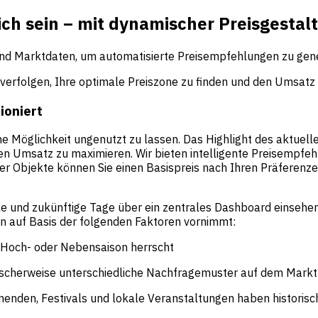
ch sein – mit dynamischer Preisgestal
nd Marktdaten, um automatisierte Preisempfehlungen zu generie
verfolgen, Ihre optimale Preiszone zu finden und den Umsatz p
ioniert
ne Möglichkeit ungenutzt zu lassen. Das Highlight des aktuel
en Umsatz zu maximieren. Wir bieten intelligente Preisempfe
r Objekte können Sie einen Basispreis nach Ihren Präferenze
le und zukünftige Tage über ein zentrales Dashboard einsehen
n auf Basis der folgenden Faktoren vornimmt:
 Hoch- oder Nebensaison herrscht
cherweise unterschiedliche Nachfragemuster auf dem Markt
nenden, Festivals und lokale Veranstaltungen haben histori