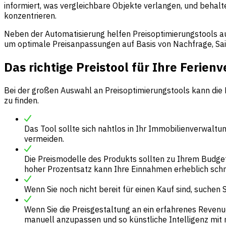
informiert, was vergleichbare Objekte verlangen, und behalt
konzentrieren.
Neben der Automatisierung helfen Preisoptimierungstools au
um optimale Preisanpassungen auf Basis von Nachfrage, Sai
Das richtige Preistool für Ihre Ferie
Bei der großen Auswahl an Preisoptimierungstools kann die En
zu finden.
Das Tool sollte sich nahtlos in Ihr Immobilienverwal
vermeiden.
Die Preismodelle des Produkts sollten zu Ihrem Budg
hoher Prozentsatz kann Ihre Einnahmen erheblich schm
Wenn Sie noch nicht bereit für einen Kauf sind, suchen
Wenn Sie die Preisgestaltung an ein erfahrenes Reven
manuell anzupassen und so künstliche Intelligenz mit 