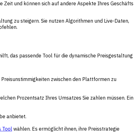
lle Zeit und können sich auf andere Aspekte Ihres Geschäfts
ung zu steigern. Sie nutzen Algorithmen und Live-Daten,
pfehlen.
hilft, das passende Tool für die dynamische Preisgestaltung
m Preisunstimmigkeiten zwischen den Plattformen zu
elchen Prozentsatz Ihres Umsatzes Sie zahlen müssen. Ein
be anbietet.
 Tool
wählen. Es ermöglicht ihnen, ihre Preisstrategie