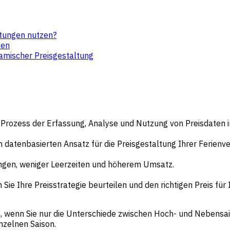
etungen nutzen?
len
namischer Preisgestaltung
en Prozess der Erfassung, Analyse und Nutzung von Preisdate
n datenbasierten Ansatz für die Preisgestaltung Ihrer Ferienv
ungen, weniger Leerzeiten und höherem Umsatz.
e Ihre Preisstrategie beurteilen und den richtigen Preis für 
h, wenn Sie nur die Unterschiede zwischen Hoch- und Nebensa
nzelnen Saison.