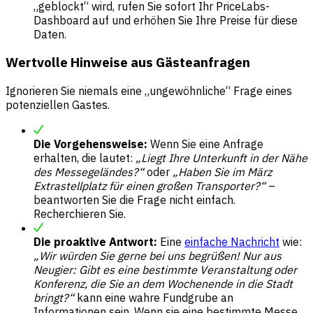
„geblockt“ wird, rufen Sie sofort Ihr PriceLabs-
Dashboard auf und erhöhen Sie Ihre Preise für diese
Daten.
Wertvolle Hinweise aus Gästeanfragen
Ignorieren Sie niemals eine „ungewöhnliche“ Frage eines
potenziellen Gastes.
Die Vorgehensweise:
Wenn Sie eine Anfrage
erhalten, die lautet:
„Liegt Ihre Unterkunft in der Nähe
des Messegeländes?“
oder
„Haben Sie im März
Extrastellplatz für einen großen Transporter?“
–
beantworten Sie die Frage nicht einfach.
Recherchieren Sie.
Die proaktive Antwort:
Eine
einfache Nachricht
wie:
„Wir würden Sie gerne bei uns begrüßen! Nur aus
Neugier: Gibt es eine bestimmte Veranstaltung oder
Konferenz, die Sie an dem Wochenende in die Stadt
bringt?“
kann eine wahre Fundgrube an
Informationen sein. Wenn sie eine bestimmte Messe