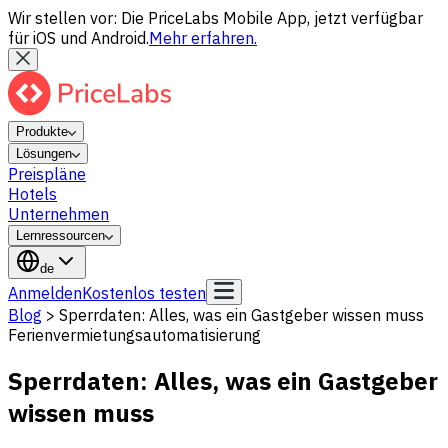
Wir stellen vor: Die PriceLabs Mobile App, jetzt verfügbar
für iOS und Android.
Mehr erfahren.
Produkte
Lösungen
Preispläne
Hotels
Unternehmen
Lernressourcen
de
Anmelden
Kostenlos testen
Blog
>
Sperrdaten: Alles, was ein Gastgeber wissen muss
Ferienvermietungsautomatisierung
Sperrdaten: Alles, was ein Gastgeber
wissen muss