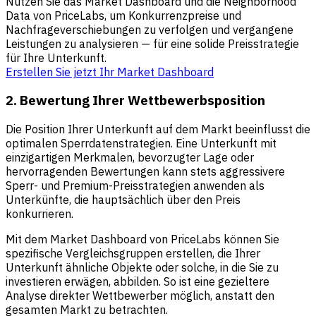
Nutzen Sie das Market Dashboard und die Neighborhood
Data von PriceLabs, um Konkurrenzpreise und
Nachfrageverschiebungen zu verfolgen und vergangene
Leistungen zu analysieren — für eine solide Preisstrategie
für Ihre Unterkunft.
Erstellen Sie jetzt Ihr Market Dashboard
2. Bewertung Ihrer Wettbewerbsposition
Die Position Ihrer Unterkunft auf dem Markt beeinflusst die
optimalen Sperrdatenstrategien. Eine Unterkunft mit
einzigartigen Merkmalen, bevorzugter Lage oder
hervorragenden Bewertungen kann stets aggressivere
Sperr- und Premium-Preisstrategien anwenden als
Unterkünfte, die hauptsächlich über den Preis
konkurrieren.
Mit dem Market Dashboard von PriceLabs können Sie
spezifische Vergleichsgruppen erstellen, die Ihrer
Unterkunft ähnliche Objekte oder solche, in die Sie zu
investieren erwägen, abbilden. So ist eine gezieltere
Analyse direkter Wettbewerber möglich, anstatt den
gesamten Markt zu betrachten.