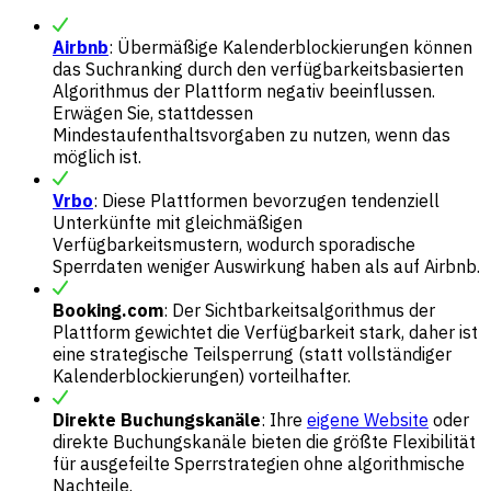
Airbnb
: Übermäßige Kalenderblockierungen können
das Suchranking durch den verfügbarkeitsbasierten
Algorithmus der Plattform negativ beeinflussen.
Erwägen Sie, stattdessen
Mindestaufenthaltsvorgaben zu nutzen, wenn das
möglich ist.
Vrbo
: Diese Plattformen bevorzugen tendenziell
Unterkünfte mit gleichmäßigen
Verfügbarkeitsmustern, wodurch sporadische
Sperrdaten weniger Auswirkung haben als auf Airbnb.
Booking.com
: Der Sichtbarkeitsalgorithmus der
Plattform gewichtet die Verfügbarkeit stark, daher ist
eine strategische Teilsperrung (statt vollständiger
Kalenderblockierungen) vorteilhafter.
Direkte Buchungskanäle
: Ihre
eigene Website
oder
direkte Buchungskanäle bieten die größte Flexibilität
für ausgefeilte Sperrstrategien ohne algorithmische
Nachteile.