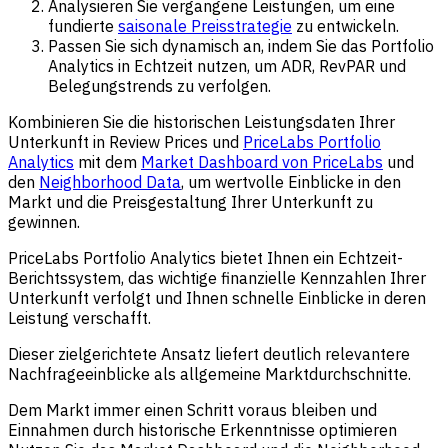
Analysieren Sie vergangene Leistungen, um eine
fundierte
saisonale Preisstrategie
zu entwickeln.
Passen Sie sich dynamisch an, indem Sie das Portfolio
Analytics in Echtzeit nutzen, um ADR, RevPAR und
Belegungstrends zu verfolgen.
Kombinieren Sie die historischen Leistungsdaten Ihrer
Unterkunft in Review Prices und
PriceLabs Portfolio
Analytics
mit dem
Market Dashboard von PriceLabs
und
den
Neighborhood Data
, um wertvolle Einblicke in den
Markt und die Preisgestaltung Ihrer Unterkunft zu
gewinnen.
PriceLabs Portfolio Analytics bietet Ihnen ein Echtzeit-
Berichtssystem, das wichtige finanzielle Kennzahlen Ihrer
Unterkunft verfolgt und Ihnen schnelle Einblicke in deren
Leistung verschafft.
Dieser zielgerichtete Ansatz liefert deutlich relevantere
Nachfrageeinblicke als allgemeine Marktdurchschnitte.
Dem Markt immer einen Schritt voraus bleiben und
Einnahmen durch historische Erkenntnisse optimieren