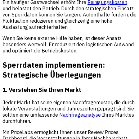
Ein häufiger Gastwechsel erhöht Ihre
Reinigungskosten
und belastet den Betrieb. Durch den strategischen Einsatz
von Sperrdaten können Sie längere Aufenthalte fördern, die
Fluktuation reduzieren und gleichzeitig eine hohe
Auslastung aufrechterhalten.
Wenn Sie keine externe Hilfe haben, ist dieser Ansatz
besonders wertvoll: Er reduziert den logistischen Aufwand
und optimiert die Betriebskosten.
Sperrdaten implementieren:
Strategische Überlegungen
1. Verstehen Sie Ihren Markt
Jeder Markt hat seine eigenen Nachfragemuster, die durch
lokale Veranstaltungen und Jahreszeiten geprägt sind. Sie
sollten eine umfassende
Nachfrageanalyse
Ihres Marktes
durchführen.
Mit PriceLabs ermöglicht Ihnen unser Review Prices
Dashboard, die Veranstaltungen in Ihrer Nachbarschaft