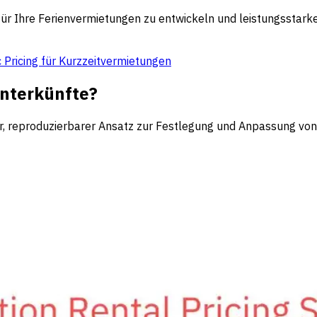
en für Ihre Ferienvermietungen zu entwickeln und leistungssta
 Pricing für Kurzzeitvermietungen
unterkünfte?
ierter, reproduzierbarer Ansatz zur Festlegung und Anpassung