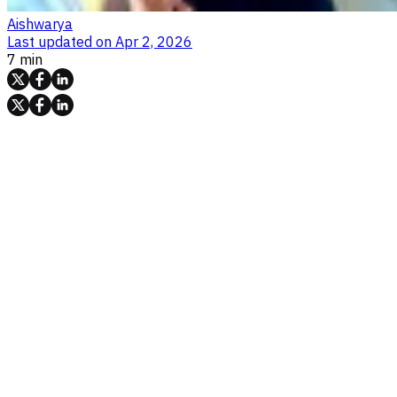
Aishwarya
Last updated on
Apr 2, 2026
7 min