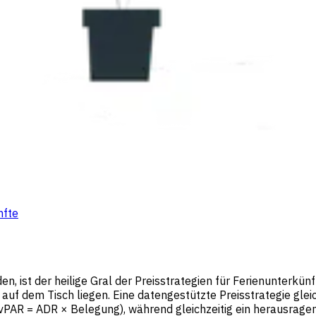
nfte
 ist der heilige Gral der Preisstrategien für Ferienunterkünf
 auf dem Tisch liegen. Eine datengestützte Preisstrategie glei
PAR = ADR × Belegung), während gleichzeitig ein herausragen