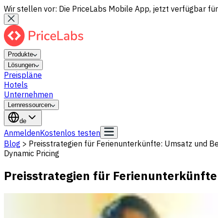
Wir stellen vor: Die PriceLabs Mobile App, jetzt verfügbar für
Produkte
Lösungen
Preispläne
Hotels
Unternehmen
Lernressourcen
de
Anmelden
Kostenlos testen
Blog
>
Preisstrategien für Ferienunterkünfte: Umsatz und 
Dynamic Pricing
Preisstrategien für Ferienunterkünf