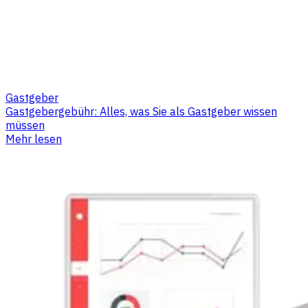
Gastgeber
Gastgebergebühr: Alles, was Sie als Gastgeber wissen
müssen
Mehr lesen