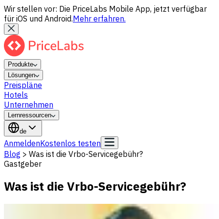
Wir stellen vor: Die PriceLabs Mobile App, jetzt verfügbar
für iOS und Android.
Mehr erfahren.
Produkte
Lösungen
Preispläne
Hotels
Unternehmen
Lernressourcen
de
Anmelden
Kostenlos testen
Blog
>
Was ist die Vrbo-Servicegebühr?
Gastgeber
Was ist die Vrbo-Servicegebühr?