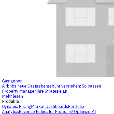
Gastgeber
Airbnbs neue Gastgebergebühr verstehen: So passen
Property Manager ihre Strategie an
Mehr lesen
Produkte
Dynamic Pricing
Market Dashboards
Portfolio
Analytics
Revenue Estimator Pro
Listing Optimizer
AI