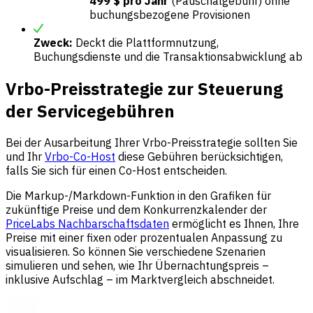
499 $ pro Jahr
(Pauschalgebühr) ohne
buchungsbezogene Provisionen
Zweck:
Deckt die Plattformnutzung,
Buchungsdienste und die Transaktionsabwicklung ab
Vrbo-Preisstrategie zur Steuerung
der Servicegebühren
Bei der Ausarbeitung Ihrer Vrbo-Preisstrategie sollten Sie
und Ihr
Vrbo-Co-Host
diese Gebühren berücksichtigen,
falls Sie sich für einen Co-Host entscheiden.
Die Markup-/Markdown-Funktion in den Grafiken für
zukünftige Preise und dem Konkurrenzkalender der
PriceLabs Nachbarschaftsdaten
ermöglicht es Ihnen, Ihre
Preise mit einer fixen oder prozentualen Anpassung zu
visualisieren. So können Sie verschiedene Szenarien
simulieren und sehen, wie Ihr Übernachtungspreis –
inklusive Aufschlag – im Marktvergleich abschneidet.