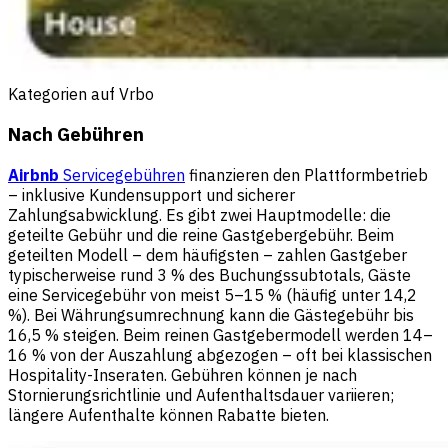
Kategorien auf Vrbo
Nach Gebühren
Airbnb
Servicegebühren
finanzieren den Plattformbetrieb
– inklusive Kundensupport und sicherer
Zahlungsabwicklung. Es gibt zwei Hauptmodelle: die
geteilte Gebühr und die reine Gastgebergebühr. Beim
geteilten Modell – dem häufigsten – zahlen Gastgeber
typischerweise rund 3 % des Buchungssubtotals, Gäste
eine Servicegebühr von meist 5–15 % (häufig unter 14,2
%). Bei Währungsumrechnung kann die Gästegebühr bis
16,5 % steigen. Beim reinen Gastgebermodell werden 14–
16 % von der Auszahlung abgezogen – oft bei klassischen
Hospitality-Inseraten. Gebühren können je nach
Stornierungsrichtlinie und Aufenthaltsdauer variieren;
längere Aufenthalte können Rabatte bieten.