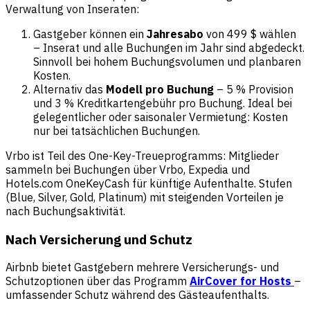
Verwaltung von Inseraten:
Gastgeber können ein
Jahresabo
von 499 $ wählen
– Inserat und alle Buchungen im Jahr sind abgedeckt.
Sinnvoll bei hohem Buchungsvolumen und planbaren
Kosten.
Alternativ das
Modell pro Buchung
– 5 % Provision
und 3 % Kreditkartengebühr pro Buchung. Ideal bei
gelegentlicher oder saisonaler Vermietung: Kosten
nur bei tatsächlichen Buchungen.
Vrbo ist Teil des One-Key-Treueprogramms: Mitglieder
sammeln bei Buchungen über Vrbo, Expedia und
Hotels.com OneKeyCash für künftige Aufenthalte. Stufen
(Blue, Silver, Gold, Platinum) mit steigenden Vorteilen je
nach Buchungsaktivität.
Nach Versicherung und Schutz
Airbnb bietet Gastgebern mehrere Versicherungs- und
Schutzoptionen über das Programm
AirCover for Hosts
–
umfassender Schutz während des Gästeaufenthalts.