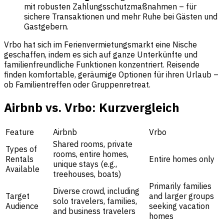
mit robusten Zahlungsschutzmaßnahmen – für
sichere Transaktionen und mehr Ruhe bei Gästen und
Gastgebern.
Vrbo hat sich im Ferienvermietungsmarkt eine Nische
geschaffen, indem es sich auf ganze Unterkünfte und
familienfreundliche Funktionen konzentriert. Reisende
finden komfortable, geräumige Optionen für ihren Urlaub –
ob Familientreffen oder Gruppenretreat.
Airbnb vs. Vrbo: Kurzvergleich
Feature
Airbnb
Vrbo
Shared rooms, private
Types of
rooms, entire homes,
Rentals
Entire homes only
unique stays (e.g.,
Available
treehouses, boats)
Primarily families
Diverse crowd, including
Target
and larger groups
solo travelers, families,
Audience
seeking vacation
and business travelers
homes