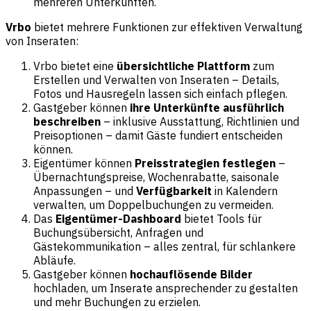
mehreren Unterkünften.
Vrbo
bietet mehrere Funktionen zur effektiven Verwaltung
von Inseraten:
Vrbo bietet eine
übersichtliche Plattform
zum
Erstellen und Verwalten von Inseraten – Details,
Fotos und Hausregeln lassen sich einfach pflegen.
Gastgeber können
ihre Unterkünfte ausführlich
beschreiben
– inklusive Ausstattung, Richtlinien und
Preisoptionen – damit Gäste fundiert entscheiden
können.
Eigentümer können
Preisstrategien festlegen
–
Übernachtungspreise, Wochenrabatte, saisonale
Anpassungen – und
Verfügbarkeit
in Kalendern
verwalten, um Doppelbuchungen zu vermeiden.
Das
Eigentümer-Dashboard
bietet Tools für
Buchungsübersicht, Anfragen und
Gästekommunikation – alles zentral, für schlankere
Abläufe.
Gastgeber können
hochauflösende Bilder
hochladen, um Inserate ansprechender zu gestalten
und mehr Buchungen zu erzielen.