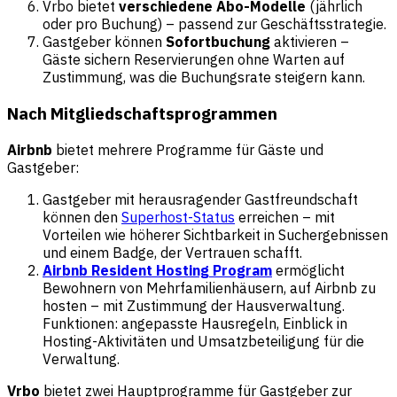
Vrbo bietet
verschiedene Abo-Modelle
(jährlich
oder pro Buchung) – passend zur Geschäftsstrategie.
Gastgeber können
Sofortbuchung
aktivieren –
Gäste sichern Reservierungen ohne Warten auf
Zustimmung, was die Buchungsrate steigern kann.
Nach Mitgliedschaftsprogrammen
Airbnb
bietet mehrere Programme für Gäste und
Gastgeber:
Gastgeber mit herausragender Gastfreundschaft
können den
Superhost-Status
erreichen – mit
Vorteilen wie höherer Sichtbarkeit in Suchergebnissen
und einem Badge, der Vertrauen schafft.
Airbnb Resident Hosting Program
ermöglicht
Bewohnern von Mehrfamilienhäusern, auf Airbnb zu
hosten – mit Zustimmung der Hausverwaltung.
Funktionen: angepasste Hausregeln, Einblick in
Hosting-Aktivitäten und Umsatzbeteiligung für die
Verwaltung.
Vrbo
bietet zwei Hauptprogramme für Gastgeber zur