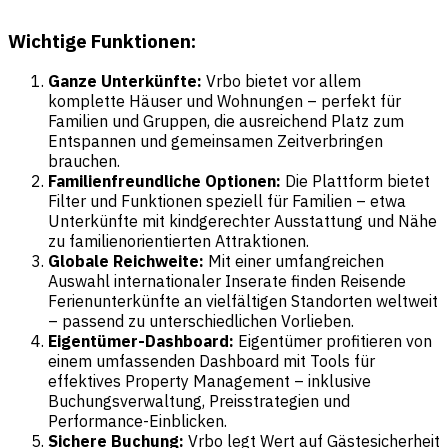
Wichtige Funktionen:
Ganze Unterkünfte:
Vrbo bietet vor allem
komplette Häuser und Wohnungen – perfekt für
Familien und Gruppen, die ausreichend Platz zum
Entspannen und gemeinsamen Zeitverbringen
brauchen.
Familienfreundliche Optionen:
Die Plattform bietet
Filter und Funktionen speziell für Familien – etwa
Unterkünfte mit kindgerechter Ausstattung und Nähe
zu familienorientierten Attraktionen.
Globale Reichweite:
Mit einer umfangreichen
Auswahl internationaler Inserate finden Reisende
Ferienunterkünfte an vielfältigen Standorten weltweit
– passend zu unterschiedlichen Vorlieben.
Eigentümer-Dashboard:
Eigentümer profitieren von
einem umfassenden Dashboard mit Tools für
effektives Property Management – inklusive
Buchungsverwaltung, Preisstrategien und
Performance-Einblicken.
Sichere Buchung:
Vrbo legt Wert auf Gästesicherheit