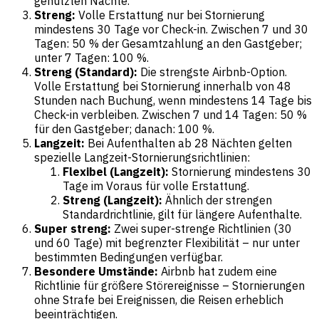
genutzten Nächte.
Streng:
Volle Erstattung nur bei Stornierung
mindestens 30 Tage vor Check-in. Zwischen 7 und 30
Tagen: 50 % der Gesamtzahlung an den Gastgeber;
unter 7 Tagen: 100 %.
Streng (Standard):
Die strengste Airbnb-Option.
Volle Erstattung bei Stornierung innerhalb von 48
Stunden nach Buchung, wenn mindestens 14 Tage bis
Check-in verbleiben. Zwischen 7 und 14 Tagen: 50 %
für den Gastgeber; danach: 100 %.
Langzeit:
Bei Aufenthalten ab 28 Nächten gelten
spezielle Langzeit-Stornierungsrichtlinien:
Flexibel (Langzeit):
Stornierung mindestens 30
Tage im Voraus für volle Erstattung.
Streng (Langzeit):
Ähnlich der strengen
Standardrichtlinie, gilt für längere Aufenthalte.
Super streng:
Zwei super-strenge Richtlinien (30
und 60 Tage) mit begrenzter Flexibilität – nur unter
bestimmten Bedingungen verfügbar.
Besondere Umstände:
Airbnb hat zudem eine
Richtlinie für größere Störereignisse – Stornierungen
ohne Strafe bei Ereignissen, die Reisen erheblich
beeinträchtigen.