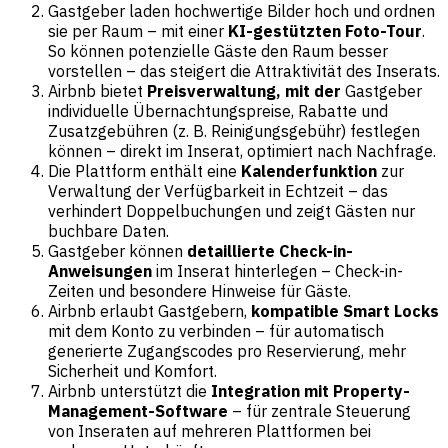
Gastgeber laden hochwertige Bilder hoch und ordnen
sie per Raum – mit einer
KI-gestützten Foto-Tour
.
So können potenzielle Gäste den Raum besser
vorstellen – das steigert die Attraktivität des Inserats.
Airbnb bietet
Preisverwaltung, mit der
Gastgeber
individuelle Übernachtungspreise, Rabatte und
Zusatzgebühren (z. B. Reinigungsgebühr) festlegen
können – direkt im Inserat, optimiert nach Nachfrage.
Die Plattform enthält eine
Kalenderfunktion
zur
Verwaltung der Verfügbarkeit in Echtzeit – das
verhindert Doppelbuchungen und zeigt Gästen nur
buchbare Daten.
Gastgeber können
detaillierte Check-in-
Anweisungen
im Inserat hinterlegen – Check-in-
Zeiten und besondere Hinweise für Gäste.
Airbnb erlaubt Gastgebern,
kompatible Smart Locks
mit dem Konto zu verbinden – für automatisch
generierte Zugangscodes pro Reservierung, mehr
Sicherheit und Komfort.
Airbnb unterstützt die
Integration mit Property-
Management-Software
– für zentrale Steuerung
von Inseraten auf mehreren Plattformen bei