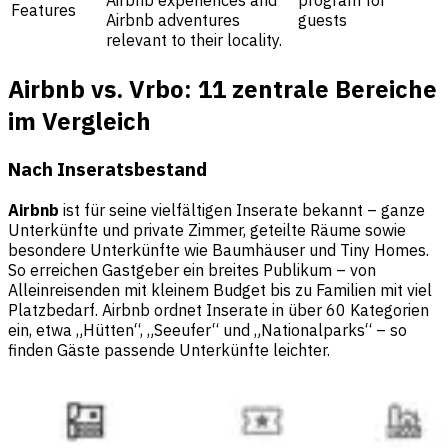
Airbnb experiences and
program for
Features
Airbnb adventures
guests
relevant to their locality.
Airbnb vs. Vrbo: 11 zentrale Bereiche
im Vergleich
Nach Inseratsbestand
Airbnb
ist für seine vielfältigen Inserate bekannt – ganze
Unterkünfte und private Zimmer, geteilte Räume sowie
besondere Unterkünfte wie Baumhäuser und Tiny Homes.
So erreichen Gastgeber ein breites Publikum – von
Alleinreisenden mit kleinem Budget bis zu Familien mit viel
Platzbedarf. Airbnb ordnet Inserate in über 60 Kategorien
ein, etwa „Hütten“, „Seeufer“ und „Nationalparks“ – so
finden Gäste passende Unterkünfte leichter.