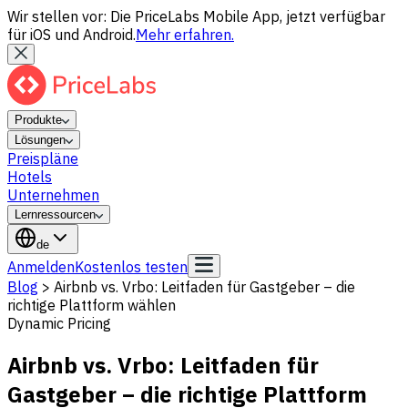
Wir stellen vor: Die PriceLabs Mobile App, jetzt verfügbar
für iOS und Android.
Mehr erfahren.
Produkte
Lösungen
Preispläne
Hotels
Unternehmen
Lernressourcen
de
Anmelden
Kostenlos testen
Blog
>
Airbnb vs. Vrbo: Leitfaden für Gastgeber – die
richtige Plattform wählen
Dynamic Pricing
Airbnb vs. Vrbo: Leitfaden für
Gastgeber – die richtige Plattform