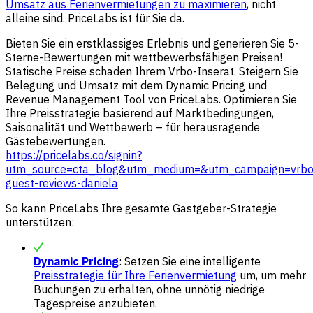
Umsatz aus Ferienvermietungen zu maximieren
, nicht
alleine sind. PriceLabs ist für Sie da.
Bieten Sie ein erstklassiges Erlebnis und generieren Sie 5-
Sterne-Bewertungen mit wettbewerbsfähigen Preisen!
Statische Preise schaden Ihrem Vrbo-Inserat. Steigern Sie
Belegung und Umsatz mit dem Dynamic Pricing und
Revenue Management Tool von PriceLabs. Optimieren Sie
Ihre Preisstrategie basierend auf Marktbedingungen,
Saisonalität und Wettbewerb – für herausragende
Gästebewertungen.
https://pricelabs.co/signin?
utm_source=cta_blog&utm_medium=&utm_campaign=vrbo
guest-reviews-daniela
So kann PriceLabs Ihre gesamte Gastgeber-Strategie
unterstützen:
Dynamic Pricing
: Setzen Sie eine intelligente
Preisstrategie für Ihre Ferienvermietung
um, um mehr
Buchungen zu erhalten, ohne unnötig niedrige
Tagespreise anzubieten.