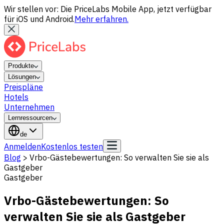
Wir stellen vor: Die PriceLabs Mobile App, jetzt verfügbar
für iOS und Android.
Mehr erfahren.
Produkte
Lösungen
Preispläne
Hotels
Unternehmen
Lernressourcen
de
Anmelden
Kostenlos testen
Blog
>
Vrbo-Gästebewertungen: So verwalten Sie sie als
Gastgeber
Gastgeber
Vrbo-Gästebewertungen: So
verwalten Sie sie als Gastgeber